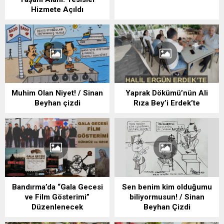
Hizmete Açıldı
Muhim Olan Niyet! / Sinan
Yaprak Dökümü’nün Ali
Beyhan çizdi
Rıza Bey’i Erdek’te
Bandırma’da “Gala Gecesi
Sen benim kim olduğumu
ve Film Gösterimi”
biliyormusun! / Sinan
Düzenlenecek
Beyhan Çizdi