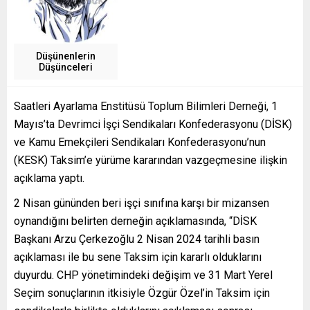
Düşünenlerin
Düşünceleri
Saatleri Ayarlama Enstitüsü Toplum Bilimleri Derneği, 1
Mayıs’ta Devrimci İşçi Sendikaları Konfederasyonu (DİSK)
ve Kamu Emekçileri Sendikaları Konfederasyonu’nun
(KESK) Taksim’e yürüme kararından vazgeçmesine ilişkin
açıklama yaptı.
2 Nisan gününden beri işçi sınıfına karşı bir mizansen
oynandığını belirten derneğin açıklamasında, “DİSK
Başkanı Arzu Çerkezoğlu 2 Nisan 2024 tarihli basın
açıklaması ile bu sene Taksim için kararlı olduklarını
duyurdu. CHP yönetimindeki değişim ve 31 Mart Yerel
Seçim sonuçlarının itkisiyle Özgür Özel’in Taksim için