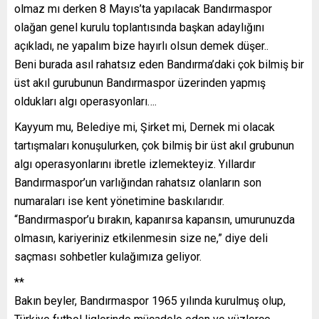
olmaz mı derken 8 Mayıs’ta yapılacak Bandırmaspor
olağan genel kurulu toplantısında başkan adaylığını
açıkladı, ne yapalım bize hayırlı olsun demek düşer..
Beni burada asıl rahatsız eden Bandırma’daki çok bilmiş bir
üst akıl gurubunun Bandırmaspor üzerinden yapmış
oldukları algı operasyonları….
Kayyum mu, Belediye mi, Şirket mi, Dernek mi olacak
tartışmaları konuşulurken, çok bilmiş bir üst akıl grubunun
algı operasyonlarını ibretle izlemekteyiz. Yıllardır
Bandırmaspor’un varlığından rahatsız olanların son
numaraları ise kent yönetimine baskılarıdır.
“Bandırmaspor’u bırakın, kapanırsa kapansın, umurunuzda
olmasın, kariyeriniz etkilenmesin size ne,” diye deli
saçması sohbetler kulağımıza geliyor.
**
Bakın beyler, Bandırmaspor 1965 yılında kurulmuş olup,