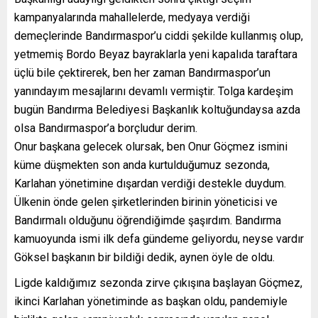
kampanyalarında mahallelerde, medyaya verdiği
demeçlerinde Bandırmaspor’u ciddi şekilde kullanmış olup,
yetmemiş Bordo Beyaz bayraklarla yeni kapalıda taraftara
üçlü bile çektirerek, ben her zaman Bandırmaspor’un
yanındayım mesajlarını devamlı vermiştir. Tolga kardeşim
bugün Bandırma Belediyesi Başkanlık koltuğundaysa azda
olsa Bandırmaspor’a borçludur derim.
Onur başkana gelecek olursak, ben Onur Göçmez ismini
küme düşmekten son anda kurtulduğumuz sezonda,
Karlahan yönetimine dışardan verdiği destekle duydum.
Ülkenin önde gelen şirketlerinden birinin yöneticisi ve
Bandırmalı olduğunu öğrendiğimde şaşırdım. Bandırma
kamuoyunda ismi ilk defa gündeme geliyordu, neyse vardır
Göksel başkanın bir bildiği dedik, aynen öyle de oldu.
Ligde kaldığımız sezonda zirve çıkışına başlayan Göçmez,
ikinci Karlahan yönetiminde as başkan oldu, pandemiyle