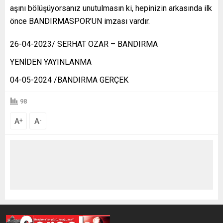
aşını bölüşüyorsanız unutulmasın ki, hepinizin arkasında ilk
önce BANDIRMASPOR’UN imzası vardır.
26-04-2023/ SERHAT OZAR – BANDIRMA
YENİDEN YAYINLANMA
04-05-2024 /BANDIRMA GERÇEK
98
A
A
+
-