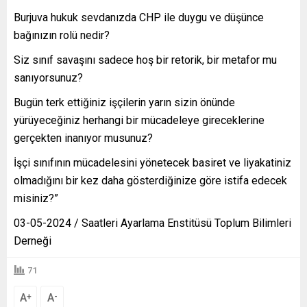
Burjuva hukuk sevdanızda CHP ile duygu ve düşünce
bağınızın rolü nedir?
Siz sınıf savaşını sadece hoş bir retorik, bir metafor mu
sanıyorsunuz?
Bugün terk ettiğiniz işçilerin yarın sizin önünde
yürüyeceğiniz herhangi bir mücadeleye gireceklerine
gerçekten inanıyor musunuz?
İşçi sınıfının mücadelesini yönetecek basiret ve liyakatiniz
olmadığını bir kez daha gösterdiğinize göre istifa edecek
misiniz?”
03-05-2024 / Saatleri Ayarlama Enstitüsü Toplum Bilimleri
Derneği
71
A
A
+
-