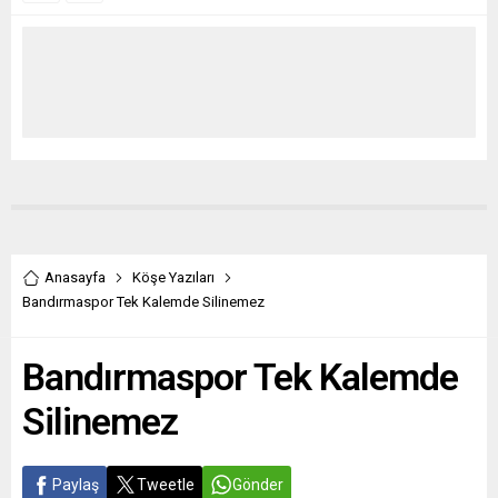
Anasayfa
Köşe Yazıları
Bandırmaspor Tek Kalemde Silinemez
Bandırmaspor Tek Kalemde
Silinemez
Paylaş
Tweetle
Gönder