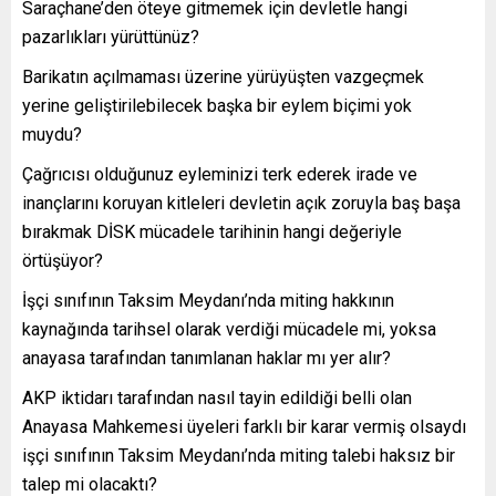
Saraçhane’den öteye gitmemek için devletle hangi
pazarlıkları yürüttünüz?
Barikatın açılmaması üzerine yürüyüşten vazgeçmek
yerine geliştirilebilecek başka bir eylem biçimi yok
muydu?
Çağrıcısı olduğunuz eyleminizi terk ederek irade ve
inançlarını koruyan kitleleri devletin açık zoruyla baş başa
bırakmak DİSK mücadele tarihinin hangi değeriyle
örtüşüyor?
İşçi sınıfının Taksim Meydanı’nda miting hakkının
kaynağında tarihsel olarak verdiği mücadele mi, yoksa
anayasa tarafından tanımlanan haklar mı yer alır?
AKP iktidarı tarafından nasıl tayin edildiği belli olan
Anayasa Mahkemesi üyeleri farklı bir karar vermiş olsaydı
işçi sınıfının Taksim Meydanı’nda miting talebi haksız bir
talep mi olacaktı?