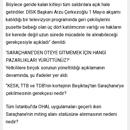
Böylece geride kalan kitleyi tüm saldırılara açık hale
getirdiler. DİSK Başkanı Arzu Çerkezoğlu 1 Mayıs akşamı
katıldığı bir televizyon programında geri çekilişlerini
pusette bebeği olan üç dört katılımcının varlığı ve hakların
bir kerede değil uzun sürede mücadele ile alınabileceği
gerekçesiyle açıkladı” denildi.
‘SARAÇHANE’DEN ÖTEYE GİTMEMEK İÇİN HANGİ
PAZARLIKLARI YÜRÜTTÜNÜZ?’
Yetkililere birçok sorunun yöneltildiği açıklamanın
devamında, şu ifadeler yer aldı:
“KESK, TTB ve TDB’nin kortejinin Beşiktaş’tan Saraçhane’ye
çekilmesinin gerekçesi nedir?
Tüm İstanbul’da OHAL uygulamaları geçerli iken
Saraçhane’nin miting alanı statüsüne alınmasının nedeni
nedir?