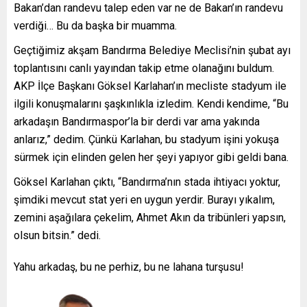
Bakan’dan randevu talep eden var ne de Bakan’ın randevu
verdiği… Bu da başka bir muamma.
Geçtiğimiz akşam Bandırma Belediye Meclisi’nin şubat ayı
toplantısını canlı yayından takip etme olanağını buldum.
AKP İlçe Başkanı Göksel Karlahan’ın mecliste stadyum ile
ilgili konuşmalarını şaşkınlıkla izledim. Kendi kendime, “Bu
arkadaşın Bandırmaspor’la bir derdi var ama yakında
anlarız,” dedim. Çünkü Karlahan, bu stadyum işini yokuşa
sürmek için elinden gelen her şeyi yapıyor gibi geldi bana.
Göksel Karlahan çıktı, “Bandırma’nın stada ihtiyacı yoktur,
şimdiki mevcut stat yeri en uygun yerdir. Burayı yıkalım,
zemini aşağılara çekelim, Ahmet Akın da tribünleri yapsın,
olsun bitsin.” dedi.
Yahu arkadaş, bu ne perhiz, bu ne lahana turşusu!