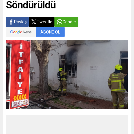
Söndürüldü
Paylaş
Tweetle
Gönder
ABONE OL