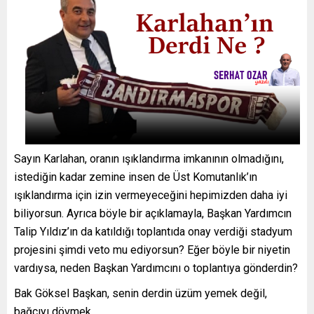
Sayın Karlahan, oranın ışıklandırma imkanının olmadığını,
istediğin kadar zemine insen de Üst Komutanlık’ın
ışıklandırma için izin vermeyeceğini hepimizden daha iyi
biliyorsun. Ayrıca böyle bir açıklamayla, Başkan Yardımcın
Talip Yıldız’ın da katıldığı toplantıda onay verdiği stadyum
projesini şimdi veto mu ediyorsun? Eğer böyle bir niyetin
vardıysa, neden Başkan Yardımcını o toplantıya gönderdin?
Bak Göksel Başkan, senin derdin üzüm yemek değil,
bağcıyı dövmek.