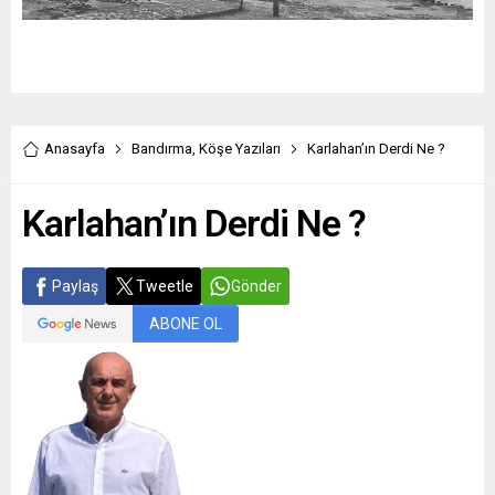
Anasayfa
Bandırma
,
Köşe Yazıları
Karlahan’ın Derdi Ne ?
Karlahan’ın Derdi Ne ?
Paylaş
Tweetle
Gönder
ABONE OL