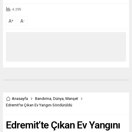
4.295
A
A
+
-
Anasayfa
Bandırma
,
Dünya
,
Manşet
Edremit’te Çıkan Ev Yangını Söndürüldü
Edremit’te Çıkan Ev Yangını