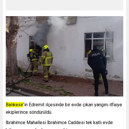
Balıkesir
‘in Edremit ilçesinde bir evde çıkan yangını itfaiye
ekiplerince söndürüldü.
İbrahimce Mahallesi İbrahimce Caddesi tek katlı evde