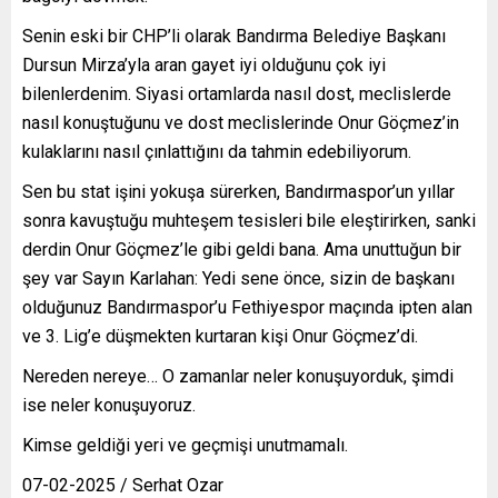
Senin eski bir CHP’li olarak Bandırma Belediye Başkanı
Dursun Mirza’yla aran gayet iyi olduğunu çok iyi
bilenlerdenim. Siyasi ortamlarda nasıl dost, meclislerde
nasıl konuştuğunu ve dost meclislerinde Onur Göçmez’in
kulaklarını nasıl çınlattığını da tahmin edebiliyorum.
Sen bu stat işini yokuşa sürerken, Bandırmaspor’un yıllar
sonra kavuştuğu muhteşem tesisleri bile eleştirirken, sanki
derdin Onur Göçmez’le gibi geldi bana. Ama unuttuğun bir
şey var Sayın Karlahan: Yedi sene önce, sizin de başkanı
olduğunuz Bandırmaspor’u Fethiyespor maçında ipten alan
ve 3. Lig’e düşmekten kurtaran kişi Onur Göçmez’di.
Nereden nereye… O zamanlar neler konuşuyorduk, şimdi
ise neler konuşuyoruz.
Kimse geldiği yeri ve geçmişi unutmamalı.
07-02-2025 / Serhat Ozar