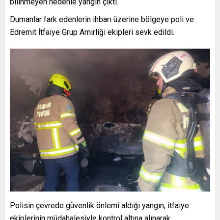
bilinmeyen nedenle yangın çıktı.
Dumanlar fark edenlerin ihbarı üzerine bölgeye poli ve
Edremit İtfaiye Grup Amirliği ekipleri sevk edildi.
Polisin çevrede güvenlik önlemi aldığı yangın, itfaiye
ekiplerinin müdahalesiyle kontrol altına alınarak