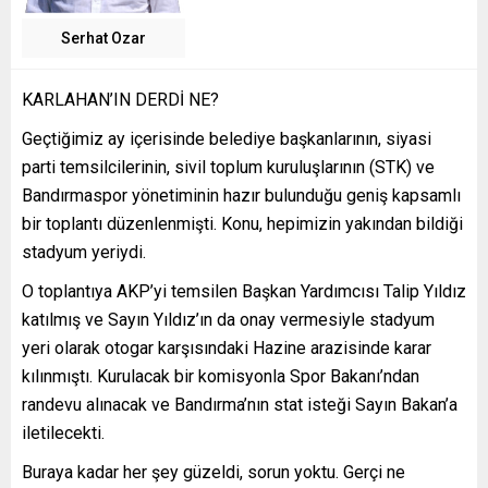
Serhat Ozar
KARLAHAN’IN DERDİ NE?
Geçtiğimiz ay içerisinde belediye başkanlarının, siyasi
parti temsilcilerinin, sivil toplum kuruluşlarının (STK) ve
Bandırmaspor yönetiminin hazır bulunduğu geniş kapsamlı
bir toplantı düzenlenmişti. Konu, hepimizin yakından bildiği
stadyum yeriydi.
O toplantıya AKP’yi temsilen Başkan Yardımcısı Talip Yıldız
katılmış ve Sayın Yıldız’ın da onay vermesiyle stadyum
yeri olarak otogar karşısındaki Hazine arazisinde karar
kılınmıştı. Kurulacak bir komisyonla Spor Bakanı’ndan
randevu alınacak ve Bandırma’nın stat isteği Sayın Bakan’a
iletilecekti.
Buraya kadar her şey güzeldi, sorun yoktu. Gerçi ne