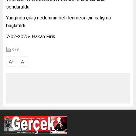
söndürüldü.
Yangında çıkış nedeninin belirlenmesi için çalışma
başlatıldı.
7-02-2025- Hakan Firik
679
A
A
+
-