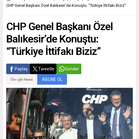
CHP Genel Başkanı Özel Balıkesir’de Konuştu: “Türkiye İttifakı Biziz”
CHP Genel Başkanı Özel
Balıkesir’de Konuştu:
“Türkiye İttifakı Biziz”
Paylaş
Tweetle
Gönder
ABONE OL