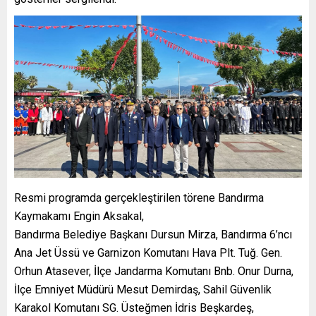
Resmi programda gerçekleştirilen törene Bandırma
Kaymakamı Engin Aksakal,
Bandırma Belediye Başkanı Dursun Mirza, Bandırma 6’ncı
Ana Jet Üssü ve Garnizon Komutanı Hava Plt. Tuğ. Gen.
Orhun Atasever, İlçe Jandarma Komutanı Bnb. Onur Durna,
İlçe Emniyet Müdürü Mesut Demirdaş, Sahil Güvenlik
Karakol Komutanı SG. Üsteğmen İdris Beşkardeş,