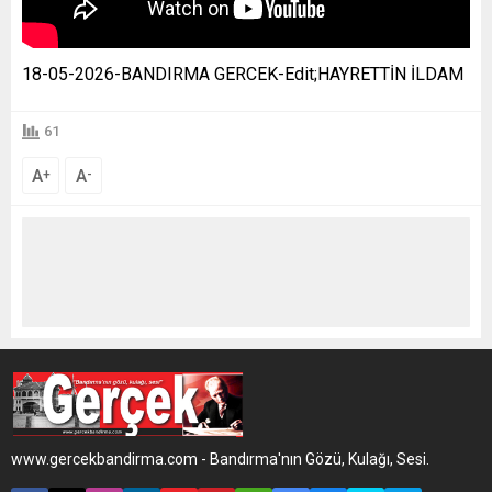
18-05-2026-BANDIRMA GERCEK-Edit;HAYRETTİN İLDAM
61
A
A
+
-
www.gercekbandirma.com - Bandırma'nın Gözü, Kulağı, Sesi.