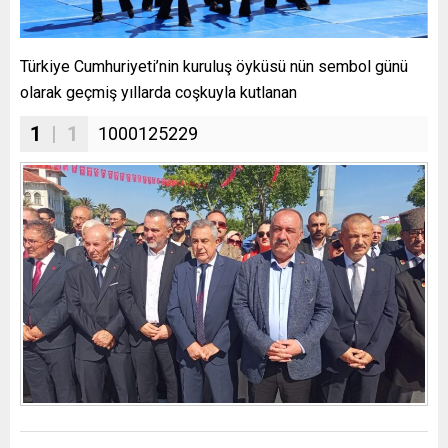
Türkiye Cumhuriyeti’nin kuruluş öyküsü nün sembol günü
olarak geçmiş yıllarda coşkuyla kutlanan
1
| 1
1000125229