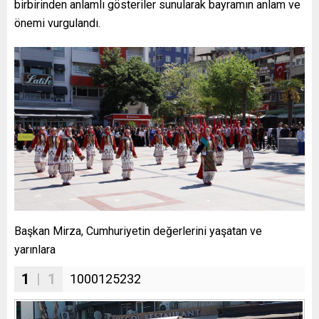
birbirinden anlamlı gösteriler sunularak bayramın anlam ve
önemi vurgulandı.
Başkan Mirza, Cumhuriyetin değerlerini yaşatan ve
yarınlara
1
| 1
1000125232