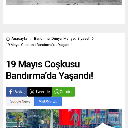
Anasayfa
Bandırma
,
Dünya
,
Manşet
,
Siyaset
19 Mayıs Coşkusu Bandırma’da Yaşandı!
19 Mayıs Coşkusu
Bandırma’da Yaşandı!
Paylaş
Tweetle
Gönder
ABONE OL