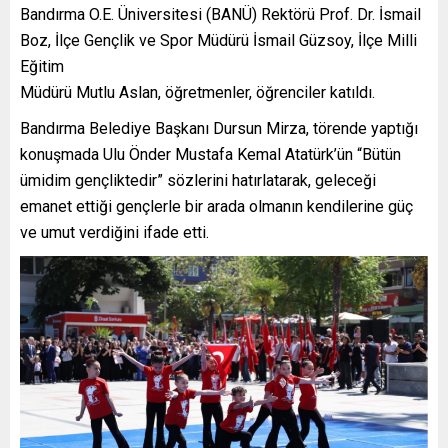
Bandırma O.E. Üniversitesi (BANÜ) Rektörü Prof. Dr. İsmail
Boz, İlçe Gençlik ve Spor Müdürü İsmail Güzsoy, İlçe Milli
Eğitim
Müdürü Mutlu Aslan, öğretmenler, öğrenciler katıldı.
Bandırma Belediye Başkanı Dursun Mirza, törende yaptığı
konuşmada Ulu Önder Mustafa Kemal Atatürk’ün “Bütün
ümidim gençliktedir” sözlerini hatırlatarak, geleceği
emanet ettiği gençlerle bir arada olmanın kendilerine güç
ve umut verdiğini ifade etti.