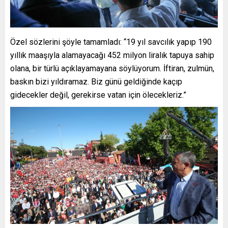
Özel sözlerini şöyle tamamladı: “19 yıl savcılık yapıp 190
yıllık maaşıyla alamayacağı 452 milyon liralık tapuya sahip
olana, bir türlü açıklayamayana söylüyorum. İftiran, zulmün,
baskın bizi yıldıramaz. Biz günü geldiğinde kaçıp
gidecekler değil, gerekirse vatan için ölecekleriz.”