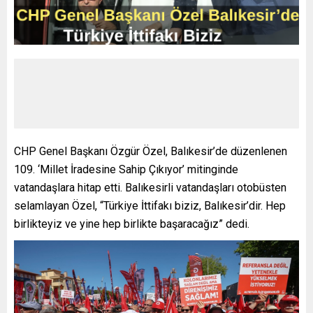
CHP Genel Başkanı Özgür Özel, Balıkesir’de düzenlenen
109. ‘Millet İradesine Sahip Çıkıyor’ mitinginde
vatandaşlara hitap etti. Balıkesirli vatandaşları otobüsten
selamlayan Özel, “Türkiye İttifakı biziz, Balıkesir’dir. Hep
birlikteyiz ve yine hep birlikte başaracağız” dedi.