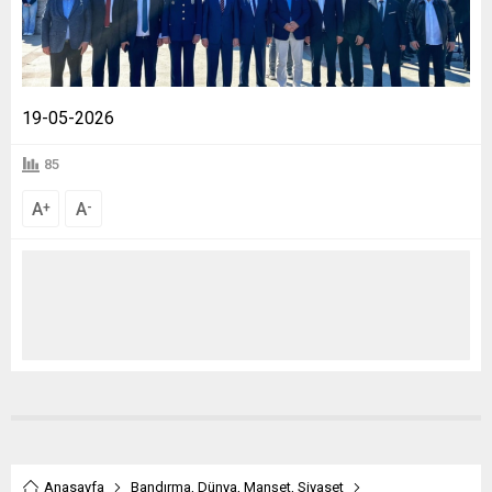
19-05-2026
85
A
A
+
-
Anasayfa
Bandırma
,
Dünya
,
Manşet
,
Siyaset