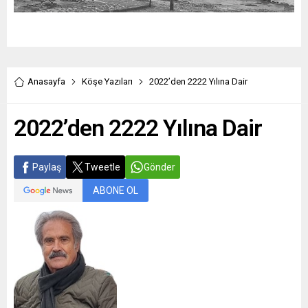
Anasayfa
Köşe Yazıları
2022’den 2222 Yılına Dair
2022’den 2222 Yılına Dair
Paylaş
Tweetle
Gönder
ABONE OL