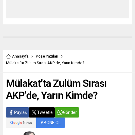
Anasayfa
Köşe Yazıları
Mülakat’ta Zulüm Sırası AKP’de, Yarın Kimde?
Mülakat’ta Zulüm Sırası
AKP’de, Yarın Kimde?
Paylaş
Tweetle
Gönder
ABONE OL