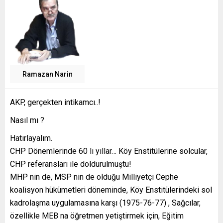
Ramazan Narin
AKP, gerçekten intikamcı..!
Nasıl mı ?
Hatırlayalım.
CHP Dönemlerinde 60 lı yıllar… Köy Enstitülerine solcular,
CHP referansları ile doldurulmuştu!
MHP nin de, MSP nin de olduğu Milliyetçi Cephe
koalisyon hükümetleri döneminde, Köy Enstitülerindeki sol
kadrolaşma uygulamasına karşı (1975-76-77) , Sağcılar,
özellikle MEB na öğretmen yetiştirmek için, Eğitim