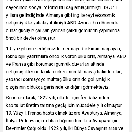
sayesinde sosyal reformunu sağlamlaştırmıştı. 1870’li
yıllara gelindiğinde Almanya gibi İngiltere’yi ekonomik
gelişmişlikte yakalayabilmişti ABD. Ayrıca, bu dönemde
buhar gücüyle çalışan yandan çarklı gemilerin yapımında
öncü bir devlet olmuştur.
yüzyılı incelediğimizde, sermaye birikimini sağlayan,
teknolojik yatırımlara öncelik veren ülkelerin, Almanya, ABD
ve Fransa gibi korumacı gümrük duvarları altında
gelişmişliklerine tanık olurken, sürekli savaş halinde olan,
yabancı sermayeye muhtaç ülkelerin de gelişmişlik
çizgisinin oldukça gerisinde kaldığını görmekteyiz.
Sonsöz olarak; 1822 yılı, ülkeler için feodalizmden
kapitalist üretim tarzına geçiş için mücadele yılı olmuştur.
19. Yüzyıl, Fransa başta olmak üzere Avusturya, Almanya,
İtalya, Polonya için, daha doğrusu tüm kıta Avrupası için
Devrimler Çağı oldu. 1922 yılı, iki Dünya Savaşının arasıve