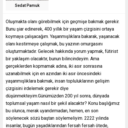
Sedat Pamuk
Oluşmakta olanı görebilmek için geçmişe bakmak gerekir.
Bunu şiar edinerek, 400 yıllık bir yaşam çizgisini ortaya
koymaya çalışacağım. Yaşanmışlıklara bakarak, yaşanacak
olanı kestirmeye çalışmak, bu yazının omurgasını
oluşturmaktadır. Gelecek hakkında yorum yapmak, fütirist
bir yaklaşım olacaktır, bunun bilincindeyim. Ama
gerçeklerden kopmamak adına, iki asır sonrasına
uzanabilmek için en azından iki asır öncesindeki
yaşanmışlıklara bakmak, insan topluluklarının gelişim
çizgisini irdelemek gerekir diye
düşünmekteyim.Günümüzden 200 yıl sonra, dünyada
toplumsal yaşam nasıl bir şekil alacaktır? Konu başlığımız
bu olunca, merak uyandırmadan, hemen, en son
söylenecek sözü baştan söylemeliyim. 2222 yılında
insanlar, bugün yaşadıklarından fersah fersah ötede,