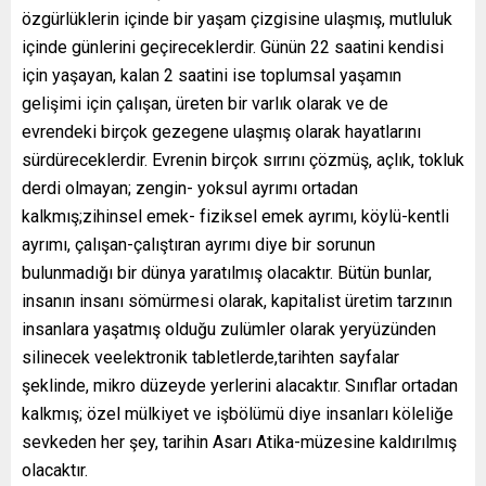
özgürlüklerin içinde bir yaşam çizgisine ulaşmış, mutluluk
içinde günlerini geçireceklerdir. Günün 22 saatini kendisi
için yaşayan, kalan 2 saatini ise toplumsal yaşamın
gelişimi için çalışan, üreten bir varlık olarak ve de
evrendeki birçok gezegene ulaşmış olarak hayatlarını
sürdüreceklerdir. Evrenin birçok sırrını çözmüş, açlık, tokluk
derdi olmayan; zengin- yoksul ayrımı ortadan
kalkmış;zihinsel emek- fiziksel emek ayrımı, köylü-kentli
ayrımı, çalışan-çalıştıran ayrımı diye bir sorunun
bulunmadığı bir dünya yaratılmış olacaktır. Bütün bunlar,
insanın insanı sömürmesi olarak, kapitalist üretim tarzının
insanlara yaşatmış olduğu zulümler olarak yeryüzünden
silinecek veelektronik tabletlerde,tarihten sayfalar
şeklinde, mikro düzeyde yerlerini alacaktır. Sınıflar ortadan
kalkmış; özel mülkiyet ve işbölümü diye insanları köleliğe
sevkeden her şey, tarihin Asarı Atika-müzesine kaldırılmış
olacaktır.