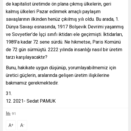
de kapitalist üretimde ön plana çıkmış ülkelerin, geri
kalmış ülkeleri Pazar edinmek amaçlı paylaşım
savaşlarının ilkinden henüz çıkılmış yılı oldu. Bu arada, 1.
Dünya Savaşı esnasında, 1917 Bolşevik Devrimi yaşanmış
ve Sovyetler’de İşçi sınıfı iktidarı ele geçirmişti. İktidarları,
1989’a kadar 72 sene sürdü. Ne hikmetse, Paris Komünü
de 72 gün sürmüştü. 2222 yılında insanlığı nasıl bir üretim
tarzı karşılayacaktır?
Bunu, hakikate uygun düşünüp, yorumlayabilmemiz için
üretici güçlerin, aralarında gelişen üretim ilişkilerine
bakmamız gerekmektedir.
2021- Sedat PAMUK
91
A
A
+
-