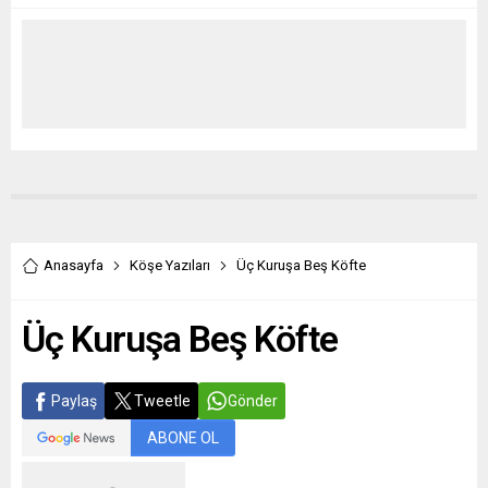
Anasayfa
Köşe Yazıları
Üç Kuruşa Beş Köfte
Üç Kuruşa Beş Köfte
Paylaş
Tweetle
Gönder
ABONE OL