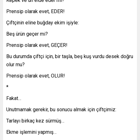
Kepek ve un elde eder mi?
Prensip olarak evet, EDER!
Çiftçinin eline buğday ekim işiyle:
Beş ürün geçer mi?
Prensip olarak evet, GEÇER!
Bu durumda çiftçi için, bir taşla, beş kuş vurdu desek doğru
olur mu?
Prensip olarak evet, OLUR!
*
Fakat…
Unutmamak gerekir, bu sonucu almak için çiftçimiz:
Tarlayı birkaç kez sürmüş…
Ekme işlemini yapmış…