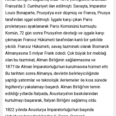
Fransa’da 3. Cumhuriyet ilan edilmişti. Savaşta, İmparator
Louis Bonaparte, Prusya’ya esir düşmüş ve Fransa, Prusya
tarafından işgal edilmişti. İşgale karşı çıkan Paris
proletaryası ayaklanarak Paris Komününü kurmuştu.
Komün, 72 gün sonra Prusya’nın desteği ve işgale karşı
çıkmayan Fransız Hükümeti tarafından kanlı bir şekilde
yıkıldı. Fransız Hükümeti, savaş tazminatı olarak Bismarck
Almanyasına 5 milyar Frank ödedi. Çok büyük bir meblağ
olan bu tazminat, Alman Birliğinin sağlanmasına ve
1871’de Alman İmparatorluğu’nun kurulmasına hizmet etti.
Bu tarihten sonra Almanya, devletin belirleyiciliğinde
yaptığı yatırımlar ve teknolojik ilerlemeler ile kısa sürede
İngiltere’yi yakalamayı başardı. Alman Birliği’nin temin
edildiği yıllarda İtalyada, Avusturya’nın baskılarından
kurtulmayı başararak, İtalyan Birliğini sağlamış oldu.
1822 yılında Avusturya İmparatorluğu’nun başında