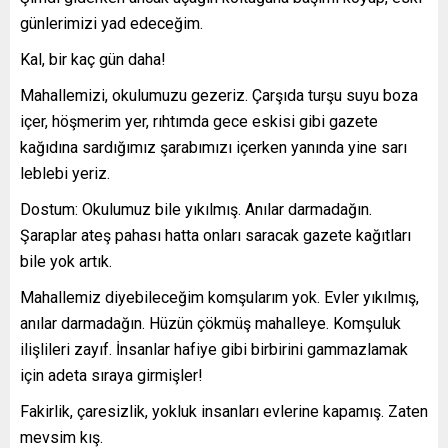
günlerimizi yad edeceğim.
Kal, bir kaç gün daha!
Mahallemizi, okulumuzu gezeriz. Çarşıda turşu suyu boza
içer, höşmerim yer, rıhtımda gece eskisi gibi gazete
kağıdına sardığımız şarabımızı içerken yanında yine sarı
leblebi yeriz.
Dostum: Okulumuz bile yıkılmış. Anılar darmadağın.
Şaraplar ateş pahası hatta onları saracak gazete kağıtları
bile yok artık.
Mahallemiz diyebileceğim komşularım yok. Evler yıkılmış,
anılar darmadağın. Hüzün çökmüş mahalleye. Komşuluk
ilişlileri zayıf. İnsanlar hafiye gibi birbirini gammazlamak
için adeta sıraya girmişler!
Fakirlik, çaresizlik, yokluk insanları evlerine kapamış. Zaten
mevsim kış.