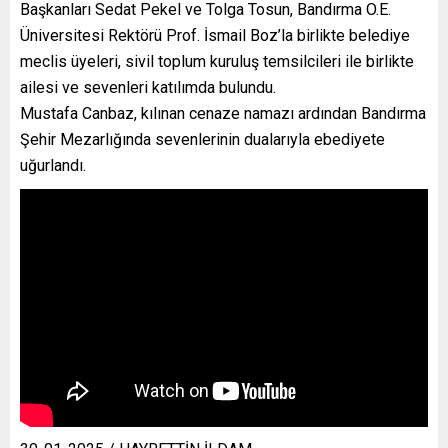
Başkanları Sedat Pekel ve Tolga Tosun, Bandırma O.E.
Üniversitesi Rektörü Prof. İsmail Boz’la birlikte belediye
meclis üyeleri, sivil toplum kuruluş temsilcileri ile birlikte
ailesi ve sevenleri katılımda bulundu.
Mustafa Canbaz, kılınan cenaze namazı ardından Bandırma
Şehir Mezarlığında sevenlerinin dualarıyla ebediyete
uğurlandı.