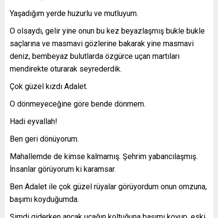
Yaşadığım yerde huzurlu ve mutluyum.
O olsaydı, gelir yine onun bu kez beyazlaşmış bukle bukle
saçlarına ve masmavi gözlerine bakarak yine masmavi
deniz, bembeyaz bulutlarda özgürce uçan martıları
mendirekte oturarak seyrederdik.
Çok güzel kızdı Adalet.
O dönmeyeceğine göre bende dönmem.
Hadi eyvallah!
Ben geri dönüyorum.
Mahallemde de kimse kalmamış. Şehrim yabancılaşmış.
İnsanlar görüyorum ki karamsar.
Ben Adalet ile çok güzel rüyalar görüyordum onun omzuna,
başımı koyduğumda.
Şimdi giderken ancak uçağın koltuğuna başımı koyup, eski