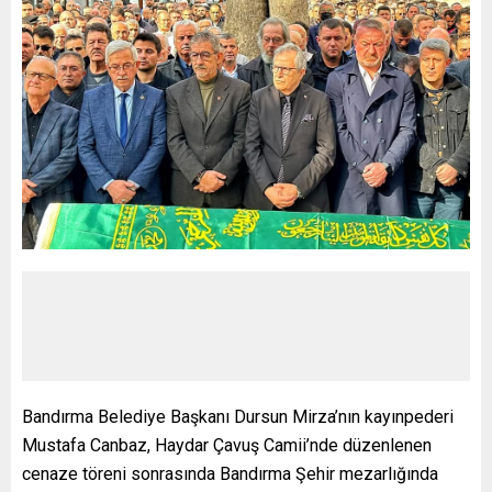
Bandırma Belediye Başkanı Dursun Mirza’nın kayınpederi
Mustafa Canbaz, Haydar Çavuş Camii’nde düzenlenen
cenaze töreni sonrasında Bandırma Şehir mezarlığında