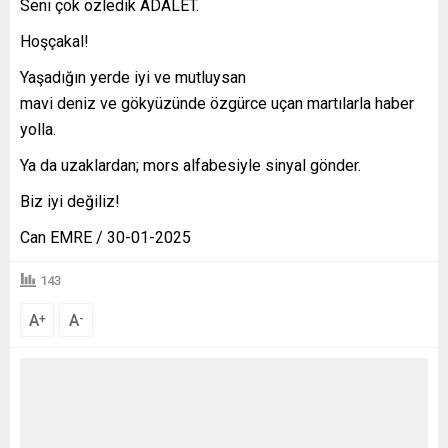
Seni çok özledik ADALET.
Hoşçakal!
Yaşadığın yerde iyi ve mutluysan
mavi deniz ve gökyüzünde özgürce uçan martılarla haber
yolla.
Ya da uzaklardan; mors alfabesiyle sinyal gönder.
Biz iyi değiliz!
Can EMRE / 30-01-2025
143
A
A
+
-