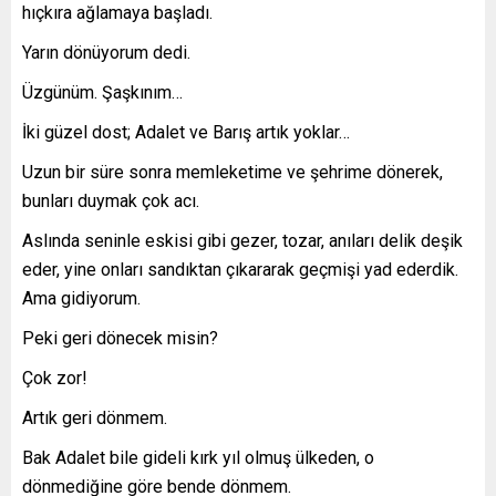
hıçkıra ağlamaya başladı.
Yarın dönüyorum dedi.
Üzgünüm. Şaşkınım…
İki güzel dost; Adalet ve Barış artık yoklar…
Uzun bir süre sonra memleketime ve şehrime dönerek,
bunları duymak çok acı.
Aslında seninle eskisi gibi gezer, tozar, anıları delik deşik
eder, yine onları sandıktan çıkararak geçmişi yad ederdik.
Ama gidiyorum.
Peki geri dönecek misin?
Çok zor!
Artık geri dönmem.
Bak Adalet bile gideli kırk yıl olmuş ülkeden, o
dönmediğine göre bende dönmem.