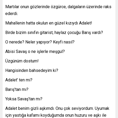
Martılar onun gözlerinde özgürce, dalgaların üzerinde raks
ederdi.
Mahallenin hatta okulun en güzel kızıydı Adalet!
Birde bizim sınıfın gitarist, haylaz çocuğu Barış vardı?
O nerede? Neler yapıyor? Keyfi nasıl?
Abisi Savaş o ne işlerle meşgul?
Üzgünüm dostum!
Hangisinden bahsedeyim ki?
Adalet’ ten mi?
Barış’tan mı?
Yoksa Savaş’tan mı?
Adalet benim gizli aşkımdı. Onu çok seviyordum. Uyumak
için yastığa kafamı koyduğumda onun huzuru ve aşkı ile