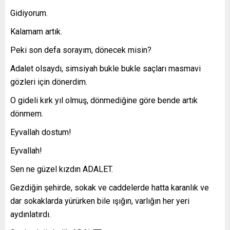
Gidiyorum.
Kalamam artık.
Peki son defa sorayım, dönecek misin?
Adalet olsaydı, simsiyah bukle bukle saçları masmavi
gözleri için dönerdim.
O gideli kırk yıl olmuş, dönmediğine göre bende artık
dönmem.
Eyvallah dostum!
Eyvallah!
Sen ne güzel kızdın ADALET.
Gezdiğin şehirde, sokak ve caddelerde hatta karanlık ve
dar sokaklarda yürürken bile ışığın, varlığın her yeri
aydınlatırdı.