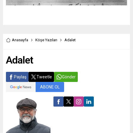
Anasayfa
Köşe Yazıları
Adalet
Adalet
Paylaş
Tweetle
Gönder
ABONE OL