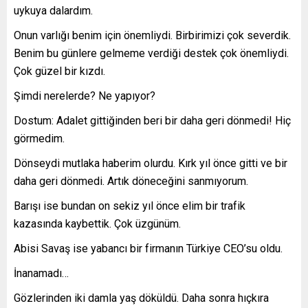
uykuya dalardım.
Onun varlığı benim için önemliydi. Birbirimizi çok severdik.
Benim bu günlere gelmeme verdiği destek çok önemliydi.
Çok güzel bir kızdı.
Şimdi nerelerde? Ne yapıyor?
Dostum: Adalet gittiğinden beri bir daha geri dönmedi! Hiç
görmedim.
Dönseydi mutlaka haberim olurdu. Kırk yıl önce gitti ve bir
daha geri dönmedi. Artık döneceğini sanmıyorum.
Barışı ise bundan on sekiz yıl önce elim bir trafik
kazasında kaybettik. Çok üzgünüm.
Abisi Savaş ise yabancı bir firmanın Türkiye CEO’su oldu.
İnanamadı…
Gözlerinden iki damla yaş döküldü. Daha sonra hıçkıra