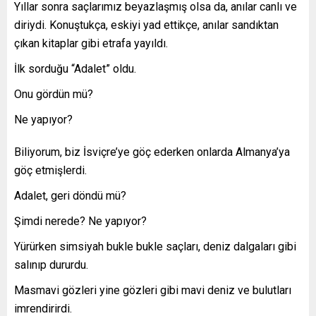
Yıllar sonra saçlarımız beyazlaşmış olsa da, anılar canlı ve
diriydi. Konuştukça, eskiyi yad ettikçe, anılar sandıktan
çıkan kitaplar gibi etrafa yayıldı.
İlk sorduğu “Adalet” oldu.
Onu gördün mü?
Ne yapıyor?
Biliyorum, biz İsviçre’ye göç ederken onlarda Almanya’ya
göç etmişlerdi.
Adalet, geri döndü mü?
Şimdi nerede? Ne yapıyor?
Yürürken simsiyah bukle bukle saçları, deniz dalgaları gibi
salınıp dururdu.
Masmavi gözleri yine gözleri gibi mavi deniz ve bulutları
imrendirirdi.