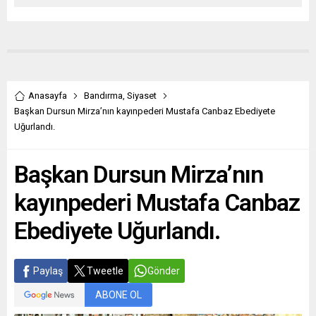
Anasayfa
Bandırma
,
Siyaset
Başkan Dursun Mirza’nın kayınpederi Mustafa Canbaz Ebediyete
Uğurlandı.
Başkan Dursun Mirza’nın
kayınpederi Mustafa Canbaz
Ebediyete Uğurlandı.
Paylaş
Tweetle
Gönder
ABONE OL