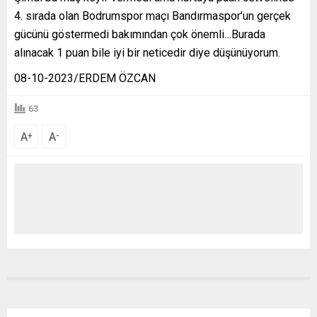
4. sırada olan Bodrumspor maçı Bandırmaspor’un gerçek
gücünü göstermedi bakımından çok önemli…Burada
alınacak 1 puan bile iyi bir neticedir diye düşünüyorum.
08-10-2023/ERDEM ÖZCAN
63
A
A
+
-