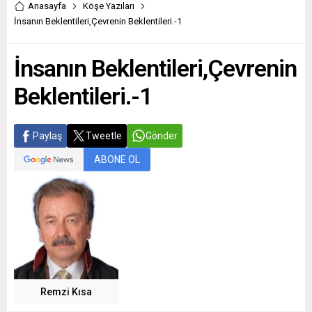
Anasayfa
Köşe Yazıları
İnsanın Beklentileri,Çevrenin Beklentileri.-1
İnsanın Beklentileri,Çevrenin
Beklentileri.-1
Paylaş
Tweetle
Gönder
ABONE OL
Remzi Kısa