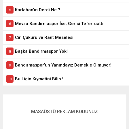
Karlahan’ın Derdi Ne ?
Mevzu Bandırmaspor İse, Gerisi Teferruattır
Cin Çukuru ve Rant Meselesi
Başka Bandırmaspor Yok!
Bandırmaspor’un Yanındayız Demekle Olmuyor!
Bu Ligin Kıymetini Bilin !
MASAÜSTÜ REKLAM KODUNUZ