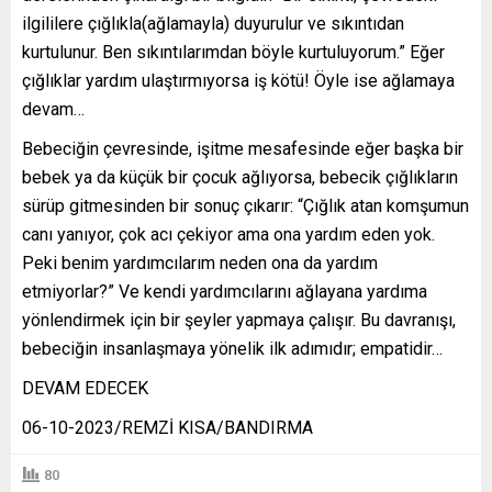
ilgililere çığlıkla(ağlamayla) duyurulur ve sıkıntıdan
kurtulunur. Ben sıkıntılarımdan böyle kurtuluyorum.” Eğer
çığlıklar yardım ulaştırmıyorsa iş kötü! Öyle ise ağlamaya
devam…
Bebeciğin çevresinde, işitme mesafesinde eğer başka bir
bebek ya da küçük bir çocuk ağlıyorsa, bebecik çığlıkların
sürüp gitmesinden bir sonuç çıkarır: “Çığlık atan komşumun
canı yanıyor, çok acı çekiyor ama ona yardım eden yok.
Peki benim yardımcılarım neden ona da yardım
etmiyorlar?” Ve kendi yardımcılarını ağlayana yardıma
yönlendirmek için bir şeyler yapmaya çalışır. Bu davranışı,
bebeciğin insanlaşmaya yönelik ilk adımıdır; empatidir…
DEVAM EDECEK
06-10-2023/REMZİ KISA/BANDIRMA
80