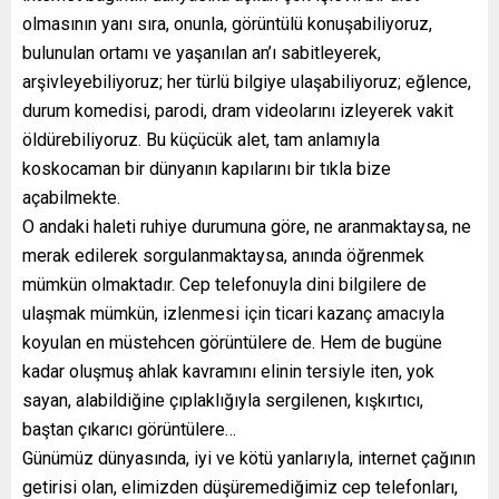
olmasının yanı sıra, onunla, görüntülü konuşabiliyoruz,
bulunulan ortamı ve yaşanılan an’ı sabitleyerek,
arşivleyebiliyoruz; her türlü bilgiye ulaşabiliyoruz; eğlence,
durum komedisi, parodi, dram videolarını izleyerek vakit
öldürebiliyoruz. Bu küçücük alet, tam anlamıyla
koskocaman bir dünyanın kapılarını bir tıkla bize
açabilmekte.
O andaki haleti ruhiye durumuna göre, ne aranmaktaysa, ne
merak edilerek sorgulanmaktaysa, anında öğrenmek
mümkün olmaktadır. Cep telefonuyla dini bilgilere de
ulaşmak mümkün, izlenmesi için ticari kazanç amacıyla
koyulan en müstehcen görüntülere de. Hem de bugüne
kadar oluşmuş ahlak kavramını elinin tersiyle iten, yok
sayan, alabildiğine çıplaklığıyla sergilenen, kışkırtıcı,
baştan çıkarıcı görüntülere…
Günümüz dünyasında, iyi ve kötü yanlarıyla, internet çağının
getirisi olan, elimizden düşüremediğimiz cep telefonları,