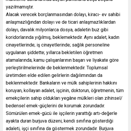
yazılmamıştır.
Alacak verecek borçlanmasından dolayı, kiracı- ev sahibi
anlaşmazlığından dolayı ve de ticari anlaşmazlıklardan
dolayı, davalık milyonlarca dosya, adaletin buz gibi
koridorlarında yığılmış, beklemektedir. Aynı adalet, kadın
cinayetlerinde; iş cinayetlerinde; sağlık personeline
uygulanan şiddette; yıllarca bekletilen öğretmen
atamalarında; kamu çalışanlarının başarı ve liyakate göre
yerleştirilmelerinde de beklenmektedir. Toplumsal
üretimden elde edilen gelirlerin dağılımından da
beklenmektedir. Bankaların ve mülk sahiplerinin hakkını
koruyan, kollayan adalet, işçinin, doktorun, öğretmenin, tüm
emekçilerin sahip oldukları yegâne mülkleri olan zihinsel/
bedensel emek-güçlerini de korumak zorundadır.
Sömürülen emek-gücü ile işçilerin yarattığı artı-değerle
ayakta duran burjuva düzeni, kendi sınıfına gösterdiği
adaleti, işçi sınıfına da göstermek zorundadır. Burjuva