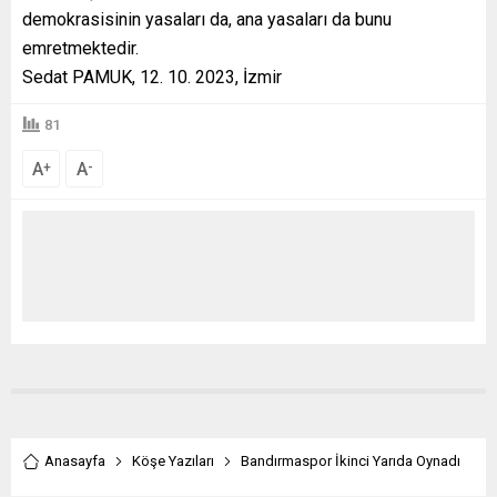
demokrasisinin yasaları da, ana yasaları da bunu
emretmektedir.
Sedat PAMUK, 12. 10. 2023, İzmir
81
A
A
+
-
Anasayfa
Köşe Yazıları
Bandırmaspor İkinci Yarıda Oynadı