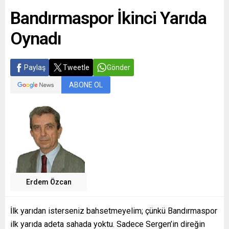
Bandırmaspor İkinci Yarıda
Oynadı
Paylaş
Tweetle
Gönder
ABONE OL
Erdem Özcan
İlk yarıdan isterseniz bahsetmeyelim; çünkü Bandırmaspor
ilk yarıda adeta sahada yoktu. Sadece Sergen’in direğin