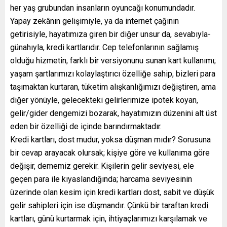
her yaş grubundan insanların oyuncağı konumundadır.
Yapay zekânın gelişimiyle, ya da internet çağının
getirisiyle, hayatımıza giren bir diğer unsur da, sevabıyla-
günahıyla, kredi kartlarıdır. Cep telefonlarının sağlamış
olduğu hizmetin, farklı bir versiyonunu sunan kart kullanımı;
yaşam şartlarımızı kolaylaştırıcı özelliğe sahip, bizleri para
taşımaktan kurtaran, tüketim alışkanlığımızı değiştiren, ama
diğer yönüyle, gelecekteki gelirlerimize ipotek koyan,
gelir/gider dengemizi bozarak, hayatımızın düzenini alt üst
eden bir özelliği de içinde barındırmaktadır.
Kredi kartları, dost mudur, yoksa düşman mıdır? Sorusuna
bir cevap arayacak olursak; kişiye göre ve kullanıma göre
değişir, dememiz gerekir. Kişilerin gelir seviyesi, ele
geçen para ile kıyaslandığında; harcama seviyesinin
üzerinde olan kesim için kredi kartları dost, sabit ve düşük
gelir sahipleri için ise düşmandır. Çünkü bir taraftan kredi
kartları, günü kurtarmak için, ihtiyaçlarımızı karşılamak ve