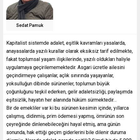
Sedat Pamuk
Kapitalist sistemde adalet, eşitlik kavramları yasalarda,
anayasalarda yazılı kurallar olarak eksiksiz tarif edilmekte,
fakat toplumsal yaşam ilişkilerinde, yazılı oldukları haliyle
uygulamaya geçirilememektedir. Asgari ücretle ailesini
geçindirmeye çalışanlar, açlık sınırında yaşayanlar,
yoksulluğun dibinde sürünenler, toplumun büyük
çoğunluğunu teşkil ederken, gelir adaletsizliği, paylaşımda
eşitsizlik, hayatın her alanında hüküm sürmektedir…
Bir de emekliler var ki bu sürünen kesimin içinde, yıllarca
çalışmış, didinmiş, prim ödemesi yapmış, ömrünün son
çeyreğinde dinlenebileceğini hayal etmiş, ama günün
sonunda, hak ettiği geçim giderlerini bile dilenir duruma