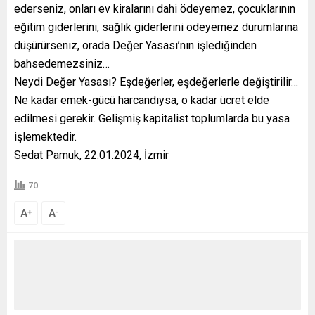
ederseniz, onları ev kiralarını dahi ödeyemez, çocuklarının
eğitim giderlerini, sağlık giderlerini ödeyemez durumlarına
düşürürseniz, orada Değer Yasası’nın işlediğinden
bahsedemezsiniz…
Neydi Değer Yasası? Eşdeğerler, eşdeğerlerle değiştirilir…
Ne kadar emek-gücü harcandıysa, o kadar ücret elde
edilmesi gerekir. Gelişmiş kapitalist toplumlarda bu yasa
işlemektedir.
Sedat Pamuk, 22.01.2024, İzmir
70
A
A
+
-