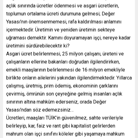
açlık sınırında ücretler ödenmesi ve asgari ücretlerin,
toplumun ortalama ücreti durumuna gelmesi; Değer
Yasası’nın önemsenmemesi, rafa kaldırılması anlamını
içermektedir. Üretimin ve yeniden üretimin sekteye
uğraması demektir. Karnını doyuramayan işçi, nereye kadar
üretimini sürdürebilecektir ki?
Asgari ücret belirlenmesi, 25 milyon çalışanı, üreteni ve
çalışanların ellerine bakanları doğrudan ilgilendirirken,
emekli maaşlarının belirlenmesi de 16 milyon emekliyle
birlikte onların ailelerini yakından ilgilendirmektedir. Yıllarca
çalışmış, üretmiş, prim ödemiş, ekonominin çarklarını
çevirmiş, ömrünün son çeyreğine gelmiş insanları açlık
sınırının altına mahkûm ederseniz, orada Değer
Yasası’ndan söz edemezsiniz…
Ücretleri, maaşları TÜİK’in güvenilmez, sahte verileriyle
belirleyip, kar, faiz ve rant gibi kapitalist gelirlerden
mahrum olan işçi sınıfını köleler gibi yaşamaya mahkum