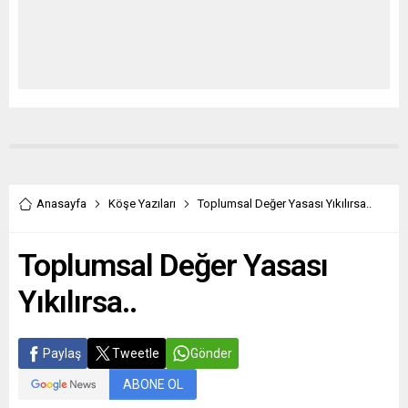
Anasayfa
Köşe Yazıları
Toplumsal Değer Yasası Yıkılırsa..
Toplumsal Değer Yasası
Yıkılırsa..
Paylaş
Tweetle
Gönder
ABONE OL