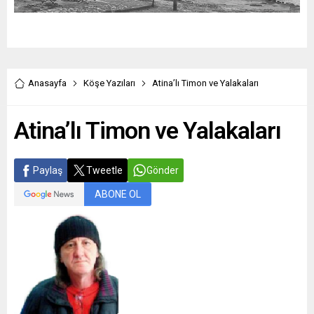
Anasayfa
Köşe Yazıları
Atina’lı Timon ve Yalakaları
Atina’lı Timon ve Yalakaları
Paylaş
Tweetle
Gönder
ABONE OL