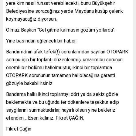
yere kim nasıl ruhsat verebilecekti, bunu Büyükşehir
Belediyesine soracağınız yerde Meydana küsüp çelenk
koymayacağız diyorsun.
Olmaz Başkan “Gel gitme kalmasın gözüm yollarda”.
Yine basından eğlenceli bir haber.
Bandırma’nın ufak tefek(!) sorunlarından sayılan OTOPARK
sorunu için bir toplantı düzenlenmiş, umarım bu sorunun
önemli bir bölümü hallolmuştur, ikinci bir toplantıda
OTOPARK sorununun tamamen hallolacağına garanti
gözüyle bakabilirsiniz.
Bandırma halkı ikinci toplantıyı dört ya da sekiz gözle
beklemekte ve bu uğurda ter dökenlere teşekkür edip
saygılarını sunmaktadırlar, hayırlı olsun yine bekleriz
efendim… Esen kalınız. Fikret ÇAĞIN.
Fikret Çağın