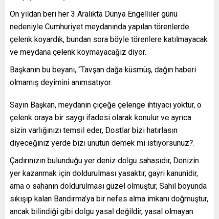
On yıldan beri her 3 Aralıkta Dünya Engelliler günü
nedeniyle Cumhuriyet meydanında yapılan törenlerde
çelenk koyardık, bundan sora böyle törenlere katılmayacak
ve meydana çelenk koymayacağız diyor.
Başkanın bu beyanı, “Tavşan dağa küsmüş, dağın haberi
olmamış deyimini anımsatıyor.
Sayın Başkan, meydanın çiçeğe çelenge ihtiyacı yoktur, o
çelenk oraya bir saygı ifadesi olarak konulur ve ayrıca
sizin varlığınızı temsil eder, Dostlar bizi hatırlasın
diyeceğiniz yerde bizi unutun demek mi istiyorsunuz?.
Çadırınızın bulunduğu yer deniz dolgu sahasıdır, Denizin
yer kazanmak için doldurulması yasaktır, gayri kanunidir,
ama o sahanın doldurulması güzel olmuştur, Sahil boyunda
sıkışıp kalan Bandırma’ya bir nefes alma imkanı doğmuştur,
ancak bilindiği gibi dolgu yasal değildir, yasal olmayan