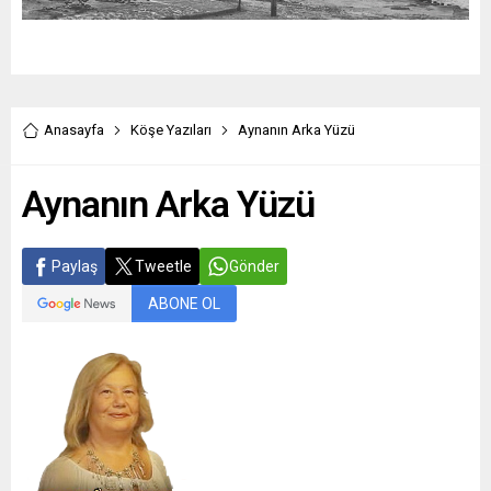
Anasayfa
Köşe Yazıları
Aynanın Arka Yüzü
Aynanın Arka Yüzü
Paylaş
Tweetle
Gönder
ABONE OL