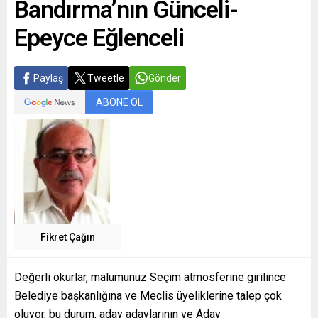
Bandırma’nın Günceli-
Epeyce Eğlenceli
Paylaş
Tweetle
Gönder
ABONE OL
Fikret Çağın
Değerli okurlar, malumunuz Seçim atmosferine girilince
Belediye başkanlığına ve Meclis üyeliklerine talep çok
oluyor, bu durum, aday adaylarının ve Aday