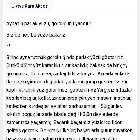
Ulviye Kara Akcoş
Aynanın parlak yüzü, gördüğünü yansıtır.
Biz de hep bu yüze bakarız.
**
Birine ayna tutmak gerektiğinde parlak yüzü gösteririz.
Çünkü diğer yüz karanlıktır, sır kaplıdır, baksak da bir şey
görünmez. Dedim ya, sır kaplıdır arka yüz. Aynada anladık
da; geçmişimizin de parlak yanlarını görüp gösteririz. Sır
kaplı, karanlık yüz görünmez, gösterilmez.Yargısız infazlar,
kesilen başlar, kollar, zindanlarda çürüyen masum insanlar,
katledilen kardeşler, evlatlar, sadrazamlar…. Sürgünler,
sıkılan boğazlar sade bizde değil bütün devletlerde
zamanında yaşanmış. Başarılı başarısız yüzlerce lider
gelmiş geçmiş. Gelişmiş ülkeler; başarılarla gurur duyarken,
başarısızlıkların üstünü örtmeyip, bilhassa gençliğe