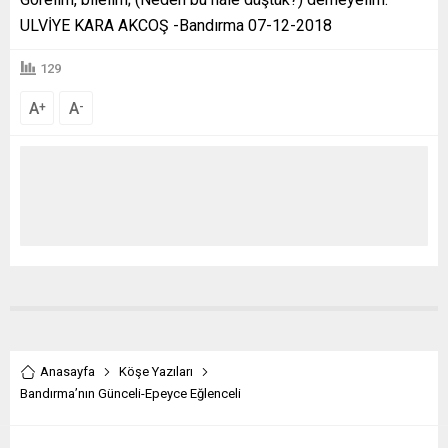
ULVİYE KARA AKCOŞ -Bandırma 07-12-2018
129
A
A
+
-
Anasayfa
Köşe Yazıları
Bandırma’nın Günceli-Epeyce Eğlenceli