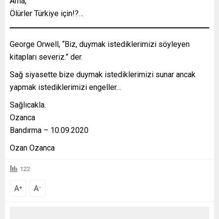
Ama,
Ölürler Türkiye için!?…
George Orwell, “Biz, duymak istediklerimizi söyleyen
kitapları severiz.” der.
Sağ siyasette bize duymak istediklerimizi sunar ancak
yapmak istediklerimizi engeller…
Sağlıcakla.
Ozanca
Bandırma – 10.09.2020
Ozan Ozanca
122
A
A
+
-