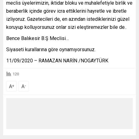
meclis üyelerimizin, iktidar bloku ve muhalefetiyle birlik ve
beraberlik içinde görev icra ettiklerini hayretle ve ibretle
izliyoruz. Gazetecileri de, en azından istediklerinizi güzel
koruyup kolluyorsunuz onlar sizi eleştiremezler bile de..
Bence Balıkesir B.Ş Meclisi…
Siyaseti kurallarına göre oynamıyorsunuz.
11/09/2020 – RAMAZAN NARİN /NOGAYTÜRK
120
A
A
+
-