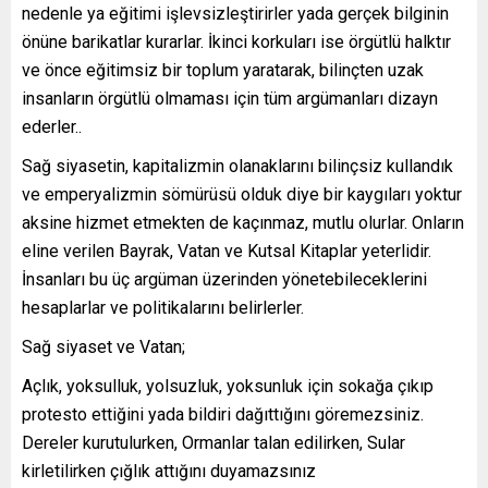
nedenle ya eğitimi işlevsizleştirirler yada gerçek bilginin
önüne barikatlar kurarlar. İkinci korkuları ise örgütlü halktır
ve önce eğitimsiz bir toplum yaratarak, bilinçten uzak
insanların örgütlü olmaması için tüm argümanları dizayn
ederler..
Sağ siyasetin, kapitalizmin olanaklarını bilinçsiz kullandık
ve emperyalizmin sömürüsü olduk diye bir kaygıları yoktur
aksine hizmet etmekten de kaçınmaz, mutlu olurlar. Onların
eline verilen Bayrak, Vatan ve Kutsal Kitaplar yeterlidir.
İnsanları bu üç argüman üzerinden yönetebileceklerini
hesaplarlar ve politikalarını belirlerler.
Sağ siyaset ve Vatan;
Açlık, yoksulluk, yolsuzluk, yoksunluk için sokağa çıkıp
protesto ettiğini yada bildiri dağıttığını göremezsiniz.
Dereler kurutulurken, Ormanlar talan edilirken, Sular
kirletilirken çığlık attığını duyamazsınız