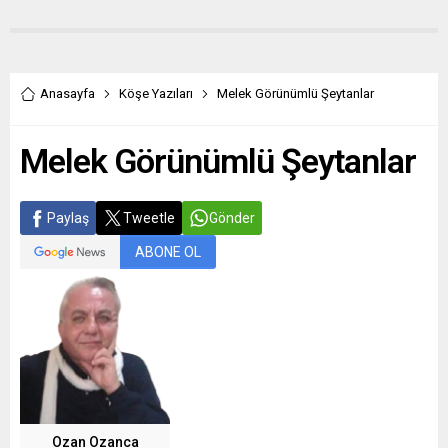
Anasayfa
Köşe Yazıları
Melek Görünümlü Şeytanlar
Melek Görünümlü Şeytanlar
Paylaş
Tweetle
Gönder
ABONE OL
Ozan Ozanca