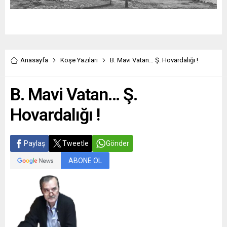
Anasayfa
Köşe Yazıları
B. Mavi Vatan… Ş. Hovardalığı !
B. Mavi Vatan… Ş.
Hovardalığı !
Paylaş
Tweetle
Gönder
ABONE OL