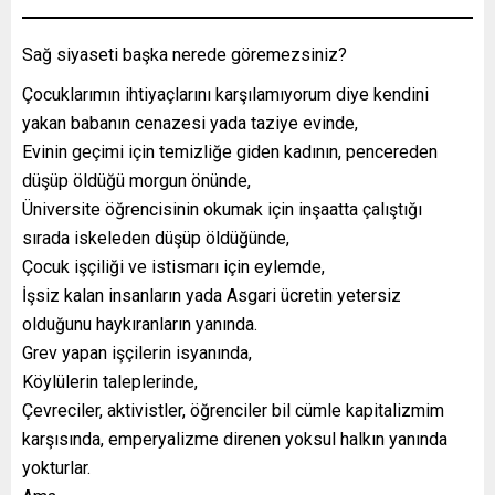
Sağ siyaseti başka nerede göremezsiniz?
Çocuklarımın ihtiyaçlarını karşılamıyorum diye kendini
yakan babanın cenazesi yada taziye evinde,
Evinin geçimi için temizliğe giden kadının, pencereden
düşüp öldüğü morgun önünde,
Üniversite öğrencisinin okumak için inşaatta çalıştığı
sırada iskeleden düşüp öldüğünde,
Çocuk işçiliği ve istismarı için eylemde,
İşsiz kalan insanların yada Asgari ücretin yetersiz
olduğunu haykıranların yanında.
Grev yapan işçilerin isyanında,
Köylülerin taleplerinde,
Çevreciler, aktivistler, öğrenciler bil cümle kapitalizmim
karşısında, emperyalizme direnen yoksul halkın yanında
yokturlar.