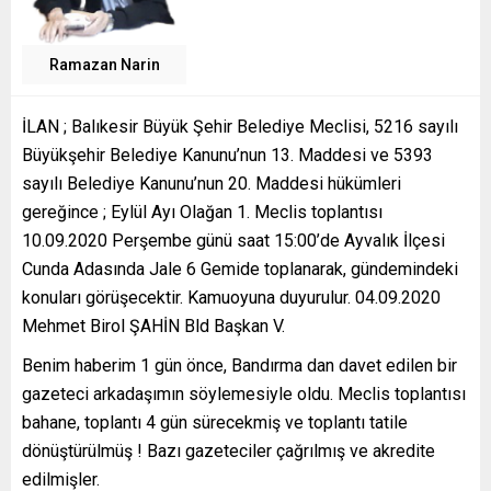
Ramazan Narin
İLAN ; Balıkesir Büyük Şehir Belediye Meclisi, 5216 sayılı
Büyükşehir Belediye Kanunu’nun 13. Maddesi ve 5393
sayılı Belediye Kanunu’nun 20. Maddesi hükümleri
gereğince ; Eylül Ayı Olağan 1. Meclis toplantısı
10.09.2020 Perşembe günü saat 15:00’de Ayvalık İlçesi
Cunda Adasında Jale 6 Gemide toplanarak, gündemindeki
konuları görüşecektir. Kamuoyuna duyurulur. 04.09.2020
Mehmet Birol ŞAHİN Bld Başkan V.
Benim haberim 1 gün önce, Bandırma dan davet edilen bir
gazeteci arkadaşımın söylemesiyle oldu. Meclis toplantısı
bahane, toplantı 4 gün sürecekmiş ve toplantı tatile
dönüştürülmüş ! Bazı gazeteciler çağrılmış ve akredite
edilmişler.