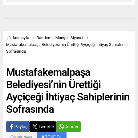
Anasayfa
Bandırma
,
Manşet
,
Siyaset
Mustafakemalpaşa Belediyesi’nin Ürettiği Ayçiçeği İhtiyaç Sahiplerinin
Sofrasında
Mustafakemalpaşa
Belediyesi’nin Ürettiği
Ayçiçeği İhtiyaç Sahiplerinin
Sofrasında
Paylaş
Tweetle
Gönder
ABONE OL