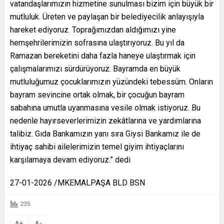
vatandaşlarımızın hizmetine sunulması bizim için büyük bir
mutluluk. Üreten ve paylaşan bir belediyecilik anlayışıyla
hareket ediyoruz. Toprağımızdan aldığımızı yine
hemşehrilerimizin sofrasına ulaştırıyoruz. Bu yıl da
Ramazan bereketini daha fazla haneye ulaştırmak için
çalışmalarımızı sürdürüyoruz. Bayramda en büyük
mutluluğumuz çocuklarımızın yüzündeki tebessüm. Onların
bayram sevincine ortak olmak, bir çocuğun bayram
sabahına umutla uyanmasına vesile olmak istiyoruz. Bu
nedenle hayırseverlerimizin zekâtlarına ve yardımlarına
talibiz. Gıda Bankamızın yanı sıra Giysi Bankamız ile de
ihtiyaç sahibi ailelerimizin temel giyim ihtiyaçlarını
karşılamaya devam ediyoruz.” dedi
27-01-2026 /MKEMALPAŞA BLD BSN
235
+
-