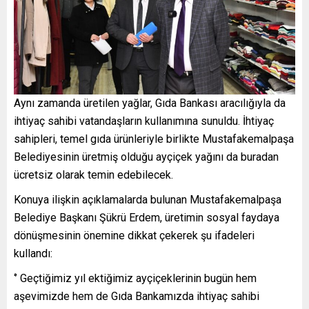
Aynı zamanda üretilen yağlar, Gıda Bankası aracılığıyla da
ihtiyaç sahibi vatandaşların kullanımına sunuldu. İhtiyaç
sahipleri, temel gıda ürünleriyle birlikte Mustafakemalpaşa
Belediyesinin üretmiş olduğu ayçiçek yağını da buradan
ücretsiz olarak temin edebilecek.
Konuya ilişkin açıklamalarda bulunan Mustafakemalpaşa
Belediye Başkanı Şükrü Erdem, üretimin sosyal faydaya
dönüşmesinin önemine dikkat çekerek şu ifadeleri
kullandı:
‘’ Geçtiğimiz yıl ektiğimiz ayçiçeklerinin bugün hem
aşevimizde hem de Gıda Bankamızda ihtiyaç sahibi