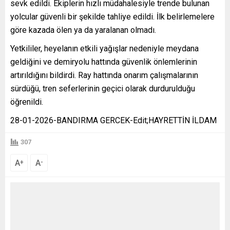
sevk edildi. Ekiplerin hızlı müdahalesiyle trende bulunan
yolcular güvenli bir şekilde tahliye edildi. İlk belirlemelere
göre kazada ölen ya da yaralanan olmadı.
Yetkililer, heyelanın etkili yağışlar nedeniyle meydana
geldiğini ve demiryolu hattında güvenlik önlemlerinin
artırıldığını bildirdi. Ray hattında onarım çalışmalarının
sürdüğü, tren seferlerinin geçici olarak durdurulduğu
öğrenildi.
28-01-2026-BANDIRMA GERCEK-Edit;HAYRETTİN İLDAM
307
A
A
+
-