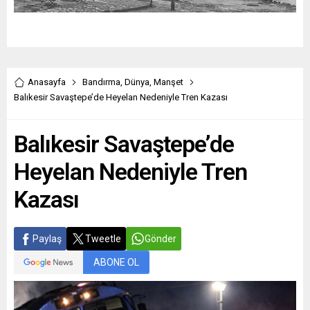
Anasayfa
Bandırma
,
Dünya
,
Manşet
Balıkesir Savaştepe’de Heyelan Nedeniyle Tren Kazası
Balıkesir Savaştepe’de
Heyelan Nedeniyle Tren
Kazası
Paylaş
Tweetle
Gönder
ABONE OL