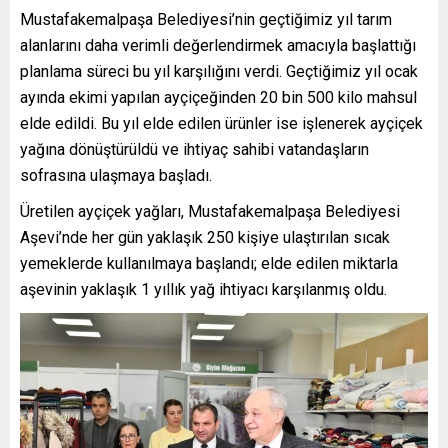
Mustafakemalpaşa Belediyesi’nin geçtiğimiz yıl tarım
alanlarını daha verimli değerlendirmek amacıyla başlattığı
planlama süreci bu yıl karşılığını verdi. Geçtiğimiz yıl ocak
ayında ekimi yapılan ayçiçeğinden 20 bin 500 kilo mahsul
elde edildi. Bu yıl elde edilen ürünler ise işlenerek ayçiçek
yağına dönüştürüldü ve ihtiyaç sahibi vatandaşların
sofrasına ulaşmaya başladı.
Üretilen ayçiçek yağları, Mustafakemalpaşa Belediyesi
Aşevi’nde her gün yaklaşık 250 kişiye ulaştırılan sıcak
yemeklerde kullanılmaya başlandı; elde edilen miktarla
aşevinin yaklaşık 1 yıllık yağ ihtiyacı karşılanmış oldu.