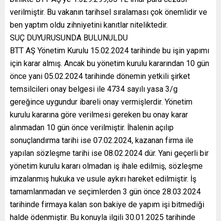
verilmiştir. Bu vakanın tarihsel sıralaması çok önemlidir ve
ben yaptım oldu zihniyetini kanıtlar niteliktedir.
SUÇ DUYURUSUNDA BULUNULDU
BTT AŞ Yönetim Kurulu 15.02.2024 tarihinde bu işin yapımı
için karar almış. Ancak bu yönetim kurulu kararından 10 gün
önce yani 05.02.2024 tarihinde dönemin yetkili şirket
temsilcileri onay belgesi ile 4734 sayılı yasa 3/g
gereğince uygundur ibareli onay vermişlerdir. Yönetim
kurulu kararına göre verilmesi gereken bu onay karar
alınmadan 10 gün önce verilmiştir. İhalenin açılıp
sonuçlandırma tarihi ise 07.02.2024, kazanan firma ile
yapılan sözleşme tarihi ise 08.02.2024 dür. Yani geçerli bir
yönetim kurulu kararı olmadan iş ihale edilmiş, sözleşme
imzalanmış hukuka ve usule aykırı hareket edilmiştir. İş
tamamlanmadan ve seçimlerden 3 gün önce 28.03.2024
tarihinde firmaya kalan son bakiye de yapım işi bitmediği
halde ödenmiştir. Bu konuyla ilgili 30.01.2025 tarihinde