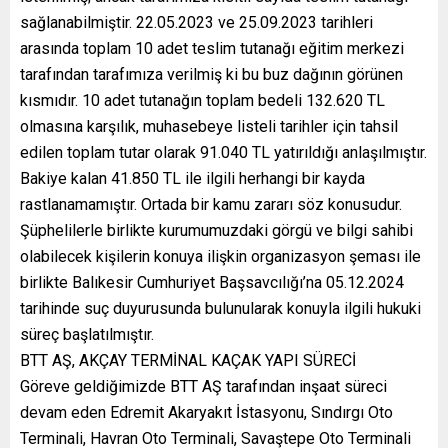
sağlanabilmiştir. 22.05.2023 ve 25.09.2023 tarihleri
arasında toplam 10 adet teslim tutanağı eğitim merkezi
tarafından tarafımıza verilmiş ki bu buz dağının görünen
kısmıdır. 10 adet tutanağın toplam bedeli 132.620 TL
olmasına karşılık, muhasebeye listeli tarihler için tahsil
edilen toplam tutar olarak 91.040 TL yatırıldığı anlaşılmıştır.
Bakiye kalan 41.850 TL ile ilgili herhangi bir kayda
rastlanamamıştır. Ortada bir kamu zararı söz konusudur.
Şüphelilerle birlikte kurumumuzdaki görgü ve bilgi sahibi
olabilecek kişilerin konuya ilişkin organizasyon şeması ile
birlikte Balıkesir Cumhuriyet Başsavcılığı’na 05.12.2024
tarihinde suç duyurusunda bulunularak konuyla ilgili hukuki
süreç başlatılmıştır.
BTT AŞ, AKÇAY TERMİNAL KAÇAK YAPI SÜRECİ
Göreve geldiğimizde BTT AŞ tarafından inşaat süreci
devam eden Edremit Akaryakıt İstasyonu, Sındırgı Oto
Terminali, Havran Oto Terminali, Savaştepe Oto Terminali