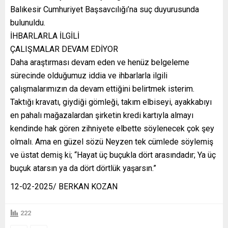
Balıkesir Cumhuriyet Başsavcılığı’na suç duyurusunda
bulunuldu.
İHBARLARLA İLGİLİ
ÇALIŞMALAR DEVAM EDİYOR
Daha araştırması devam eden ve henüz belgeleme
sürecinde olduğumuz iddia ve ihbarlarla ilgili
çalışmalarımızın da devam ettiğini belirtmek isterim.
Taktığı kravatı, giydiği gömleği, takım elbiseyi, ayakkabıyı
en pahalı mağazalardan şirketin kredi kartıyla almayı
kendinde hak gören zihniyete elbette söylenecek çok şey
olmalı. Ama en güzel sözü Neyzen tek cümlede söylemiş
ve üstat demiş ki; “Hayat üç buçukla dört arasındadır; Ya üç
buçuk atarsın ya da dört dörtlük yaşarsın.”
12-02-2025/ BERKAN KOZAN
222