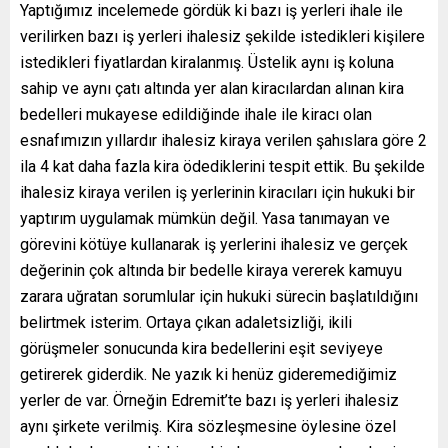
Yaptığımız incelemede gördük ki bazı iş yerleri ihale ile
verilirken bazı iş yerleri ihalesiz şekilde istedikleri kişilere
istedikleri fiyatlardan kiralanmış. Üstelik aynı iş koluna
sahip ve aynı çatı altında yer alan kiracılardan alınan kira
bedelleri mukayese edildiğinde ihale ile kiracı olan
esnafımızın yıllardır ihalesiz kiraya verilen şahıslara göre 2
ila 4 kat daha fazla kira ödediklerini tespit ettik. Bu şekilde
ihalesiz kiraya verilen iş yerlerinin kiracıları için hukuki bir
yaptırım uygulamak mümkün değil. Yasa tanımayan ve
görevini kötüye kullanarak iş yerlerini ihalesiz ve gerçek
değerinin çok altında bir bedelle kiraya vererek kamuyu
zarara uğratan sorumlular için hukuki sürecin başlatıldığını
belirtmek isterim. Ortaya çıkan adaletsizliği, ikili
görüşmeler sonucunda kira bedellerini eşit seviyeye
getirerek giderdik. Ne yazık ki henüz gideremediğimiz
yerler de var. Örneğin Edremit’te bazı iş yerleri ihalesiz
aynı şirkete verilmiş. Kira sözleşmesine öylesine özel