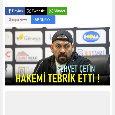
Paylaş
Tweetle
Gönder
ABONE OL