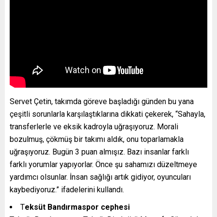
Servet Çetin, takımda göreve başladığı günden bu yana
çeşitli sorunlarla karşılaştıklarına dikkati çekerek, “Sahayla,
transferlerle ve eksik kadroyla uğraşıyoruz. Morali
bozulmuş, çökmüş bir takımı aldık, onu toparlamakla
uğraşıyoruz. Bugün 3 puan almışız. Bazı insanlar farklı
farklı yorumlar yapıyorlar. Önce şu sahamızı düzeltmeye
yardımcı olsunlar. İnsan sağlığı artık gidiyor, oyuncuları
kaybediyoruz.” ifadelerini kullandı.
T
eksüt Bandırmaspor cephesi