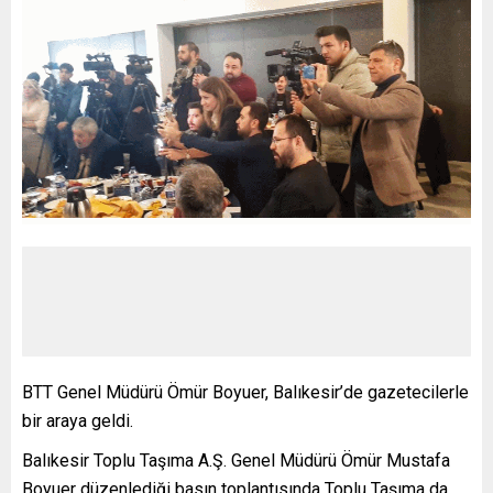
BTT Genel Müdürü Ömür Boyuer, Balıkesir’de gazetecilerle
bir araya geldi.
Balıkesir Toplu Taşıma A.Ş. Genel Müdürü Ömür Mustafa
Boyuer düzenlediği basın toplantısında Toplu Taşıma da