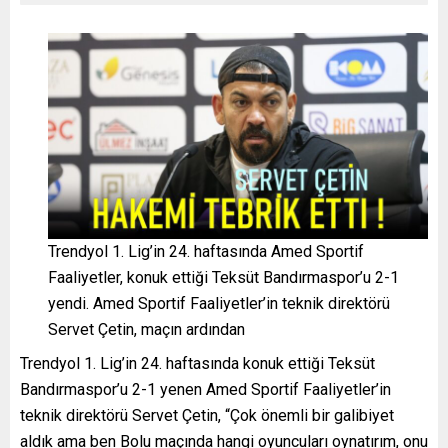
Trendyol 1. Lig’in 24. haftasında Amed Sportif
Faaliyetler, konuk ettiği Teksüt Bandırmaspor’u 2-1
yendi. Amed Sportif Faaliyetler’in teknik direktörü
Servet Çetin, maçın ardından
Trendyol 1. Lig’in 24. haftasında konuk ettiği Teksüt
Bandırmaspor’u 2-1 yenen Amed Sportif Faaliyetler’in
teknik direktörü Servet Çetin, “Çok önemli bir galibiyet
aldık ama ben Bolu maçında hangi oyuncuları oynatırım, onu