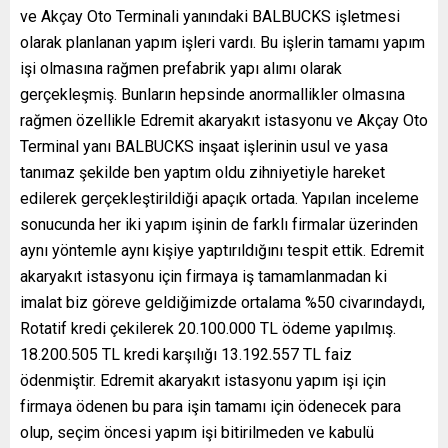
ve Akçay Oto Terminali yanındaki BALBUCKS işletmesi
olarak planlanan yapım işleri vardı. Bu işlerin tamamı yapım
işi olmasına rağmen prefabrik yapı alımı olarak
gerçekleşmiş. Bunların hepsinde anormallikler olmasına
rağmen özellikle Edremit akaryakıt istasyonu ve Akçay Oto
Terminal yanı BALBUCKS inşaat işlerinin usul ve yasa
tanımaz şekilde ben yaptım oldu zihniyetiyle hareket
edilerek gerçekleştirildiği apaçık ortada. Yapılan inceleme
sonucunda her iki yapım işinin de farklı firmalar üzerinden
aynı yöntemle aynı kişiye yaptırıldığını tespit ettik. Edremit
akaryakıt istasyonu için firmaya iş tamamlanmadan ki
imalat biz göreve geldiğimizde ortalama %50 civarındaydı,
Rotatif kredi çekilerek 20.100.000 TL ödeme yapılmış.
18.200.505 TL kredi karşılığı 13.192.557 TL faiz
ödenmiştir. Edremit akaryakıt istasyonu yapım işi için
firmaya ödenen bu para işin tamamı için ödenecek para
olup, seçim öncesi yapım işi bitirilmeden ve kabulü