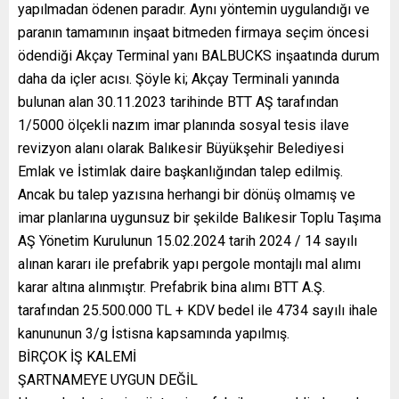
yapılmadan ödenen paradır. Aynı yöntemin uygulandığı ve
paranın tamamının inşaat bitmeden firmaya seçim öncesi
ödendiği Akçay Terminal yanı BALBUCKS inşaatında durum
daha da içler acısı. Şöyle ki; Akçay Terminali yanında
bulunan alan 30.11.2023 tarihinde BTT AŞ tarafından
1/5000 ölçekli nazım imar planında sosyal tesis ilave
revizyon alanı olarak Balıkesir Büyükşehir Belediyesi
Emlak ve İstimlak daire başkanlığından talep edilmiş.
Ancak bu talep yazısına herhangi bir dönüş olmamış ve
imar planlarına uygunsuz bir şekilde Balıkesir Toplu Taşıma
AŞ Yönetim Kurulunun 15.02.2024 tarih 2024 / 14 sayılı
alınan kararı ile prefabrik yapı pergole montajlı mal alımı
karar altına alınmıştır. Prefabrik bina alımı BTT A.Ş.
tarafından 25.500.000 TL + KDV bedel ile 4734 sayılı ihale
kanununun 3/g İstisna kapsamında yapılmış.
BİRÇOK İŞ KALEMİ
ŞARTNAMEYE UYGUN DEĞİL