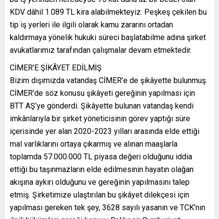
KDV dâhil 1.089 TL kira alabilmekteyiz. Peşkeş çekilen bu
tip iş yerleri ile ilgili olarak kamu zararını ortadan
kaldırmaya yönelik hukuki süreci başlatabilme adına şirket
avukatlarımız tarafından çalışmalar devam etmektedir.
CİMER’E ŞİKÂYET EDİLMİŞ
Bizim dışımızda vatandaş CİMER’e de şikâyette bulunmuş.
CİMER’de söz konusu şikâyeti gereğinin yapılması için
BTT AŞ’ye gönderdi. Şikâyette bulunan vatandaş kendi
imkânlarıyla bir şirket yöneticisinin görev yaptığı süre
içerisinde yer alan 2020-2023 yılları arasında elde ettiği
mal varlıklarını ortaya çıkarmış ve alınan maaşlarla
toplamda 57.000.000 TL piyasa değeri olduğunu iddia
ettiği bu taşınmazların elde edilmesinin hayatın olağan
akışına aykırı olduğunu ve gereğinin yapılmasını talep
etmiş. Şirketimize ulaştırılan bu şikâyet dilekçesi için
yapılması gereken tek şey, 3628 sayılı yasanın ve TCK’nın