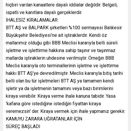
hiçbiri varılan kanaatlere dayalı iddialar değildir. Belgeli,
ispatlı ve kanıtlara dayalı gerçeklerdir.
İHALESİZ KİRALAMALAR
BTT AŞ ve BALPARK şirketleri %100 sermayesi Balıkesir
Büyükşehir Belediyesi’ne ait iştiraklerdir. Kendi öz
mallarımız olduğu gibi BBB Meclisi kararıyla belli süreli
işletme ve işlettirme hakkına sahip taşınır ve taşınmaz
mallarda iştiraklerin uhdesine verilmiştir. Örneğin BBB
Meclis kararıyla oto terminallerinin işletme ve işlettirme
hakkı BTT AŞ’ye devredilmiştir. Meclis kararıyla bitiş tarihi
belli olan bu tür işletmeleri BTT AŞ ya tamamen kendi
işletir ya da işletmenin tamamını veya bazı birimlerini
kiraya verebilir. Kiraya verme ihale kanuna tabidir. Yasa
‘kafana göre istediğine istediğin fiyattan kiraya
veremezsin’ der. Kiraya vermek için ihale yapmanız gerekir.
KAMUYU ZARARA UĞRATANLAR İÇİN
SÜREÇ BAŞLADI