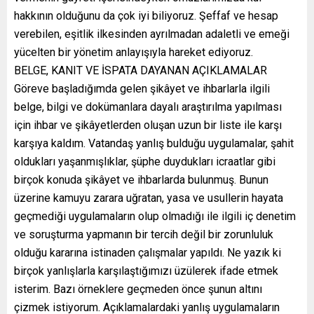
hakkının olduğunu da çok iyi biliyoruz. Şeffaf ve hesap
verebilen, eşitlik ilkesinden ayrılmadan adaletli ve emeği
yücelten bir yönetim anlayışıyla hareket ediyoruz.
BELGE, KANIT VE İSPATA DAYANAN AÇIKLAMALAR
Göreve başladığımda gelen şikâyet ve ihbarlarla ilgili
belge, bilgi ve dokümanlara dayalı araştırılma yapılması
için ihbar ve şikâyetlerden oluşan uzun bir liste ile karşı
karşıya kaldım. Vatandaş yanlış bulduğu uygulamalar, şahit
oldukları yaşanmışlıklar, şüphe duydukları icraatlar gibi
birçok konuda şikâyet ve ihbarlarda bulunmuş. Bunun
üzerine kamuyu zarara uğratan, yasa ve usullerin hayata
geçmediği uygulamaların olup olmadığı ile ilgili iç denetim
ve soruşturma yapmanın bir tercih değil bir zorunluluk
olduğu kararına istinaden çalışmalar yapıldı. Ne yazık ki
birçok yanlışlarla karşılaştığımızı üzülerek ifade etmek
isterim. Bazı örneklere geçmeden önce şunun altını
çizmek istiyorum. Açıklamalardaki yanlış uygulamaların