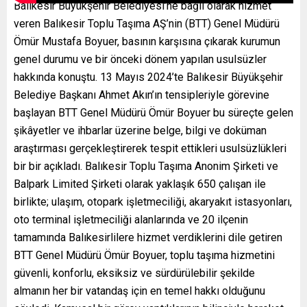
Balıkesir Büyükşehir Belediyesi’ne bağlı olarak hizmet
veren Balıkesir Toplu Taşıma AŞ’nin (BTT) Genel Müdürü
Ömür Mustafa Boyuer, basının karşısına çıkarak kurumun
genel durumu ve bir önceki dönem yapılan usulsüzler
hakkında konuştu. 13 Mayıs 2024’te Balıkesir Büyükşehir
Belediye Başkanı Ahmet Akın’ın tensipleriyle görevine
başlayan BTT Genel Müdürü Ömür Boyuer bu süreçte gelen
şikâyetler ve ihbarlar üzerine belge, bilgi ve doküman
araştırması gerçekleştirerek tespit ettikleri usulsüzlükleri
bir bir açıkladı. Balıkesir Toplu Taşıma Anonim Şirketi ve
Balpark Limited Şirketi olarak yaklaşık 650 çalışan ile
birlikte; ulaşım, otopark işletmeciliği, akaryakıt istasyonları,
oto terminal işletmeciliği alanlarında ve 20 ilçenin
tamamında Balıkesirlilere hizmet verdiklerini dile getiren
BTT Genel Müdürü Ömür Boyuer, toplu taşıma hizmetini
güvenli, konforlu, eksiksiz ve sürdürülebilir şekilde
almanın her bir vatandaş için en temel hakkı olduğunu