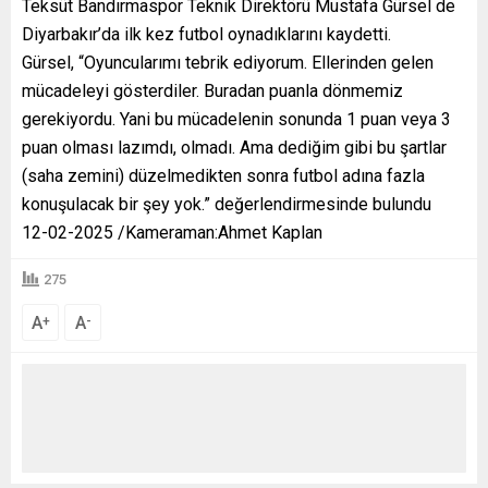
Teksüt Bandırmaspor Teknik Direktörü Mustafa Gürsel de
Diyarbakır’da ilk kez futbol oynadıklarını kaydetti.
Gürsel, “Oyuncularımı tebrik ediyorum. Ellerinden gelen
mücadeleyi gösterdiler. Buradan puanla dönmemiz
gerekiyordu. Yani bu mücadelenin sonunda 1 puan veya 3
puan olması lazımdı, olmadı. Ama dediğim gibi bu şartlar
(saha zemini) düzelmedikten sonra futbol adına fazla
konuşulacak bir şey yok.” değerlendirmesinde bulundu
12-02-2025 /Kameraman:Ahmet Kaplan
275
A
A
+
-