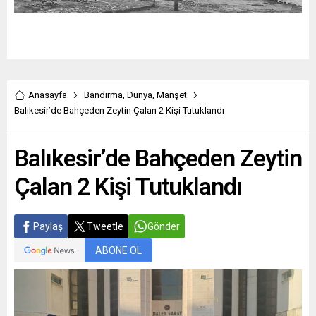
Anasayfa
Bandırma
,
Dünya
,
Manşet
Balıkesir’de Bahçeden Zeytin Çalan 2 Kişi Tutuklandı
Balıkesir’de Bahçeden Zeytin
Çalan 2 Kişi Tutuklandı
Paylaş
Tweetle
Gönder
ABONE OL