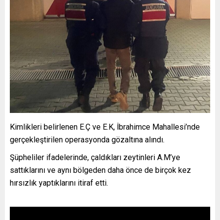
Kimlikleri belirlenen E.Ç ve E.K, İbrahimce Mahallesi’nde
gerçekleştirilen operasyonda gözaltına alındı.
Şüpheliler ifadelerinde, çaldıkları zeytinleri A.M’ye
sattıklarını ve aynı bölgeden daha önce de birçok kez
hırsızlık yaptıklarını itiraf etti.