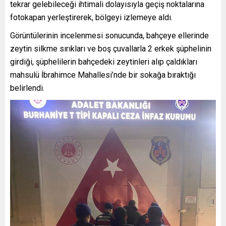
tekrar gelebileceği ihtimali dolayısıyla geçiş noktalarına
fotokapan yerleştirerek, bölgeyi izlemeye aldı.
Görüntülerinin incelenmesi sonucunda, bahçeye ellerinde
zeytin silkme sırıkları ve boş çuvallarla 2 erkek şüphelinin
girdiği, şüphelilerin bahçedeki zeytinleri alıp çaldıkları
mahsulü İbrahimce Mahallesi’nde bir sokağa bıraktığı
belirlendi.