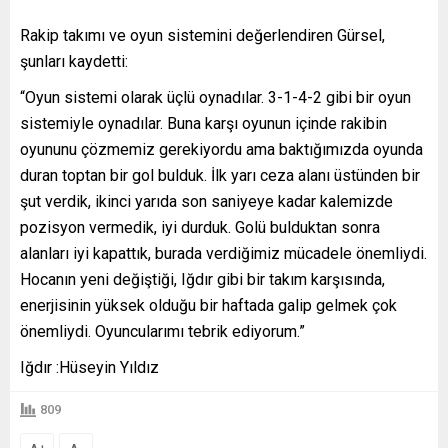
Rakip takımı ve oyun sistemini değerlendiren Gürsel,
şunları kaydetti:
“Oyun sistemi olarak üçlü oynadılar. 3-1-4-2 gibi bir oyun
sistemiyle oynadılar. Buna karşı oyunun içinde rakibin
oyununu çözmemiz gerekiyordu ama baktığımızda oyunda
duran toptan bir gol bulduk. İlk yarı ceza alanı üstünden bir
şut verdik, ikinci yarıda son saniyeye kadar kalemizde
pozisyon vermedik, iyi durduk. Golü bulduktan sonra
alanları iyi kapattık, burada verdiğimiz mücadele önemliydi.
Hocanın yeni değiştiği, Iğdır gibi bir takım karşısında,
enerjisinin yüksek olduğu bir haftada galip gelmek çok
önemliydi. Oyuncularımı tebrik ediyorum.”
Iğdır :Hüseyin Yıldız
809