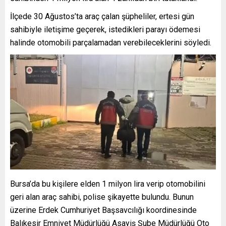
İlçede 30 Ağustos’ta araç çalan şüpheliler, ertesi gün
sahibiyle iletişime geçerek, istedikleri parayı ödemesi
halinde otomobili parçalamadan verebileceklerini söyledi.
Bursa’da bu kişilere elden 1 milyon lira verip otomobilini
geri alan araç sahibi, polise şikayette bulundu. Bunun
üzerine Erdek Cumhuriyet Başsavcılığı koordinesinde
Balıkesir Emniyet Müdürlüğü Asayiş Şube Müdürlüğü Oto