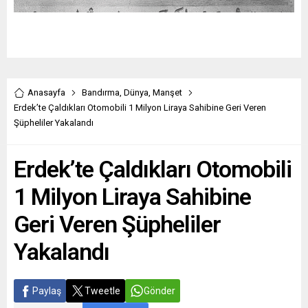
Anasayfa
Bandırma
,
Dünya
,
Manşet
Erdek’te Çaldıkları Otomobili 1 Milyon Liraya Sahibine Geri Veren
Şüpheliler Yakalandı
Erdek’te Çaldıkları Otomobili
1 Milyon Liraya Sahibine
Geri Veren Şüpheliler
Yakalandı
Paylaş
Tweetle
Gönder