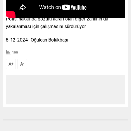
Polis, hakkında gözaltı kararı olan diğer zanlının da
yakalanması için çalışmasını sürdürüyor.
8-12-2024- Oğulcan Bölükbaşı
199
A
A
+
-