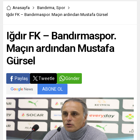
Anasayfa
Bandırma
,
Spor
Iğdır FK – Bandırmaspor. Maçın ardından Mustafa Gürsel
Iğdır FK – Bandırmaspor.
Maçın ardından Mustafa
Gürsel
Paylaş
Tweetle
Gönder
ABONE OL