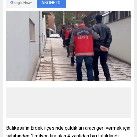
ABONE OL
Balıkesir’in Erdek ilçesinde çaldıkları aracı geri vermek için
sahibinden 1 milyon lira alan 4 zanlıdan biri tutuklandı.