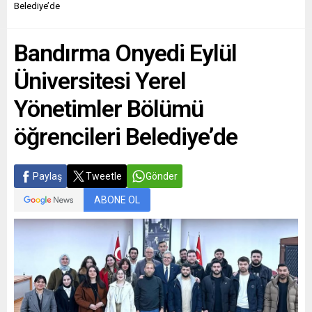
Belediye’de
Bandırma Onyedi Eylül
Üniversitesi Yerel
Yönetimler Bölümü
öğrencileri Belediye’de
Paylaş
Tweetle
Gönder
ABONE OL