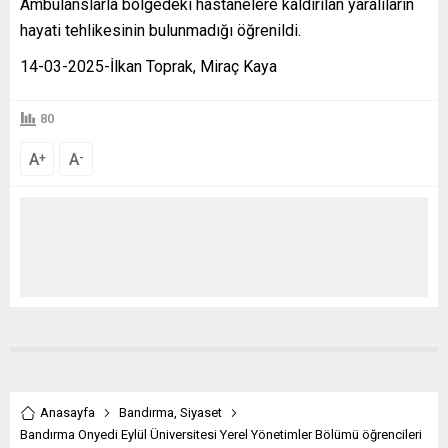
Ambulanslarla bölgedeki hastanelere kaldırılan yaralıların
hayati tehlikesinin bulunmadığı öğrenildi.
14-03-2025-İlkan Toprak, Miraç Kaya
80
A
A
+
-
Anasayfa
Bandırma
,
Siyaset
Bandırma Onyedi Eylül Üniversitesi Yerel Yönetimler Bölümü öğrencileri