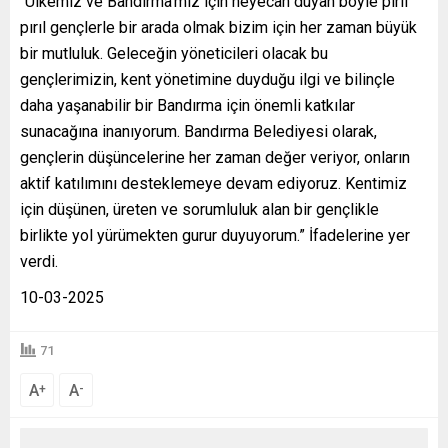
“Ülkemiz ve Bandırma’mız için heyecan duyan böyle pırıl
pırıl gençlerle bir arada olmak bizim için her zaman büyük
bir mutluluk. Geleceğin yöneticileri olacak bu
gençlerimizin, kent yönetimine duyduğu ilgi ve bilinçle
daha yaşanabilir bir Bandırma için önemli katkılar
sunacağına inanıyorum. Bandırma Belediyesi olarak,
gençlerin düşüncelerine her zaman değer veriyor, onların
aktif katılımını desteklemeye devam ediyoruz. Kentimiz
için düşünen, üreten ve sorumluluk alan bir gençlikle
birlikte yol yürümekten gurur duyuyorum.” İfadelerine yer
verdi.
10-03-2025
71
A
A
+
-