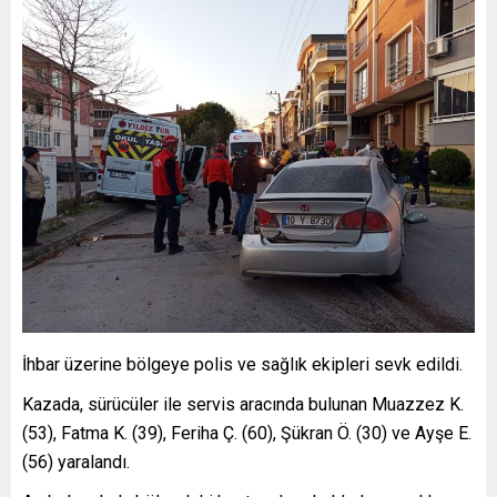
İhbar üzerine bölgeye polis ve sağlık ekipleri sevk edildi.
Kazada, sürücüler ile servis aracında bulunan Muazzez K.
(53), Fatma K. (39), Feriha Ç. (60), Şükran Ö. (30) ve Ayşe E.
(56) yaralandı.