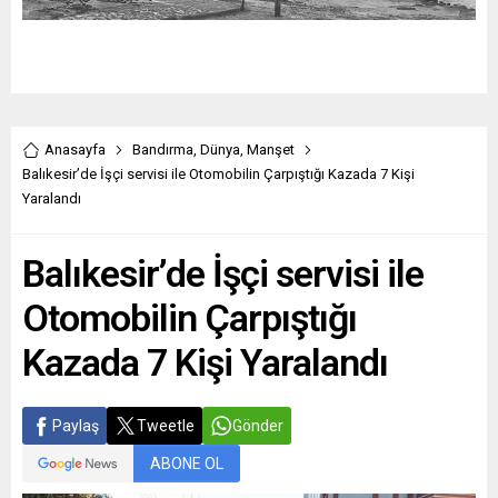
Anasayfa
Bandırma
,
Dünya
,
Manşet
Balıkesir’de İşçi servisi ile Otomobilin Çarpıştığı Kazada 7 Kişi
Yaralandı
Balıkesir’de İşçi servisi ile
Otomobilin Çarpıştığı
Kazada 7 Kişi Yaralandı
Paylaş
Tweetle
Gönder
ABONE OL