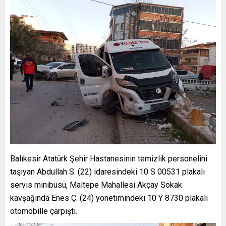
Balıkesir Atatürk Şehir Hastanesinin temizlik personelini
taşıyan Abdullah S. (22) idaresindeki 10 S 00531 plakalı
servis minibüsü, Maltepe Mahallesi Akçay Sokak
kavşağında Enes Ç. (24) yönetimindeki 10 Y 8730 plakalı
otomobille çarpıştı.