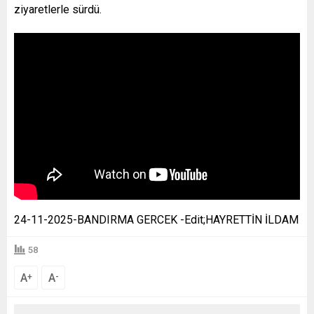
ziyaretlerle sürdü.
24-11-2025-BANDIRMA GERCEK -Edit;HAYRETTİN İLDAM
58
A
A
+
-