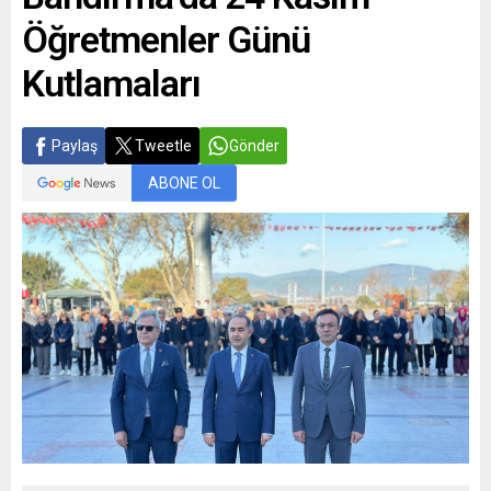
Öğretmenler Günü
Kutlamaları
Paylaş
Tweetle
Gönder
ABONE OL