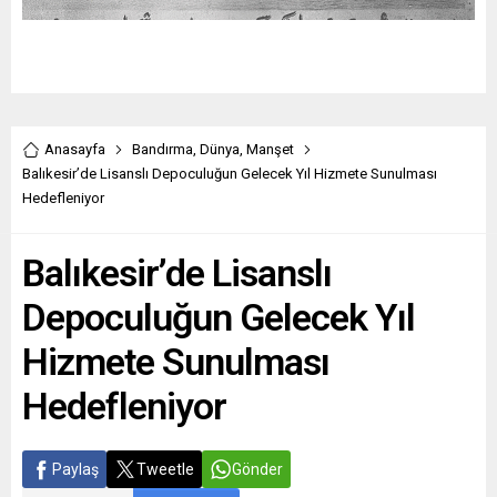
Anasayfa
Bandırma
,
Dünya
,
Manşet
Balıkesir’de Lisanslı Depoculuğun Gelecek Yıl Hizmete Sunulması
Hedefleniyor
Balıkesir’de Lisanslı
Depoculuğun Gelecek Yıl
Hizmete Sunulması
Hedefleniyor
Paylaş
Tweetle
Gönder