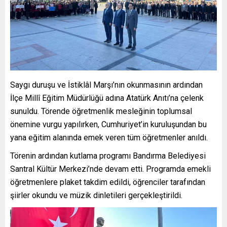
Saygı duruşu ve İstiklâl Marşı’nın okunmasının ardından
İlçe Millî Eğitim Müdürlüğü adına Atatürk Anıtı’na çelenk
sunuldu. Törende öğretmenlik mesleğinin toplumsal
önemine vurgu yapılırken, Cumhuriyet’in kuruluşundan bu
yana eğitim alanında emek veren tüm öğretmenler anıldı.
Törenin ardından kutlama programı Bandırma Belediyesi
Santral Kültür Merkezi’nde devam etti. Programda emekli
öğretmenlere plaket takdim edildi, öğrenciler tarafından
şiirler okundu ve müzik dinletileri gerçekleştirildi.