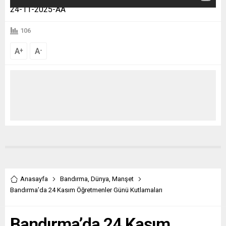
24-11-2025-AA
106
A
A
+
-
Anasayfa
Bandırma
,
Dünya
,
Manşet
Bandırma’da 24 Kasım Öğretmenler Günü Kutlamaları
Bandırma’da 24 Kasım