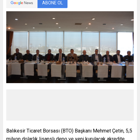
ABONE OL
Balıkesir Ticaret Borsası (BTO) Başkanı Mehmet Çetin, 5,5
milyon dolarlık lisanslı depo ve yeni kurulacak akredite