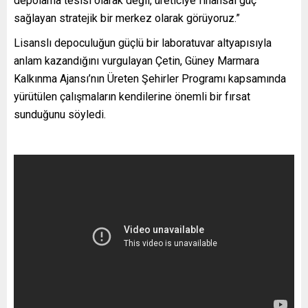
depolama tesisi olarak değil, üreticiye finansal güç
sağlayan stratejik bir merkez olarak görüyoruz.”
Lisanslı depoculuğun güçlü bir laboratuvar altyapısıyla
anlam kazandığını vurgulayan Çetin, Güney Marmara
Kalkınma Ajansı’nın Üreten Şehirler Programı kapsamında
yürütülen çalışmaların kendilerine önemli bir fırsat
sunduğunu söyledi.