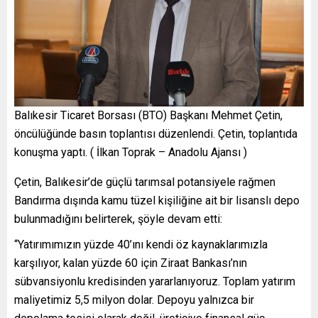
Balıkesir Ticaret Borsası (BTO) Başkanı Mehmet Çetin,
öncülüğünde basın toplantısı düzenlendi. Çetin, toplantıda
konuşma yaptı. ( İlkan Toprak – Anadolu Ajansı )
Çetin, Balıkesir’de güçlü tarımsal potansiyele rağmen
Bandırma dışında kamu tüzel kişiliğine ait bir lisanslı depo
bulunmadığını belirterek, şöyle devam etti:
“Yatırımımızın yüzde 40’ını kendi öz kaynaklarımızla
karşılıyor, kalan yüzde 60 için Ziraat Bankası’nın
sübvansiyonlu kredisinden yararlanıyoruz. Toplam yatırım
maliyetimiz 5,5 milyon dolar. Depoyu yalnızca bir