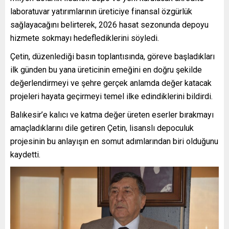
laboratuvar yatırımlarının üreticiye finansal özgürlük
sağlayacağını belirterek, 2026 hasat sezonunda depoyu
hizmete sokmayı hedeflediklerini söyledi.
Çetin, düzenlediği basın toplantısında, göreve başladıkları
ilk günden bu yana üreticinin emeğini en doğru şekilde
değerlendirmeyi ve şehre gerçek anlamda değer katacak
projeleri hayata geçirmeyi temel ilke edindiklerini bildirdi.
Balıkesir’e kalıcı ve katma değer üreten eserler bırakmayı
amaçladıklarını dile getiren Çetin, lisanslı depoculuk
projesinin bu anlayışın en somut adımlarından biri olduğunu
kaydetti.