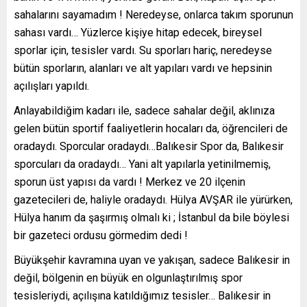
sahalarını sayamadım ! Neredeyse, onlarca takım sporunun
sahası vardı… Yüzlerce kişiye hitap edecek, bireysel
sporlar için, tesisler vardı. Su sporları hariç, neredeyse
bütün sporların, alanları ve alt yapıları vardı ve hepsinin
açılışları yapıldı.
Anlayabildiğim kadarı ile, sadece sahalar değil, aklınıza
gelen bütün sportif faaliyetlerin hocaları da, öğrencileri de
oradaydı. Sporcular oradaydı…Balıkesir Spor da, Balıkesir
sporcuları da oradaydı… Yani alt yapılarla yetinilmemiş,
sporun üst yapısı da vardı ! Merkez ve 20 ilçenin
gazetecileri de, haliyle oradaydı. Hülya AVŞAR ile yürürken,
Hülya hanım da şaşırmış olmalı ki ; İstanbul da bile böylesi
bir gazeteci ordusu görmedim dedi !
Büyükşehir kavramına uyan ve yakışan, sadece Balıkesir in
değil, bölgenin en büyük en olgunlaştırılmış spor
tesisleriydi, açılışına katıldığımız tesisler… Balıkesir in