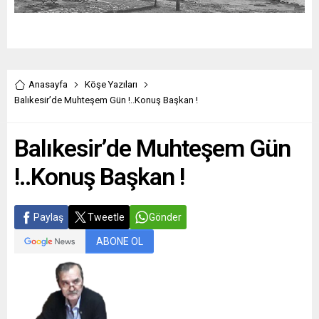
Anasayfa
Köşe Yazıları
Balıkesir’de Muhteşem Gün !..Konuş Başkan !
Balıkesir’de Muhteşem Gün
!..Konuş Başkan !
Paylaş
Tweetle
Gönder
ABONE OL