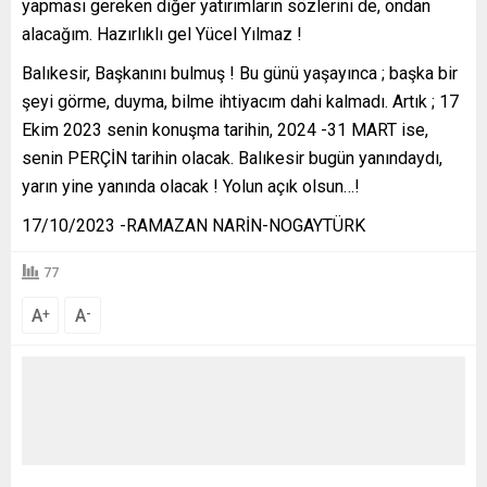
yapması gereken diğer yatırımların sözlerini de, ondan
alacağım. Hazırlıklı gel Yücel Yılmaz !
Balıkesir, Başkanını bulmuş ! Bu günü yaşayınca ; başka bir
şeyi görme, duyma, bilme ihtiyacım dahi kalmadı. Artık ; 17
Ekim 2023 senin konuşma tarihin, 2024 -31 MART ise,
senin PERÇİN tarihin olacak. Balıkesir bugün yanındaydı,
yarın yine yanında olacak ! Yolun açık olsun…!
17/10/2023 -RAMAZAN NARİN-NOGAYTÜRK
77
A
A
+
-