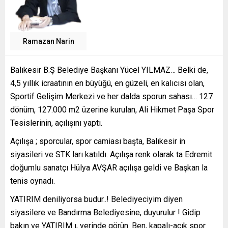
Ramazan Narin
Balıkesir B.Ş Belediye Başkanı Yücel YILMAZ… Belki de,
4,5 yıllık icraatının en büyüğü, en güzeli, en kalıcısı olan,
Sportif Gelişim Merkezi ve her dalda sporun sahası… 127
dönüm, 127.000 m2 üzerine kurulan, Ali Hikmet Paşa Spor
Tesislerinin, açılışını yaptı.
Açılışa ; sporcular, spor camiası başta, Balıkesir in
siyasileri ve STK ları katıldı. Açılışa renk olarak ta Edremit
doğumlu sanatçı Hülya AVŞAR açılışa geldi ve Başkan la
tenis oynadı.
YATIRIM deniliyorsa budur..! Belediyeciyim diyen
siyasilere ve Bandırma Belediyesine, duyurulur ! Gidip
bakın ve YATIRIM ı, yerinde görün. Ben, kapalı-açık spor