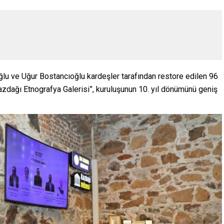
ğlu ve Uğur Bostancıoğlu kardeşler tarafından restore edilen 96
 Kazdağı Etnografya Galerisi”, kuruluşunun 10. yıl dönümünü geniş