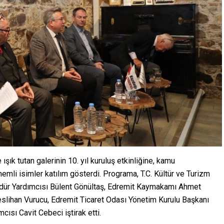
ışık tutan galerinin 10. yıl kuruluş etkinliğine, kamu
emli isimler katılım gösterdi. Programa, T.C. Kültür ve Turizm
Müdür Yardımcısı Bülent Gönültaş, Edremit Kaymakamı Ahmet
eslihan Vurucu, Edremit Ticaret Odası Yönetim Kurulu Başkanı
ısı Cavit Cebeci iştirak etti.