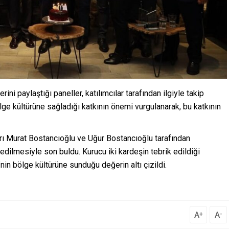
ini paylaştığı paneller, katılımcılar tarafından ilgiyle takip
lge kültürüne sağladığı katkının önemi vurgulanarak, bu katkının
arı Murat Bostancıoğlu ve Uğur Bostancıoğlu tarafından
dilmesiyle son buldu. Kurucu iki kardeşin tebrik edildiği
nin bölge kültürüne sunduğu değerin altı çizildi.
A
A
+
-