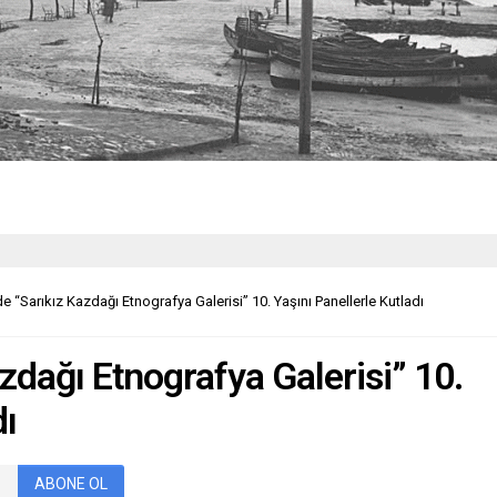
de “Sarıkız Kazdağı Etnografya Galerisi” 10. Yaşını Panellerle Kutladı
azdağı Etnografya Galerisi” 10.
dı
ABONE OL