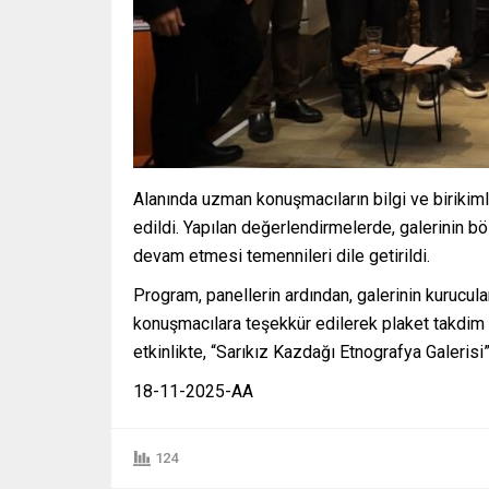
Alanında uzman konuşmacıların bilgi ve birikimler
edildi. Yapılan değerlendirmelerde, galerinin bö
devam etmesi temennileri dile getirildi.
Program, panellerin ardından, galerinin kurucul
konuşmacılara teşekkür edilerek plaket takdim e
etkinlikte, “Sarıkız Kazdağı Etnografya Galerisi”
18-11-2025-AA
124