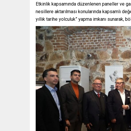
Etkinlik kapsamında düzenlenen paneller ve gale
nesillere aktarılması konularında kapsamlı değer
yıllık tarihe yolculuk” yapma imkanı sunarak, b