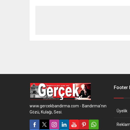
Footer
www.gercekbandirma.com - Bandırma'nın
Üyelik
Gözü, Kulağı, Sesi.
Reklam 