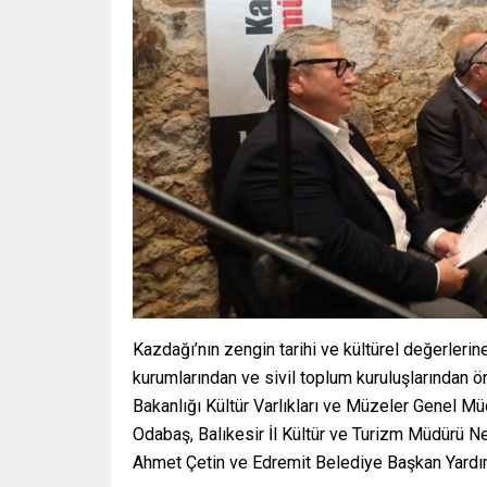
Kazdağı’nın zengin tarihi ve kültürel değerlerine 
kurumlarından ve sivil toplum kuruluşlarından ön
Bakanlığı Kültür Varlıkları ve Müzeler Genel 
Odabaş, Balıkesir İl Kültür ve Turizm Müdürü N
Ahmet Çetin ve Edremit Belediye Başkan Yardımc