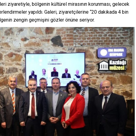
ri ziyaretiyle, bölgenin kültürel mirasının korunması, gelecek
lendirmeler yapıldı. Galeri, ziyaretçilerine “20 dakikada 4 bin
ölgenin zengin geçmişini gözler önüne seriyor.