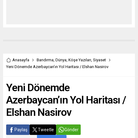
Anasayfa
Bandırma
,
Dünya
,
Köşe Yazıları
,
Siyaset
Yeni Dönemde Azerbaycan’ın Yol Haritası / Elshan Nasirov
Yeni Dönemde
Azerbaycan’ın Yol Haritası /
Elshan Nasirov
Paylaş
Tweetle
Gönder