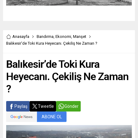
Anasayfa
Bandırma
,
Ekonomi
,
Manşet
Balıkesir’de Toki Kura Heyecanı. Çekiliş Ne Zaman ?
Balıkesir’de Toki Kura
Heyecanı. Çekiliş Ne Zaman
?
Paylaş
Tweetle
Gönder
ABONE OL