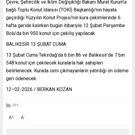
Çevre, Şehircilik ve İklim Değişikliği Bakanı Murat Kurum’a
bağlı Toplu Konut İdaresi (TOKİ) Başkanlığı’nın hayata
geçirdiği Yüzyılın Konut Projesi’nin kura çekimlerinde 6
hafta geride kalırken bugün itibariyle 12 Şubat Perşembe
Bolu’da bin 950 konut için çekiliş yapılacak.
BALIKESİR 13 ŞUBAT CUMA
13 Şubat Cuma Tekirdağ’da 6 bin 86 ve Balıkesir’de 7 bin
548 konut için çekilecek kuralarla hak sahipleri
belirlenecek. Kurada ismi çıkmayanların yatırdığı ön ödeme
geri ödenecek.
12–02-2026 / BERKAN KOZAN
201
A
A
+
-