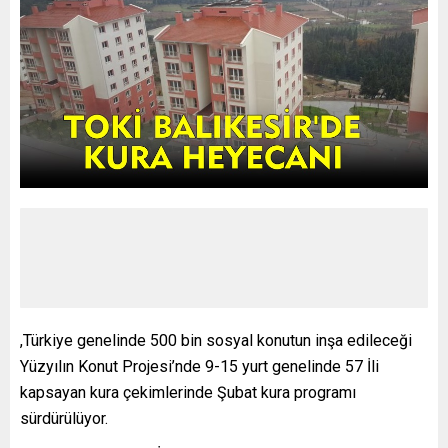
,Türkiye genelinde 500 bin sosyal konutun inşa edileceği
Yüzyılın Konut Projesi’nde 9-15 yurt genelinde 57 İli
kapsayan kura çekimlerinde Şubat kura programı
sürdürülüyor.