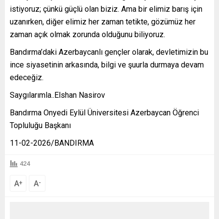
istiyoruz; çünkü güçlü olan biziz. Ama bir elimiz barış için
uzanırken, diğer elimiz her zaman tetikte, gözümüz her
zaman açık olmak zorunda olduğunu biliyoruz.
Bandırma’daki Azerbaycanlı gençler olarak, devletimizin bu
ince siyasetinin arkasında, bilgi ve şuurla durmaya devam
edeceğiz.
Saygılarımla..Elshan Nasirov
Bandırma Onyedi Eylül Üniversitesi Azerbaycan Öğrenci
Topluluğu Başkanı
11-02-2026/BANDIRMA
424
A
A
+
-