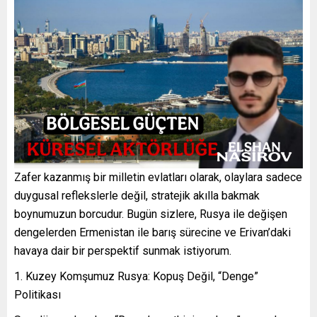
Zafer kazanmış bir milletin evlatları olarak, olaylara sadece
duygusal reflekslerle değil, stratejik akılla bakmak
boynumuzun borcudur. Bugün sizlere, Rusya ile değişen
dengelerden Ermenistan ile barış sürecine ve Erivan’daki
havaya dair bir perspektif sunmak istiyorum.
1. Kuzey Komşumuz Rusya: Kopuş Değil, “Denge”
Politikası