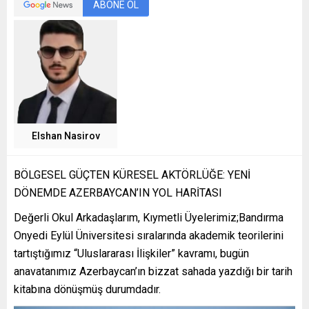
ABONE OL
Elshan Nasirov
BÖLGESEL GÜÇTEN KÜRESEL AKTÖRLÜĞE: YENİ
DÖNEMDE AZERBAYCAN’IN YOL HARİTASI
Değerli Okul Arkadaşlarım, Kıymetli Üyelerimiz;Bandırma
Onyedi Eylül Üniversitesi sıralarında akademik teorilerini
tartıştığımız “Uluslararası İlişkiler” kavramı, bugün
anavatanımız Azerbaycan’ın bizzat sahada yazdığı bir tarih
kitabına dönüşmüş durumdadır.