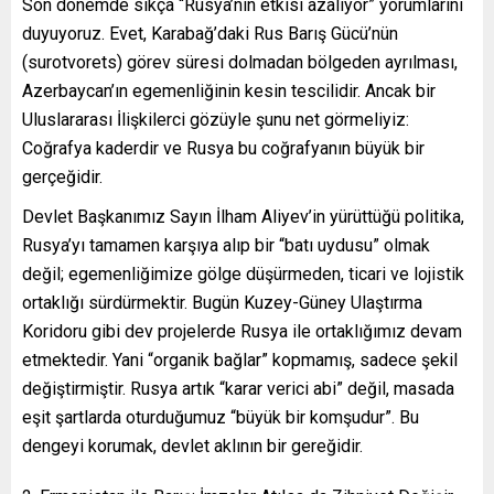
Son dönemde sıkça “Rusya’nın etkisi azalıyor” yorumlarını
duyuyoruz. Evet, Karabağ’daki Rus Barış Gücü’nün
(surotvorets) görev süresi dolmadan bölgeden ayrılması,
Azerbaycan’ın egemenliğinin kesin tescilidir. Ancak bir
Uluslararası İlişkilerci gözüyle şunu net görmeliyiz:
Coğrafya kaderdir ve Rusya bu coğrafyanın büyük bir
gerçeğidir.
Devlet Başkanımız Sayın İlham Aliyev’in yürüttüğü politika,
Rusya’yı tamamen karşıya alıp bir “batı uydusu” olmak
değil; egemenliğimize gölge düşürmeden, ticari ve lojistik
ortaklığı sürdürmektir. Bugün Kuzey-Güney Ulaştırma
Koridoru gibi dev projelerde Rusya ile ortaklığımız devam
etmektedir. Yani “organik bağlar” kopmamış, sadece şekil
değiştirmiştir. Rusya artık “karar verici abi” değil, masada
eşit şartlarda oturduğumuz “büyük bir komşudur”. Bu
dengeyi korumak, devlet aklının bir gereğidir.