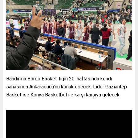
Bandırma Bordo Basket, ligin 20. haftasında kendi
sahasında Ankaragücü’nü konuk edecek. Lider Gaziantep
Basket ise Konya Basketbol ile karşı karşıya gelecek.