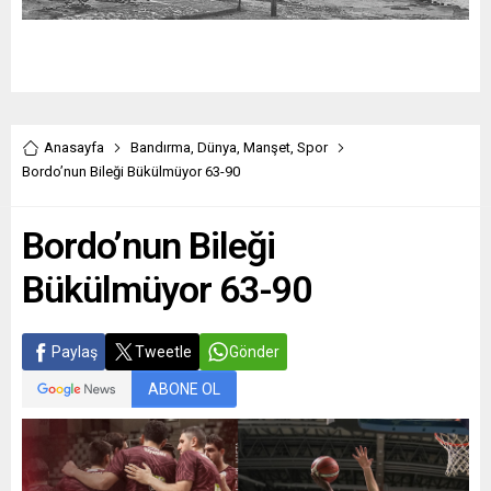
Anasayfa
Bandırma
,
Dünya
,
Manşet
,
Spor
Bordo’nun Bileği Bükülmüyor 63-90
Bordo’nun Bileği
Bükülmüyor 63-90
Paylaş
Tweetle
Gönder
ABONE OL