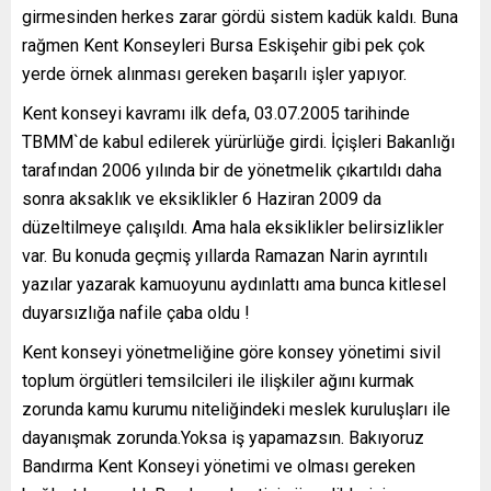
girmesinden herkes zarar gördü sistem kadük kaldı. Buna
rağmen Kent Konseyleri Bursa Eskişehir gibi pek çok
yerde örnek alınması gereken başarılı işler yapıyor.
Kent konseyi kavramı ilk defa, 03.07.2005 tarihinde
TBMM`de kabul edilerek yürürlüğe girdi. İçişleri Bakanlığı
tarafından 2006 yılında bir de yönetmelik çıkartıldı daha
sonra aksaklık ve eksiklikler 6 Haziran 2009 da
düzeltilmeye çalışıldı. Ama hala eksiklikler belirsizlikler
var. Bu konuda geçmiş yıllarda Ramazan Narin ayrıntılı
yazılar yazarak kamuoyunu aydınlattı ama bunca kitlesel
duyarsızlığa nafile çaba oldu !
Kent konseyi yönetmeliğine göre konsey yönetimi sivil
toplum örgütleri temsilcileri ile ilişkiler ağını kurmak
zorunda kamu kurumu niteliğindeki meslek kuruluşları ile
dayanışmak zorunda.Yoksa iş yapamazsın. Bakıyoruz
Bandırma Kent Konseyi yönetimi ve olması gereken