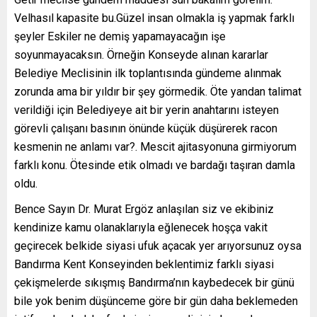
Velhasıl kapasite bu.Güzel insan olmakla iş yapmak farklı
şeyler Eskiler ne demiş yapamayacağın işe
soyunmayacaksın. Örneğin Konseyde alınan kararlar
Belediye Meclisinin ilk toplantısında gündeme alınmak
zorunda ama bir yıldır bir şey görmedik. Öte yandan talimat
verildiği için Belediyeye ait bir yerin anahtarını isteyen
görevli çalışanı basının önünde küçük düşürerek racon
kesmenin ne anlamı var?. Mescit ajitasyonuna girmiyorum
farklı konu. Ötesinde etik olmadı ve bardağı taşıran damla
oldu.
Bence Sayın Dr. Murat Ergöz anlaşılan siz ve ekibiniz
kendinize kamu olanaklarıyla eğlenecek hoşça vakit
geçirecek belkide siyasi ufuk açacak yer arıyorsunuz oysa
Bandırma Kent Konseyinden beklentimiz farklı siyasi
çekişmelerde sıkışmış Bandırma’nın kaybedecek bir günü
bile yok benim düşünceme göre bir gün daha beklemeden