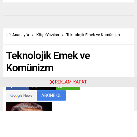
Anasayfa
Köşe Yazıları
Teknolojik Emek ve Komünizm
Teknolojik Emek ve
Komünizm
REKLAMI KAPAT
Paylaş
Tweetle
Gönder
ABONE OL