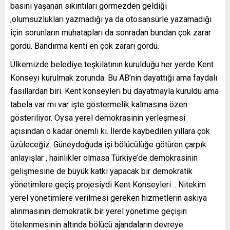
basını yaşanan sıkıntıları görmezden geldiği
,olumsuzlukları yazmadığı ya da otosansürle yazamadığı
için sorunların muhatapları da sonradan bundan çok zarar
gördü. Bandırma kenti en çok zararı gördü.
Ülkemizde belediye teşkilatının kurulduğu her yerde Kent
Konseyi kurulmak zorunda. Bu AB’nin dayattığı ama faydalı
fasıllardan biri. Kent konseyleri bu dayatmayla kuruldu ama
tabela var mı var işte göstermelik kalmasına özen
gösteriliyor. Oysa yerel demokrasinin yerleşmesi
açısından o kadar önemli ki. İlerde kaybedilen yıllara çok
üzüleceğiz. Güneydoğuda işi bölücülüğe götüren çarpık
anlayışlar , hainlikler olmasa Türkiye’de demokrasinin
gelişmesine de büyük katkı yapacak bir demokratik
yönetimlere geçiş projesiydi Kent Konseyleri .. Nitekim
yerel yönetimlere verilmesi gereken hizmetlerin askıya
alınmasının demokratik bir yerel yönetime geçişin
ötelenmesinin altında bölücü ajandaların devreye