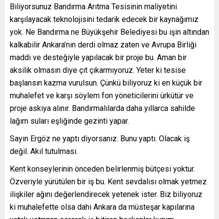
Biliyorsunuz Bandırma Arıtma Tesisinin maliyetini
karşılayacak teknolojisini tedarik edecek bir kaynağımız
yok. Ne Bandırma ne Büyükşehir Belediyesi bu işin altından
kalkabilir Ankara’nın derdi olmaz zaten ve Avrupa Birliği
maddi ve desteğiyle yapılacak bir proje bu. Aman bir
aksilik olmasın diye çıt çıkarmıyoruz. Yeter ki tesise
başlansın kazma vurulsun. Çünkü biliyoruz ki en küçük bir
muhalefet ve karşı söylem fon yöneticilerini ürkütür ve
proje askıya alınır. Bandırmalılarda daha yıllarca sahilde
lağım suları eşliğinde gezinti yapar.
Sayın Ergöz ne yaptı diyorsanız. Bunu yaptı. Olacak iş
değil. Akıl tutulması.
Kent konseylerinin önceden belirlenmiş bütçesi yoktur.
Özveriyle yürütülen bir iş bu. Kent sevdalısı olmak yetmez
ilişkiler ağını değerlendirecek yetenek ister. Biz biliyoruz
ki muhalefette olsa dahi Ankara da müsteşar kapılarına