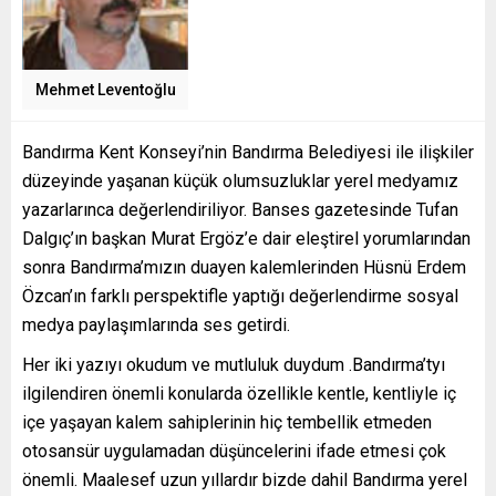
Mehmet Leventoğlu
Bandırma Kent Konseyi’nin Bandırma Belediyesi ile ilişkiler
düzeyinde yaşanan küçük olumsuzluklar yerel medyamız
yazarlarınca değerlendiriliyor. Banses gazetesinde Tufan
Dalgıç’ın başkan Murat Ergöz’e dair eleştirel yorumlarından
sonra Bandırma’mızın duayen kalemlerinden Hüsnü Erdem
Özcan’ın farklı perspektifle yaptığı değerlendirme sosyal
medya paylaşımlarında ses getirdi.
Her iki yazıyı okudum ve mutluluk duydum .Bandırma’tyı
ilgilendiren önemli konularda özellikle kentle, kentliyle iç
içe yaşayan kalem sahiplerinin hiç tembellik etmeden
otosansür uygulamadan düşüncelerini ifade etmesi çok
önemli. Maalesef uzun yıllardır bizde dahil Bandırma yerel