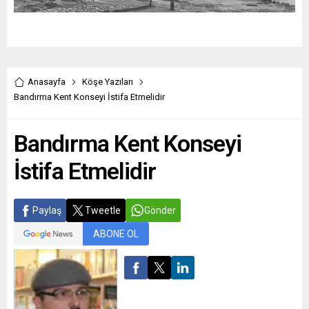
Anasayfa
Köşe Yazıları
Bandırma Kent Konseyi İstifa Etmelidir
Bandırma Kent Konseyi
İstifa Etmelidir
Paylaş
Tweetle
Gönder
ABONE OL