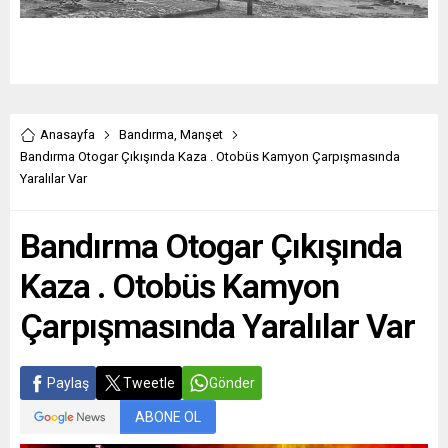
Anasayfa
Bandırma
,
Manşet
Bandırma Otogar Çıkışında Kaza . Otobüs Kamyon Çarpışmasında
Yaralılar Var
Bandırma Otogar Çıkışında
Kaza . Otobüs Kamyon
Çarpışmasında Yaralılar Var
Paylaş
Tweetle
Gönder
ABONE OL