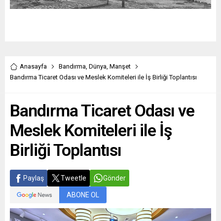
Anasayfa
Bandırma
,
Dünya
,
Manşet
Bandırma Ticaret Odası ve Meslek Komiteleri ile İş Birliği Toplantısı
Bandırma Ticaret Odası ve
Meslek Komiteleri ile İş
Birliği Toplantısı
Paylaş
Tweetle
Gönder
ABONE OL