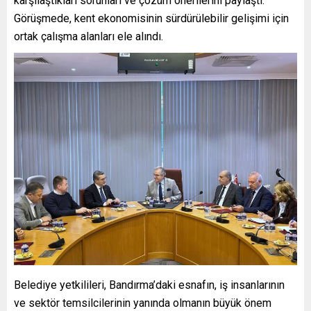
karşılaştıkları sorunları ve çözüm önerilerini paylaştı.
Görüşmede, kent ekonomisinin sürdürülebilir gelişimi için
ortak çalışma alanları ele alındı.
Belediye yetkilileri, Bandırma’daki esnafın, iş insanlarının
ve sektör temsilcilerinin yanında olmanın büyük önem