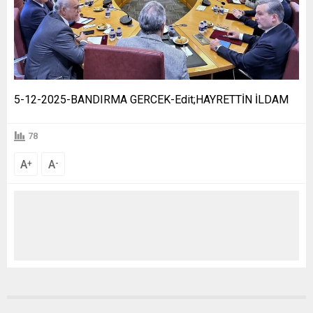
5-12-2025-BANDIRMA GERCEK-Edit;HAYRETTİN İLDAM
78
A
A
+
-