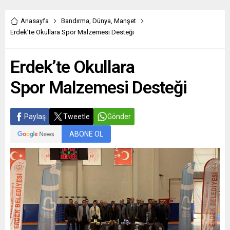
Anasayfa
Bandırma
,
Dünya
,
Manşet
Erdek’te Okullara Spor Malzemesi Desteği
Erdek’te Okullara
Spor Malzemesi Desteği
Paylaş
Tweetle
Gönder
ABONE OL