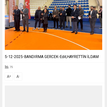
5-12-2025-BANDIRMA GERCEK-Edit;HAYRETTİN İLDAM
75
A
A
+
-