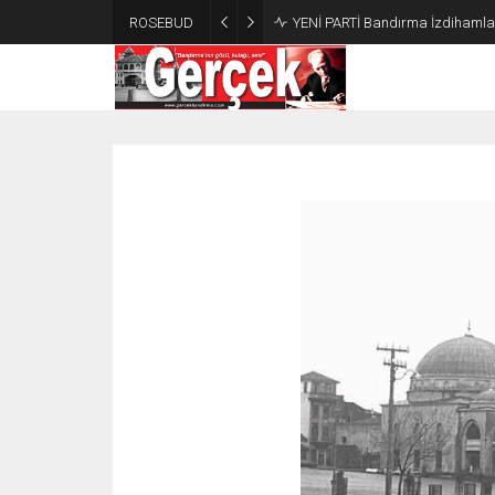
ROSEBUD
YENİ PARTİ Bandırma İzdihamla 