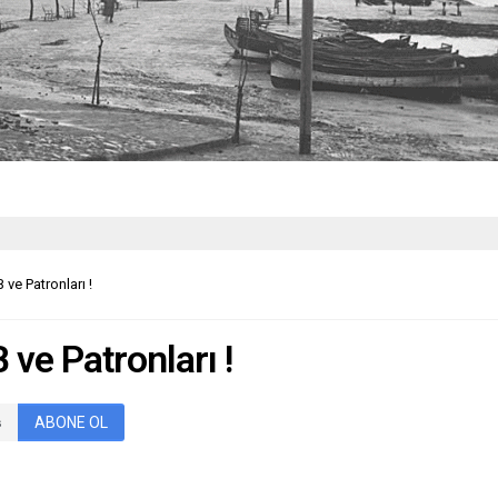
 ve Patronları !
 ve Patronları !
ABONE OL