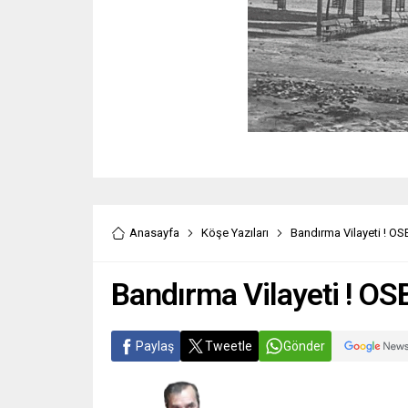
Anasayfa
Köşe Yazıları
Bandırma Vilayeti ! OSB
Bandırma Vilayeti ! OSB
Paylaş
Tweetle
Gönder