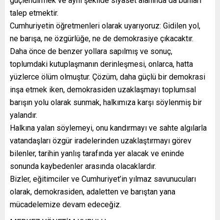
güçlendirmek ve aynı şekilde siyaset alanında da bunları
talep etmektir.
Cumhuriyetin öğretmenleri olarak uyarıyoruz: Gidilen yol,
ne barışa, ne özgürlüğe, ne de demokrasiye çıkacaktır.
Daha önce de benzer yollara sapılmış ve sonuç,
toplumdaki kutuplaşmanın derinleşmesi, onlarca, hatta
yüzlerce ölüm olmuştur. Çözüm, daha güçlü bir demokrasi
inşa etmek iken, demokrasiden uzaklaşmayı toplumsal
barışın yolu olarak sunmak, halkımıza karşı söylenmiş bir
yalandır.
Halkına yalan söylemeyi, onu kandırmayı ve sahte algılarla
vatandaşları özgür iradelerinden uzaklaştırmayı görev
bilenler, tarihin yanlış tarafında yer alacak ve eninde
sonunda kaybedenler arasında olacaklardır.
Bizler, eğitimciler ve Cumhuriyet’in yılmaz savunucuları
olarak, demokrasiden, adaletten ve barıştan yana
mücadelemize devam edeceğiz.