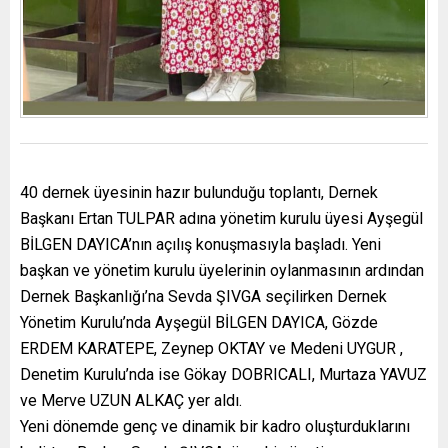
40 dernek üyesinin hazır bulunduğu toplantı, Dernek
Başkanı Ertan TULPAR adına yönetim kurulu üyesi Ayşegül
BİLGEN DAYICA’nın açılış konuşmasıyla başladı. Yeni
başkan ve yönetim kurulu üyelerinin oylanmasının ardından
Dernek Başkanlığı’na Sevda ŞIVGA seçilirken Dernek
Yönetim Kurulu’nda Ayşegül BİLGEN DAYICA, Gözde
ERDEM KARATEPE, Zeynep OKTAY ve Medeni UYGUR ,
Denetim Kurulu’nda ise Gökay DOBRICALI, Murtaza YAVUZ
ve Merve UZUN ALKAÇ yer aldı.
Yeni dönemde genç ve dinamik bir kadro oluşturduklarını