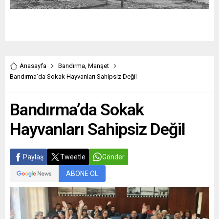
Anasayfa
Bandırma
,
Manşet
Bandırma’da Sokak Hayvanları Sahipsiz Değil
Bandırma’da Sokak
Hayvanları Sahipsiz Değil
Paylaş
Tweetle
Gönder
ABONE OL