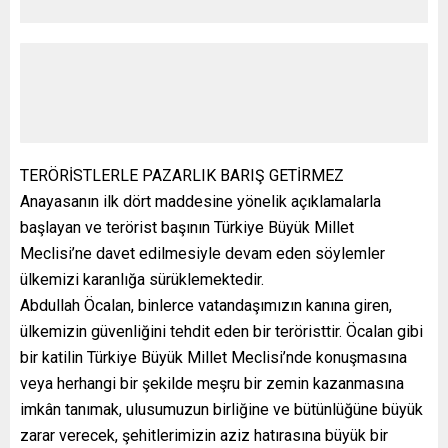
TERÖRİSTLERLE PAZARLIK BARIŞ GETİRMEZ
Anayasanın ilk dört maddesine yönelik açıklamalarla
başlayan ve terörist başının Türkiye Büyük Millet
Meclisi’ne davet edilmesiyle devam eden söylemler
ülkemizi karanlığa sürüklemektedir.
Abdullah Öcalan, binlerce vatandaşımızın kanına giren,
ülkemizin güvenliğini tehdit eden bir teröristtir. Öcalan gibi
bir katilin Türkiye Büyük Millet Meclisi’nde konuşmasına
veya herhangi bir şekilde meşru bir zemin kazanmasına
imkân tanımak, ulusumuzun birliğine ve bütünlüğüne büyük
zarar verecek, şehitlerimizin aziz hatırasına büyük bir