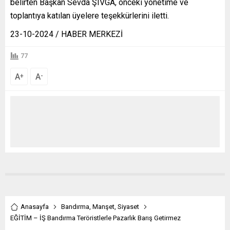
belirten Başkan Sevda ŞIVGA, önceki yönetime ve
toplantıya katılan üyelere teşekkürlerini iletti.
23-10-2024 / HABER MERKEZİ
77
A
A
+
-
Anasayfa
Bandırma
,
Manşet
,
Siyaset
EĞİTİM – İŞ Bandırma Teröristlerle Pazarlık Barış Getirmez