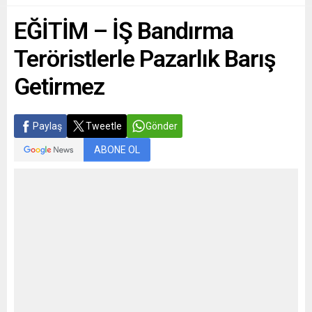
EĞİTİM – İŞ Bandırma
Teröristlerle Pazarlık Barış
Getirmez
Paylaş
Tweetle
Gönder
ABONE OL