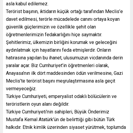
asla kabul edilemez.
Terörist başının, iktidarın küçük ortağı tarafından Meclis’e
davet edilmesi, terörle mücadelede canını ortaya koyan
güvenlik güçlerimizin ve özellikle şehit olan
öğretmenlerimizin fedakarlığını hiçe saymaktır.
Şehitlerimiz, ülkemizin birliğini korumak ve geleceğini
aydınlatmak için hayatlarını feda etmişlerdir. Onların
hatırasına yapılan bu ihanet, ulusumuzun vicdanında derin
yaralar açar. Biz Cumhuriyet’in öğretmenleri olarak,
Anayasa’nın ilk dört maddesinden ödün verilmesine, Gazi
Meclis’te terörist başını meşrulaştırmasına asla geçit
vermeyeceğiz.
Türkiye Cumhuriyeti, emperyalist odaklı bölücülerin ve
teröristlerin oyun alanı değildir.
Türkiye Cumhuriyeti’nin sahipleri, Büyük Önderimiz
Mustafa Kemal Atatürk’ün de belirttiği gibi bütün Türk
halkıdır. Etnik kimlik üzerinden siyaset yürütmek, toplumda