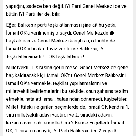
yaptığını, sadece ben değil, İYİ Parti Genel Merkezi de ve
bütün İYİ Partililer de, bilir.
Eğer, Balıkesir parti teşkilatlanması işine ait bu yetki,
İsmail OK’a verilmemiş olsaydı, Genel Merkezde ilk
başkaldıran ve Genel Merkezi karıştıran, o tarihte de…
İsmail OK olacaktı. Taviz verildi ve Balıkesir, İYİ
Teşkilatlanamadı ! İ. OK teşkilatlandı !
Milletvekili 1. sırasına getirilmese, Genel Merkez de gene
baş kaldıracak kişi, İsmail OK’tu. Genel Merkez Balıkesir’i
İsmail OK’a vermekle, teşkilat yapılanmalarını ve
milletvekili belirlemelerini bu şekilde, onun şahsına teslim
etmekle, hata etti ama… hatasından dönemedi, kaybettiler.
Millet İttifakı ile girilen seçimlerde de, İsmail OK kendini 1.
sıra milletvekili adayı yaptırdı ve 2. sıradaki adayın,
kazanmasını dahi engelledi mi ? Bence Engelledi. İsmail
OK, 1. sıra olmasaydı, İYİ Parti Balıkesir’den 2 veya 3