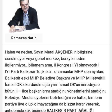
Ramazan Narin
Halen ve neden, Sayın Meral AKŞENER in bilgisine
sunulmuyor veya genel merkez, burayla neden
ilgilenmiyor… bilemem ama, İl Kongresi İYİ olmayacak !
IYI Parti Balıkesir Teşkilatı… o zamanlar MHP den ayrılan,
Balıkesir eski MHP Belediye Başkanı ve MHP Milletvekili
İsmail OK’a kurdurulmuştu yaa. İsmail OK’un neredeyse
bütün il – ilçe başkanlarını atadığını, yönetimlerini atadığını,
Belediye Meclis üyelerini belirlediğini ve hatta ; kimlerin
partiye üye olup-olmayacağına da bizzat karar vererek,
antidemokratik biçimde BALIKESİR PARTİ AĞALIĞI