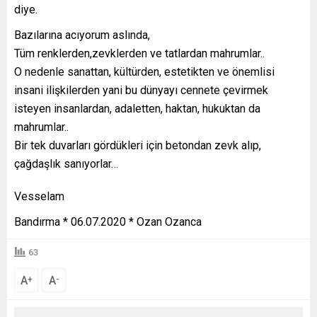
diye.
Bazılarına acıyorum aslında,
Tüm renklerden,zevklerden ve tatlardan mahrumlar..
O nedenle sanattan, kültürden, estetikten ve önemlisi
insani ilişkilerden yani bu dünyayı cennete çevirmek
isteyen insanlardan, adaletten, haktan, hukuktan da
mahrumlar..
Bir tek duvarları gördükleri için betondan zevk alıp,
çağdaşlık sanıyorlar…
Vesselam
Bandırma * 06.07.2020 * Ozan Ozanca
63
A
A
+
-