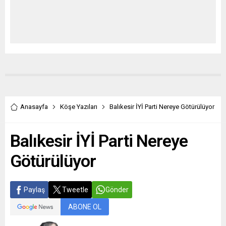
Anasayfa
Köşe Yazıları
Balıkesir İYİ Parti Nereye Götürülüyor
Balıkesir İYİ Parti Nereye
Götürülüyor
Paylaş
Tweetle
Gönder
ABONE OL