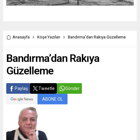
Anasayfa
Köşe Yazıları
Bandırma’dan Rakıya Güzelleme
Bandırma’dan Rakıya
Güzelleme
Paylaş
Tweetle
Gönder
ABONE OL