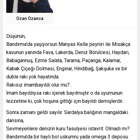
Ozan Ozanca
Düşünün,
Bandırma’da yaşıyorsun Manyas Kelle peyniri ile Misakça
kavunun yanında Fava, Lakerda, Deniz Börülcesi, Haydari,
Babagannuş, Ezme Salata, Tarama, Paçanga, Kalamar,
Kabak Çiçeği Dolması, Enginar, Hindibağ, Şakşuka ve bir
duble rakı yok hayatında..
Rakısız imambayıldı olur mu?..
İmam bayıldıysa rakı içerek bayılmıştır o da uyumunun
lezzetine ki, çok hoşuna gittiği için bayıldı demişlerdir..
Sonra zamanı geldi sayılır. Sardalya balığının mangaldaki
dansına,
Sevmeyenlere denizin kuru fasulyesi istavrit. Olmadı mı?
Bandırma’da bir hayli bol uskumru yada omega 3 deposu