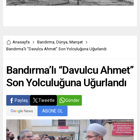
Anasayfa
Bandırma
,
Dünya
,
Manşet
Bandırma’lı “Davulcu Ahmet” Son Yolculuğuna Uğurlandı
Bandırma’lı “Davulcu Ahmet”
Son Yolculuğuna Uğurlandı
Paylaş
Tweetle
Gönder
ABONE OL