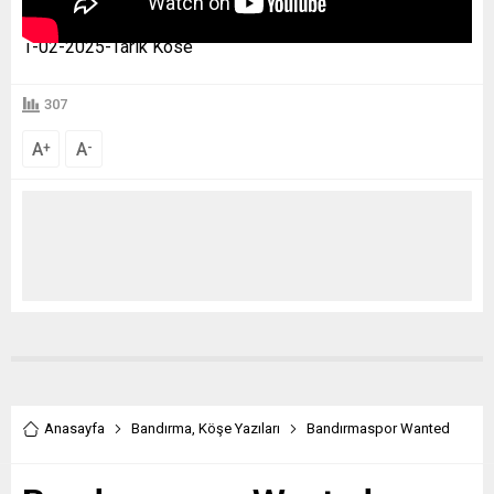
1-02-2025-Tarık Köse
307
A
A
+
-
Anasayfa
Bandırma
,
Köşe Yazıları
Bandırmaspor Wanted