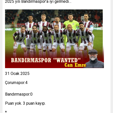
2025 yılı Bandırmaspor’a iyi gelmedi…
31 Ocak 2025
Çorumspor:4
Bandırmaspor:0
Puan yok. 3 puan kayıp.
*