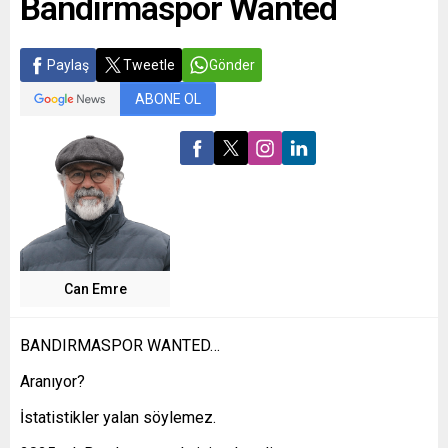
Bandırmaspor Wanted
Paylaş
Tweetle
Gönder
ABONE OL
Can Emre
BANDIRMASPOR WANTED…
Aranıyor?
İstatistikler yalan söylemez.