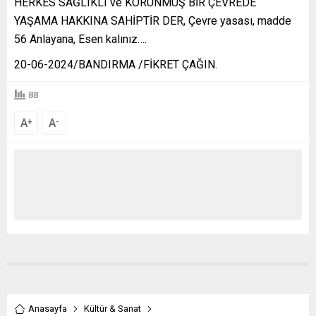
HERKES SAĞLIKLI ve KORUNMUŞ BİR ÇEVREDE
YAŞAMA HAKKINA SAHİPTİR DER, Çevre yasası, madde
56 Anlayana, Esen kalınız….
20-06-2024/BANDIRMA /FİKRET ÇAĞIN.
88
A
A
+
-
Anasayfa
Kültür & Sanat