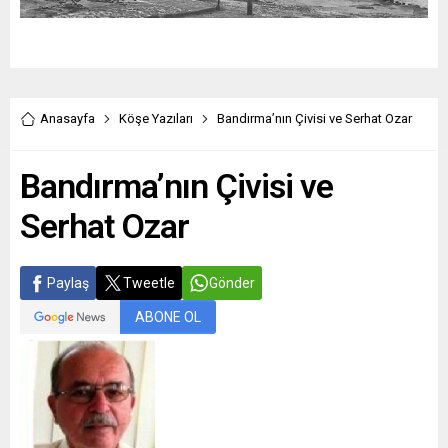
Anasayfa
Köşe Yazıları
Bandırma’nın Çivisi ve Serhat Ozar
Bandırma’nın Çivisi ve
Serhat Ozar
Paylaş
Tweetle
Gönder
ABONE OL