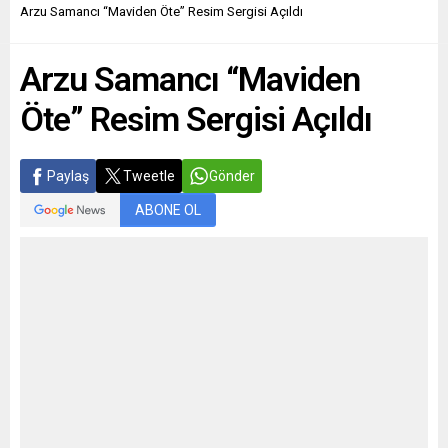
Arzu Samancı “Maviden Öte” Resim Sergisi Açıldı
Arzu Samancı “Maviden
Öte” Resim Sergisi Açıldı
Paylaş
Tweetle
Gönder
ABONE OL