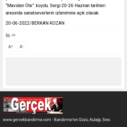
“Maviden Öte” .koydu. Sergi 20-26 Haziran tarihleri
arasında sanatseverlerin izlenimine açık olacak.
20-06-2022/BERKAN KOZAN
46
A
A
+
-
www.gercekbandirma.com - Bandırma'nın Gözü, Kulağı, Sesi.