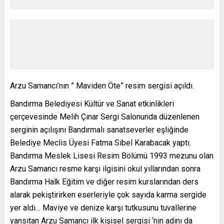
Arzu Samancı’nın ” Maviden Öte” resim sergisi açıldı.
Bandırma Belediyesi Kültür ve Sanat etkinlikleri
çerçevesinde Melih Çınar Sergi Salonunda düzenlenen
serginin açılışını Bandırmalı sanatseverler eşliğinde
Belediye Meclis Üyesi Fatma Sibel Karabacak yaptı.
Bandırma Meslek Lisesi Resim Bölümü 1993 mezunu olan
Arzu Samancı resme karşı ilgisini okul yıllarından sonra
Bandırma Halk Eğitim ve diğer resim kurslarından ders
alarak pekiştirirken eserleriyle çok sayıda karma sergide
yer aldı… Maviye ve denize karşı tutkusunu tuvallerine
yansıtan Arzu Samancı ilk kişisel sergisi ‘nin adını da