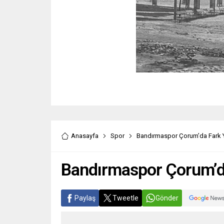
Anasayfa
Spor
Bandırmaspor Çorum’da Fark Y
Bandırmaspor Çorum’da
Paylaş
Tweetle
Gönder