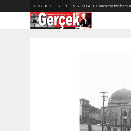
ROSEBUD
YENİ PARTİ Bandırma İzdihamla 