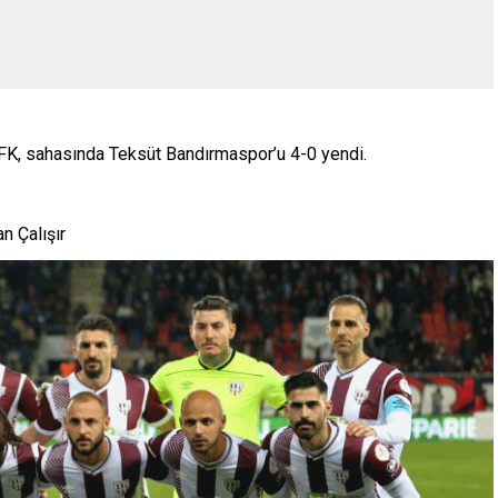
m FK, sahasında Teksüt Bandırmaspor’u 4-0 yendi.
n Çalışır