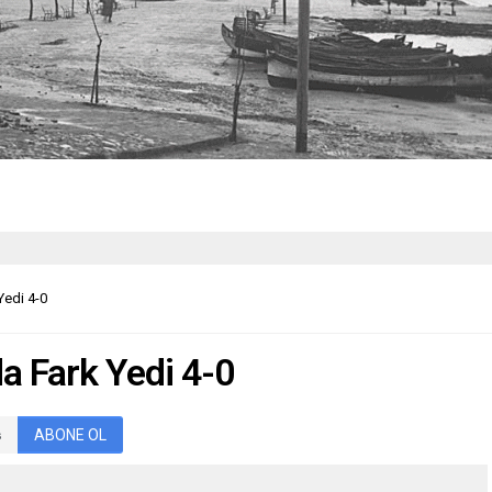
edi 4-0
 Fark Yedi 4-0
ABONE OL