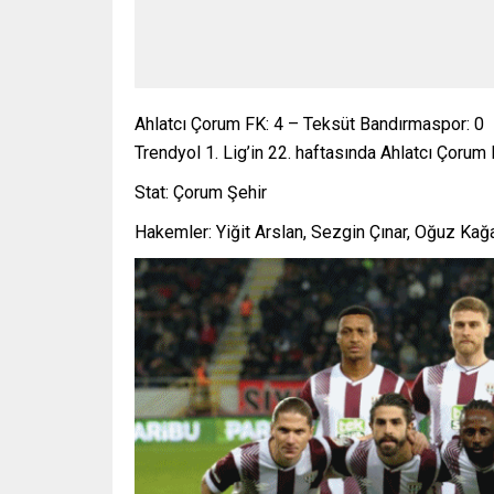
Ahlatcı Çorum FK: 4 – Teksüt Bandırmaspor: 0
Trendyol 1. Lig’in 22. haftasında Ahlatcı Çoru
Stat: Çorum Şehir
Hakemler: Yiğit Arslan, Sezgin Çınar, Oğuz Kağa