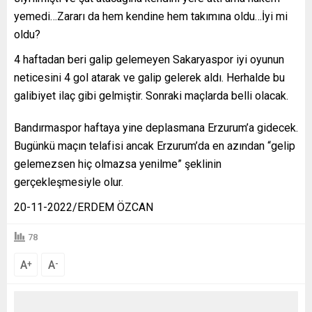
yemedi…Zararı da hem kendine hem takımına oldu…İyi mi
oldu?
4 haftadan beri galip gelemeyen Sakaryaspor iyi oyunun
neticesini 4 gol atarak ve galip gelerek aldı. Herhalde bu
galibiyet ilaç gibi gelmiştir. Sonraki maçlarda belli olacak.
Bandırmaspor haftaya yine deplasmana Erzurum’a gidecek.
Bugünkü maçın telafisi ancak Erzurum’da en azından “gelip
gelemezsen hiç olmazsa yenilme” şeklinin
gerçekleşmesiyle olur.
20-11-2022/ERDEM ÖZCAN
78
A
A
+
-