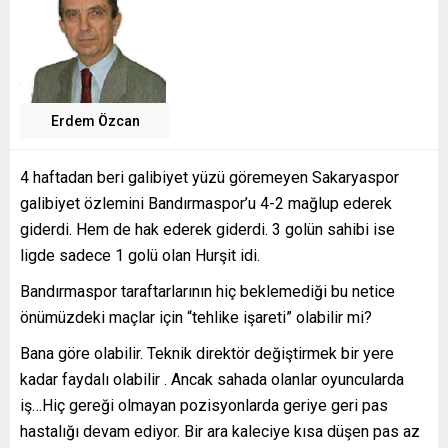
Erdem Özcan
4 haftadan beri galibiyet yüzü göremeyen Sakaryaspor
galibiyet özlemini Bandırmaspor’u 4-2 mağlup ederek
giderdi. Hem de hak ederek giderdi. 3 golün sahibi ise
ligde sadece 1 golü olan Hurşit idi.
Bandırmaspor taraftarlarının hiç beklemediği bu netice
önümüzdeki maçlar için “tehlike işareti” olabilir mi?
Bana göre olabilir. Teknik direktör değiştirmek bir yere
kadar faydalı olabilir . Ancak sahada olanlar oyuncularda
iş…Hiç gereği olmayan pozisyonlarda geriye geri pas
hastalığı devam ediyor. Bir ara kaleciye kısa düşen pas az