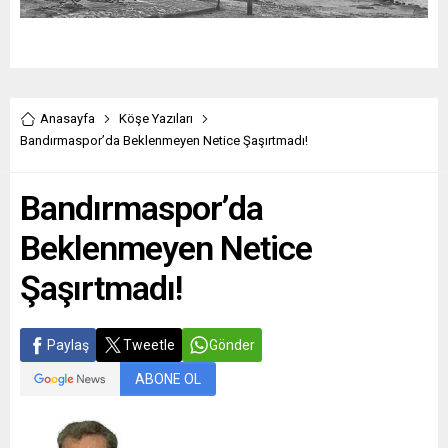
Anasayfa
Köşe Yazıları
Bandırmaspor’da Beklenmeyen Netice Şaşırtmadı!
Bandırmaspor’da
Beklenmeyen Netice
Şaşırtmadı!
Paylaş
Tweetle
Gönder
ABONE OL