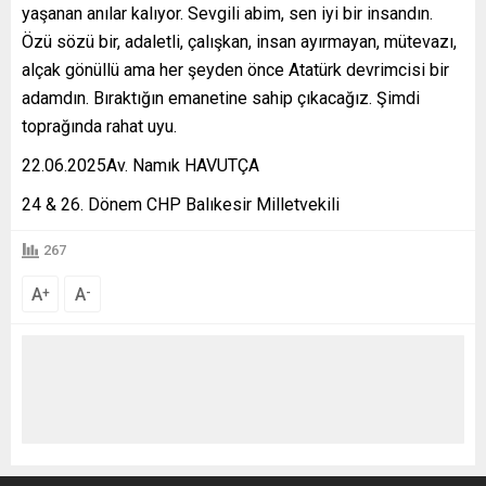
yaşanan anılar kalıyor. Sevgili abim, sen iyi bir insandın.
Özü sözü bir, adaletli, çalışkan, insan ayırmayan, mütevazı,
alçak gönüllü ama her şeyden önce Atatürk devrimcisi bir
adamdın. Bıraktığın emanetine sahip çıkacağız. Şimdi
toprağında rahat uyu.
22.06.2025Av. Namık HAVUTÇA
24 & 26. Dönem CHP Balıkesir Milletvekili
267
A
A
+
-