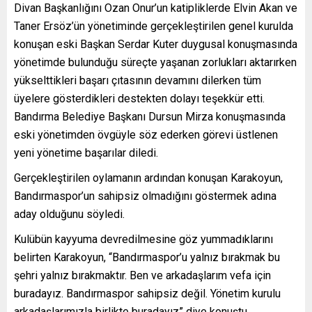
Divan Başkanlığını Ozan Onur’un katipliklerde Elvin Akan ve
Taner Ersöz’ün yönetiminde gerçekleştirilen genel kurulda
konuşan eski Başkan Serdar Kuter duygusal konuşmasında
yönetimde bulunduğu süreçte yaşanan zorlukları aktarırken
yükselttikleri başarı çıtasının devamını dilerken tüm
üyelere gösterdikleri destekten dolayı teşekkür etti.
Bandırma Belediye Başkanı Dursun Mirza konuşmasında
eski yönetimden övgüyle söz ederken görevi üstlenen
yeni yönetime başarılar diledi.
Gerçekleştirilen oylamanın ardından konuşan Karakoyun,
Bandırmaspor’un sahipsiz olmadığını göstermek adına
aday olduğunu söyledi.
Kulübün kayyuma devredilmesine göz yummadıklarını
belirten Karakoyun, “Bandırmaspor’u yalnız bırakmak bu
şehri yalnız bırakmaktır. Ben ve arkadaşlarım vefa için
buradayız. Bandırmaspor sahipsiz değil. Yönetim kurulu
arkadaşlarımızla birlikte buradayız” diye konuştu.