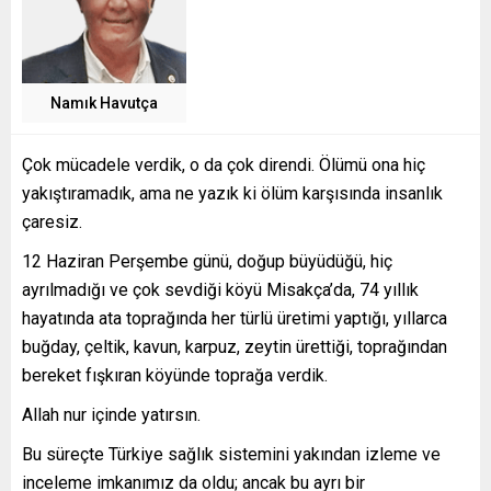
Namık Havutça
Çok mücadele verdik, o da çok direndi. Ölümü ona hiç
yakıştıramadık, ama ne yazık ki ölüm karşısında insanlık
çaresiz.
12 Haziran Perşembe günü, doğup büyüdüğü, hiç
ayrılmadığı ve çok sevdiği köyü Misakça’da, 74 yıllık
hayatında ata toprağında her türlü üretimi yaptığı, yıllarca
buğday, çeltik, kavun, karpuz, zeytin ürettiği, toprağından
bereket fışkıran köyünde toprağa verdik.
Allah nur içinde yatırsın.
Bu süreçte Türkiye sağlık sistemini yakından izleme ve
inceleme imkanımız da oldu; ancak bu ayrı bir