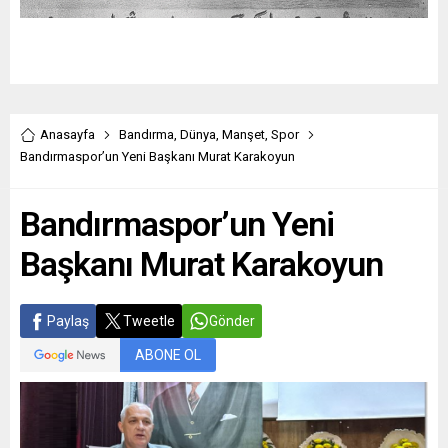
Anasayfa
Bandırma
,
Dünya
,
Manşet
,
Spor
Bandırmaspor’un Yeni Başkanı Murat Karakoyun
Bandırmaspor’un Yeni
Başkanı Murat Karakoyun
Paylaş
Tweetle
Gönder
ABONE OL