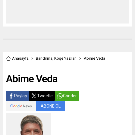
Anasayfa
Bandırma
,
Köşe Yazıları
Abime Veda
Abime Veda
Paylaş
Tweetle
Gönder
ABONE OL