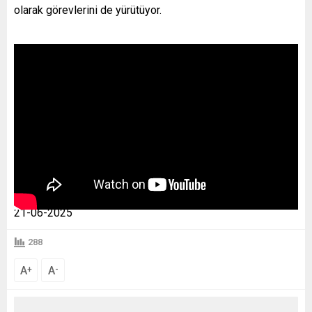
olarak görevlerini de yürütüyor.
21-06-2025
288
A
A
+
-