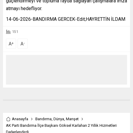
güçlendirmeyi ve topluma fayda sağlayan çalışmalara imza
atmayı hedefliyor.
14-06-2026-BANDIRMA GERCEK-Edit;HAYRETTİN İLDAM
151
A
A
+
-
Anasayfa
Bandırma
,
Dünya
,
Manşet
AK Parti Bandırma İlçe Başkanı Göksel Karlahan 2 Yıllık Hizmetleri
Değerlendirdi