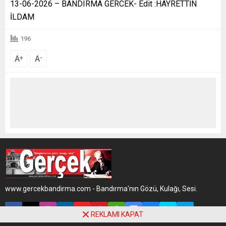
13-06-2026 – BANDIRMA GERCEK- Edit :HAYRETTİN
İLDAM
196
A
A
+
-
www.gercekbandirma.com - Bandırma'nın Gözü, Kulağı, Sesi.
REKLAMI KAPAT