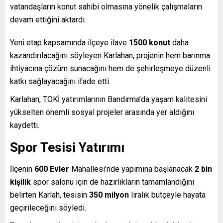
vatandaşların konut sahibi olmasına yönelik çalışmaların
devam ettiğini aktardı.
Yeni etap kapsamında ilçeye ilave
1500 konut
daha
kazandırılacağını söyleyen Karlahan, projenin hem barınma
ihtiyacına çözüm sunacağını hem de şehirleşmeye düzenli
katkı sağlayacağını ifade etti.
Karlahan, TOKİ yatırımlarının Bandırma’da yaşam kalitesini
yükselten önemli sosyal projeler arasında yer aldığını
kaydetti.
Spor Tesisi Yatırımı
İlçenin
600 Evler
Mahallesi’nde yapımına başlanacak
2 bin
kişilik
spor salonu için de hazırlıkların tamamlandığını
belirten Karlah, tesisin
350 milyon
liralık bütçeyle hayata
geçirileceğini söyledi.