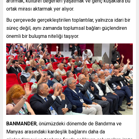
artırmak, kültürel değerleri yaşatmak ve genç kuşaklara bu
ortak mirası aktarmak yer alıyor.
Bu çerçevede gerçekleştirilen toplantılar, yalnızca idari bir
süreç değil, aynı zamanda toplumsal bağları güçlendiren
önemli bir buluşma niteliği taşıyor.
BANMANDER
, önümüzdeki dönemde de Bandırma ve
Manyas arasındaki kardeşlik bağlarını daha da