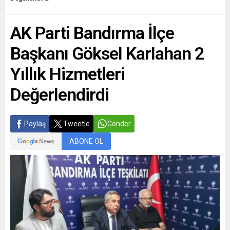
AK Parti Bandırma İlçe
Başkanı Göksel Karlahan 2
Yıllık Hizmetleri
Değerlendirdi
Paylaş
Tweetle
Gönder
ABONE OL