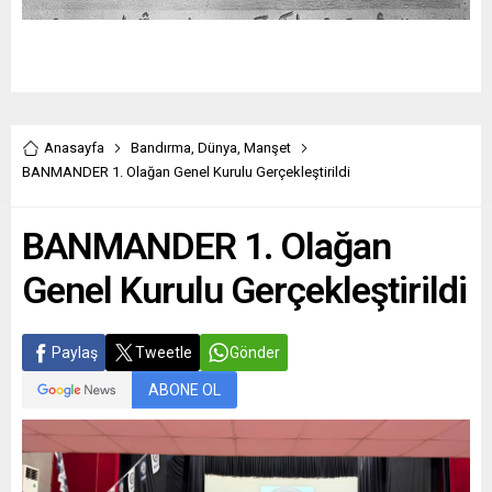
Anasayfa
Bandırma
,
Dünya
,
Manşet
BANMANDER 1. Olağan Genel Kurulu Gerçekleştirildi
BANMANDER 1. Olağan
Genel Kurulu Gerçekleştirildi
Paylaş
Tweetle
Gönder
ABONE OL