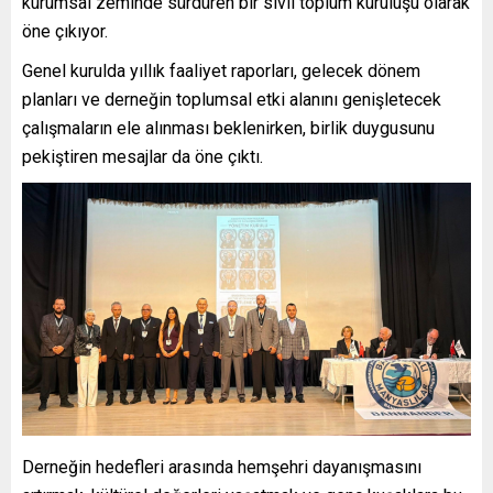
kurumsal zeminde sürdüren bir sivil toplum kuruluşu olarak
öne çıkıyor.
Genel kurulda yıllık faaliyet raporları, gelecek dönem
planları ve derneğin toplumsal etki alanını genişletecek
çalışmaların ele alınması beklenirken, birlik duygusunu
pekiştiren mesajlar da öne çıktı.
Derneğin hedefleri arasında hemşehri dayanışmasını