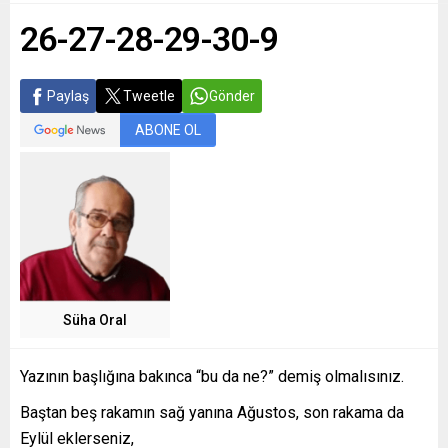
26-27-28-29-30-9
Paylaş
Tweetle
Gönder
ABONE OL
Süha Oral
Yazının başlığına bakınca “bu da ne?” demiş olmalısınız.
Baştan beş rakamın sağ yanına Ağustos, son rakama da
Eylül eklerseniz,