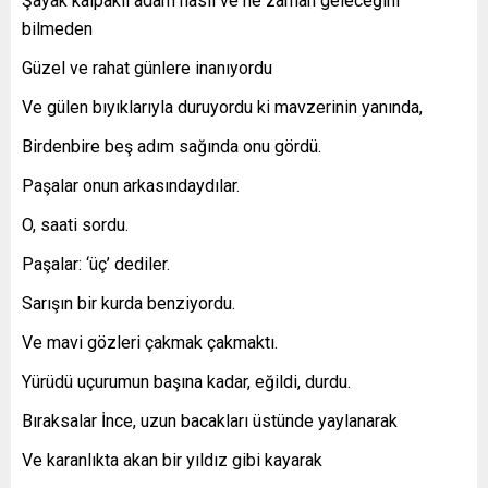
Şayak kalpaklı adam nasıl ve ne zaman geleceğini
bilmeden
Güzel ve rahat günlere inanıyordu
Ve gülen bıyıklarıyla duruyordu ki mavzerinin yanında,
Birdenbire beş adım sağında onu gördü.
Paşalar onun arkasındaydılar.
O, saati sordu.
Paşalar: ‘üç’ dediler.
Sarışın bir kurda benziyordu.
Ve mavi gözleri çakmak çakmaktı.
Yürüdü uçurumun başına kadar, eğildi, durdu.
Bıraksalar İnce, uzun bacakları üstünde yaylanarak
Ve karanlıkta akan bir yıldız gibi kayarak