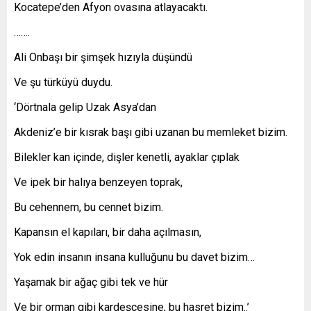
Kocatepe’den Afyon ovasına atlayacaktı.
…….
Ali Onbaşı bir şimşek hızıyla düşündü
Ve şu türküyü duydu.
‘Dörtnala gelip Uzak Asya’dan
Akdeniz’e bir kısrak başı gibi uzanan bu memleket bizim.
Bilekler kan içinde, dişler kenetli, ayaklar çıplak
Ve ipek bir halıya benzeyen toprak,
Bu cehennem, bu cennet bizim.
Kapansın el kapıları, bir daha açılmasın,
Yok edin insanın insana kulluğunu bu davet bizim…
Yaşamak bir ağaç gibi tek ve hür
Ve bir orman gibi kardeşçesine, bu hasret bizim..’