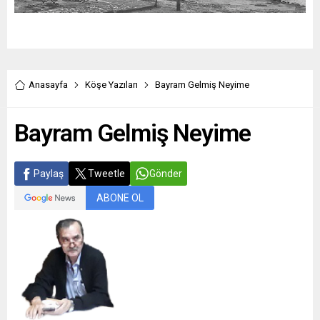
Anasayfa
Köşe Yazıları
Bayram Gelmiş Neyime
Bayram Gelmiş Neyime
Paylaş
Tweetle
Gönder
ABONE OL