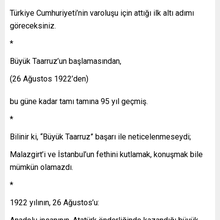
Türkiye Cumhuriyeti’nin varoluşu için attığı ilk altı adımı
göreceksiniz.
*
Büyük Taarruz’un başlamasından,
(26 Ağustos 1922’den)
bu güne kadar tamı tamına 95 yıl geçmiş.
*
Bilinir ki, “Büyük Taarruz” başarı ile neticelenmeseydi;
Malazgirt’i ve İstanbul’un fethini kutlamak, konuşmak bile
mümkün olamazdı.
*
1922 yılının, 26 Ağustos’u: