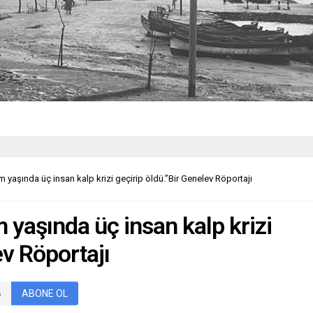
aşında üç insan kalp krizi geçirip öldü.”Bir Genelev Röportajı
yaşında üç insan kalp krizi
ev Röportajı
ABONE OL