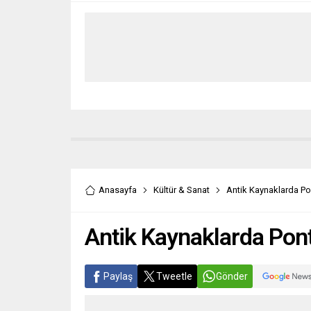
Anasayfa
Kültür & Sanat
Antik Kaynaklarda Po
Antik Kaynaklarda Pont
Paylaş
Tweetle
Gönder