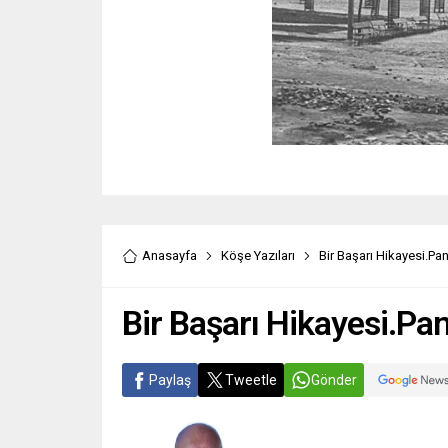
Anasayfa
Köşe Yazıları
Bir Başarı Hikayesi.Pa
Bir Başarı Hikayesi.Pa
Paylaş
Tweetle
Gönder