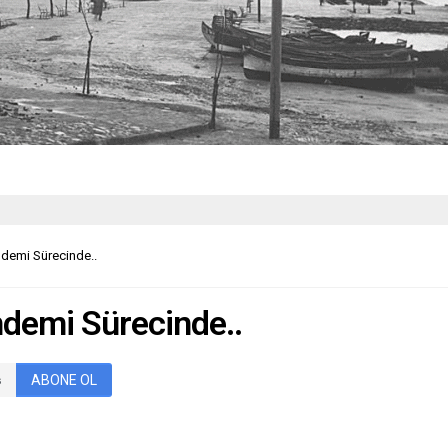
ndemi Sürecinde..
ndemi Sürecinde..
ABONE OL