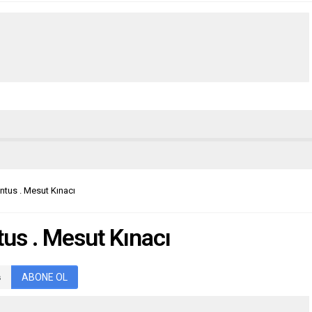
ntus . Mesut Kınacı
us . Mesut Kınacı
ABONE OL