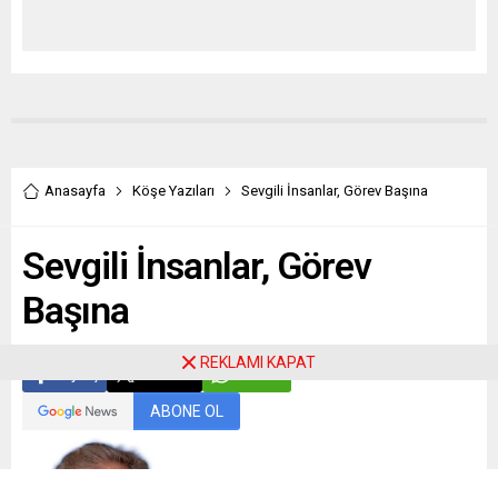
Anasayfa
Köşe Yazıları
Sevgili İnsanlar, Görev Başına
Sevgili İnsanlar, Görev
Başına
REKLAMI KAPAT
Paylaş
Tweetle
Gönder
ABONE OL