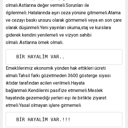
olmalı.Astlarına değer vermeli.Sorunları ile
ilgilenmeli..Hatalarında aşırı ceza yönüne gitmemeli.Atama
ve cezayı baskı unsuru olarak görmemeli veya en son çare
olarak düşünmeli.Yeni yayınları okuma,staj ve kurslara
giderek kendini yenilemeli ve vizyon sahibi
olmalı..Astlarına örnek olmalı..
  BİR HAYALİM VAR..
Emeklilerimiz ekonomik yönden hak ettikleri ücreti
almalı.Tahsil farkı gözetmeden 3600 gösterge siyasi
iktidar tarafından acilen verilmeli.Hayata
bağlanmalı.Kendilerini pasifize etmemeli.Meslek
hayatında gezemediği yerleri eşi ile birlikte ziyaret
etmeli.Yasal olmayan işlere girmemeli.
  BİR HAYALİM VAR.!!!