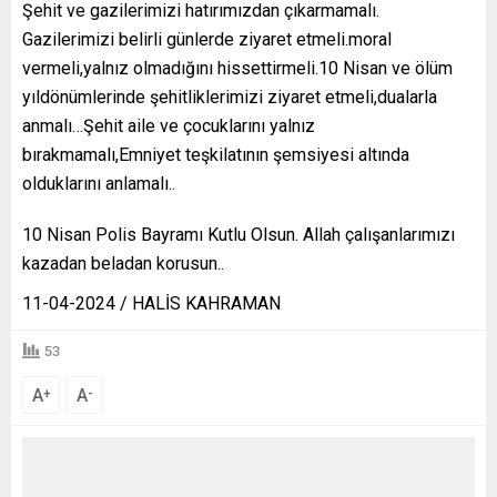
Şehit ve gazilerimizi hatırımızdan çıkarmamalı.
Gazilerimizi belirli günlerde ziyaret etmeli.moral
vermeli,yalnız olmadığını hissettirmeli.10 Nisan ve ölüm
yıldönümlerinde şehitliklerimizi ziyaret etmeli,dualarla
anmalı…Şehit aile ve çocuklarını yalnız
bırakmamalı,Emniyet teşkilatının şemsiyesi altında
olduklarını anlamalı..
10 Nisan Polis Bayramı Kutlu Olsun. Allah çalışanlarımızı
kazadan beladan korusun..
11-04-2024 / HALİS KAHRAMAN
53
A
A
+
-