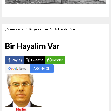
Anasayfa
Köşe Yazıları
Bir Hayalim Var
Bir Hayalim Var
Paylaş
Tweetle
Gönder
ABONE OL