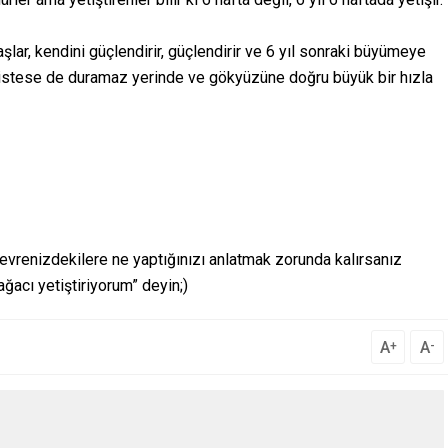
ar, kendini güçlendirir, güçlendirir ve 6 yıl sonraki büyümeye
a, istese de duramaz yerinde ve gökyüzüne doğru büyük bir hızla
vrenizdekilere ne yaptığınızı anlatmak zorunda kalırsanız
ğacı yetiştiriyorum” deyin;)
A
A
+
-