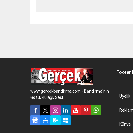
Footer
www.gercekbandirma.com - Bandırma'nın
Üyelik
Gözü, Kulağı, Sesi.
Reklam 
Künye