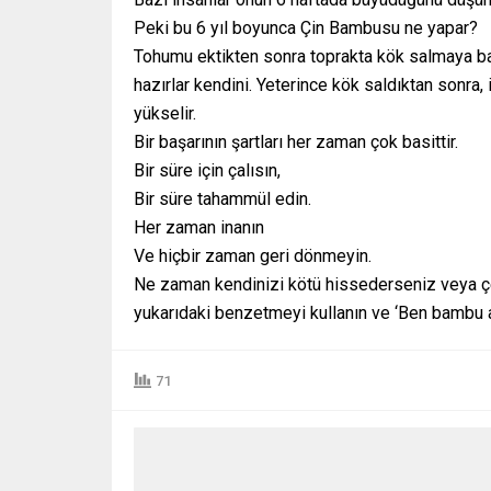
Peki bu 6 yıl boyunca Çin Bambusu ne yapar?
Tohumu ektikten sonra toprakta kök salmaya başl
hazırlar kendini. Yeterince kök saldıktan sonr
yükselir.
Bir başarının şartları her zaman çok basittir.
Bir süre için çalısın,
Bir süre tahammül edin.
Her zaman inanın
Ve hiçbir zaman geri dönmeyin.
Ne zaman kendinizi kötü hissederseniz veya çe
yukarıdaki benzetmeyi kullanın ve ‘Ben bambu a
71