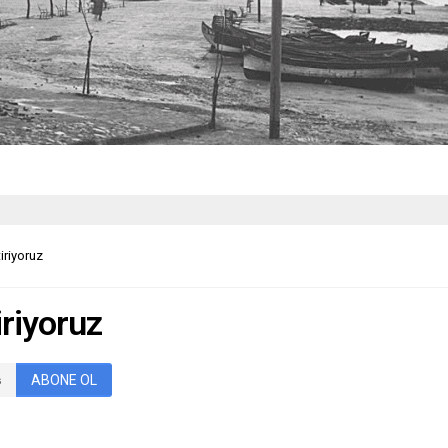
iriyoruz
iriyoruz
ABONE OL