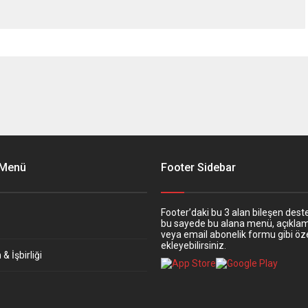
 Menü
Footer Sidebar
Footer’daki bu 3 alan bileşen deste
bu sayede bu alana menü, açıkla
veya email abonelik formu gibi öze
ekleyebilirsiniz.
& İşbirliği