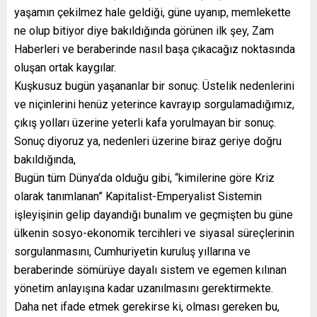
yaşamın çekilmez hale geldiği, güne uyanıp, memlekette
ne olup bitiyor diye bakıldığında görünen ilk şey, Zam
Haberleri ve beraberinde nasıl başa çıkacağız noktasında
oluşan ortak kaygılar.
Kuşkusuz bugün yaşananlar bir sonuç. Üstelik nedenlerini
ve niçinlerini henüz yeterince kavrayıp sorgulamadığımız,
çıkış yolları üzerine yeterli kafa yorulmayan bir sonuç.
Sonuç diyoruz ya, nedenleri üzerine biraz geriye doğru
bakıldığında,
Bugün tüm Dünya’da olduğu gibi, “kimilerine göre Kriz
olarak tanımlanan” Kapitalist-Emperyalist Sistemin
işleyişinin gelip dayandığı bunalım ve geçmişten bu güne
ülkenin sosyo-ekonomik tercihleri ve siyasal süreçlerinin
sorgulanmasını, Cumhuriyetin kuruluş yıllarına ve
beraberinde sömürüye dayalı sistem ve egemen kılınan
yönetim anlayışına kadar uzanılmasını gerektirmekte.
Daha net ifade etmek gerekirse ki, olması gereken bu,