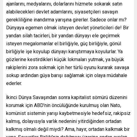
ajanlarını, medyalarını, dolarlarını hizmete sokarak satın
alabilecekleri devlet adamlarını, siyasetçileri savaşın
gerekliliğine inandırma yarışına girerler. Sadece onlar mı?
Dünyaya egemen olmak isteyen devlet yöneticileri de! Bir
yandan silah tacirleri, bir yandan dünyayı ele geçirmek
isteyen megalomanlar el birliğiyle, güç birliğiyle, gönül
birliğiyle işe koyulup dünyayı karıştırmaya koyulurlar. Ya
gözlerine kestirdikleri küçük lokmaları yutmak, ya büyük
rakiplerini zora sokmak için her türlü oyunu kurarak savaşa
sokup ardından güya barışı sağlamak için olaya müdahale
ederler.
İkinci Dünya Savaşından sonra kapitalist sömürü düzenini
korumak için ABD’nin öncülüğünde kurulmuş olan Nato,
komünist sistemin yarışı kaybetmesiyle hedefsiz, rakipsiz
kalmış, dolayısıyla varlık nedenini yitirdiğinden ortadan
kalkmış olmalı değil miydi? Ama, hayır, ortadan kalkmak bir