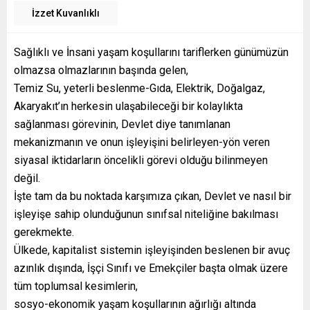
İzzet Kuvanlıklı
Sağlıklı ve İnsani yaşam koşullarını tariflerken günümüzün
olmazsa olmazlarının başında gelen,
Temiz Su, yeterli beslenme-Gıda, Elektrik, Doğalgaz,
Akaryakıt’ın herkesin ulaşabileceği bir kolaylıkta
sağlanması görevinin, Devlet diye tanımlanan
mekanizmanın ve onun işleyişini belirleyen-yön veren
siyasal iktidarların öncelikli görevi olduğu bilinmeyen
değil.
İşte tam da bu noktada karşımıza çıkan, Devlet ve nasıl bir
işleyişe sahip olunduğunun sınıfsal niteliğine bakılması
gerekmekte.
Ülkede, kapitalist sistemin işleyişinden beslenen bir avuç
azınlık dışında, İşçi Sınıfı ve Emekçiler başta olmak üzere
tüm toplumsal kesimlerin,
sosyo-ekonomik yaşam koşullarının ağırlığı altında