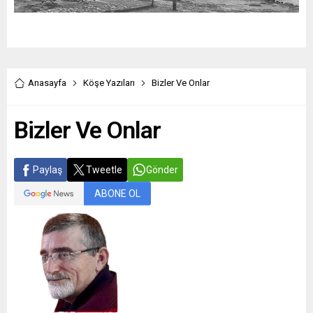
Anasayfa
Köşe Yazıları
Bizler Ve Onlar
Bizler Ve Onlar
Paylaş
Tweetle
Gönder
ABONE OL