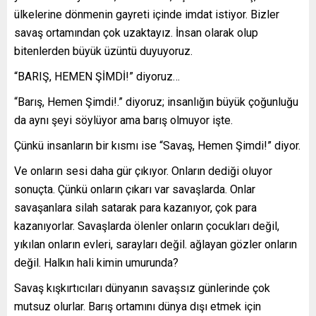
ülkelerine dönmenin gayreti içinde imdat istiyor. Bizler
savaş ortamından çok uzaktayız. İnsan olarak olup
bitenlerden büyük üzüntü duyuyoruz.
“BARIŞ, HEMEN ŞİMDİ!” diyoruz…
“Barış, Hemen Şimdi!.” diyoruz; insanlığın büyük çoğunluğu
da aynı şeyi söylüyor ama barış olmuyor işte.
Çünkü insanların bir kısmı ise “Savaş, Hemen Şimdi!” diyor.
Ve onların sesi daha gür çıkıyor. Onların dediği oluyor
sonuçta. Çünkü onların çıkarı var savaşlarda. Onlar
savaşanlara silah satarak para kazanıyor, çok para
kazanıyorlar. Savaşlarda ölenler onların çocukları değil,
yıkılan onların evleri, sarayları değil. ağlayan gözler onların
değil. Halkın hali kimin umurunda?
Savaş kışkırtıcıları dünyanın savaşsız günlerinde çok
mutsuz olurlar. Barış ortamını dünya dışı etmek için