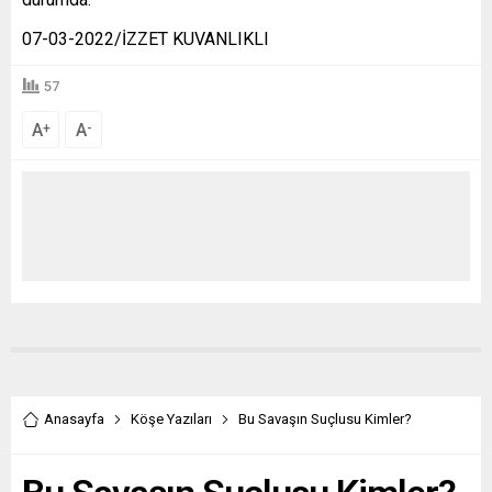
07-03-2022/İZZET KUVANLIKLI
57
A
A
+
-
Anasayfa
Köşe Yazıları
Bu Savaşın Suçlusu Kimler?