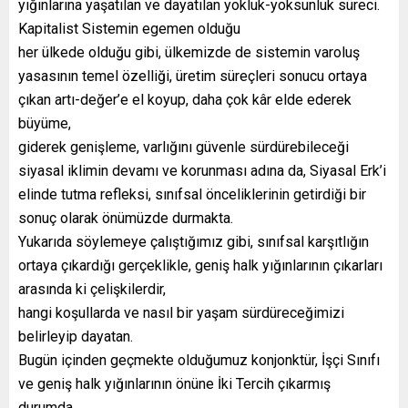
yığınlarına yaşatılan ve dayatılan yokluk-yoksunluk süreci.
Kapitalist Sistemin egemen olduğu
her ülkede olduğu gibi, ülkemizde de sistemin varoluş
yasasının temel özelliği, üretim süreçleri sonucu ortaya
çıkan artı-değer’e el koyup, daha çok kâr elde ederek
büyüme,
giderek genişleme, varlığını güvenle sürdürebileceği
siyasal iklimin devamı ve korunması adına da, Siyasal Erk’i
elinde tutma refleksi, sınıfsal önceliklerinin getirdiği bir
sonuç olarak önümüzde durmakta.
Yukarıda söylemeye çalıştığımız gibi, sınıfsal karşıtlığın
ortaya çıkardığı gerçeklikle, geniş halk yığınlarının çıkarları
arasında ki çelişkilerdir,
hangi koşullarda ve nasıl bir yaşam sürdüreceğimizi
belirleyip dayatan.
Bugün içinden geçmekte olduğumuz konjonktür, İşçi Sınıfı
ve geniş halk yığınlarının önüne İki Tercih çıkarmış
durumda.