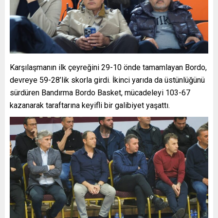
Karşılaşmanın ilk çeyreğini 29-10 önde tamamlayan Bordo,
devreye 59-28’lik skorla girdi. İkinci yarıda da üstünlüğünü
sürdüren Bandırma Bordo Basket, mücadeleyi 103-67
kazanarak taraftarına keyifli bir galibiyet yaşattı.