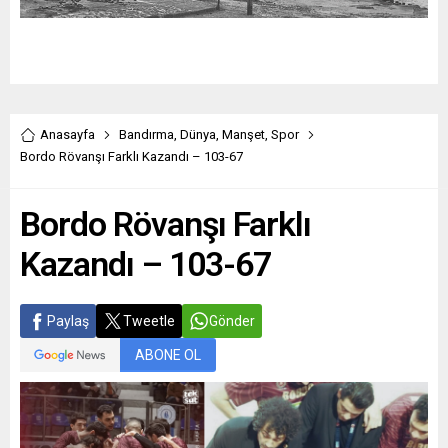
Anasayfa
Bandırma
,
Dünya
,
Manşet
,
Spor
Bordo Rövanşı Farklı Kazandı – 103-67
Bordo Rövanşı Farklı
Kazandı – 103-67
Paylaş
Tweetle
Gönder
ABONE OL