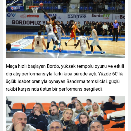
Maça hızlı başlayan Bordo, yüksek tempolu oyunu ve etkili
dış atış performansıyla farkı kısa sürede açtı. Yüzde 60’lık
üçlük isabet oranıyla oynayan Bandırma temsilcisi, güçlü
rakibi karşısında üstün bir performans sergiledi.