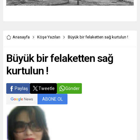
Anasayfa
Köşe Yazıları
Büyük bir felaketten sağ kurtulun !
Büyük bir felaketten sağ
kurtulun !
Paylaş
Tweetle
Gönder
ABONE OL