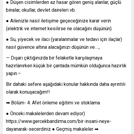
● Düşen cisimlerden az hasar gören geniş alanlar, güçlü
binalar, okullar, devlet daireleri vb.
● Ailenizle nasıl iletişime geçeceğinize karar verin
(elektrik ve internet kesilirse ne olacağını düşünün).
● Su, yiyecek ve ilacı (yaralanmalar ve tedavi için ilaçlar)
nasıl güvence altına alacağınızı düşünün ve….,
— Dışarı çıktığınızda bir felaketle karşılaşmaya
hazırlanırken küçük bir çantada mümkün olduğunca hazırlık
yapın.–
Bir dahaki sefere aşağıdaki konular hakkında daha ayrıntılı
olarak konuşacağım!!
➡ Bölüm- 4. Afet önleme eğitimi ve stoklama
● Önceki makalelerden devam ediyor)
https://www.gercekbandirma.com/bir-insani-neye-
dayanarak-secerdiniz ● Geçmiş makaleler ➡