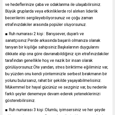
ve hedeflerinize çaba ve odaklanma ile ulaşabilirsiniz.
Büyük gruplarda veya etkinliklerde rol alırken liderlik
becerilerini sergileyebiliyorsunuz ve çoğu zaman
etrafınızdakiler arasında popüler oluyorsunuz.
■ Ruh numarası 2 kişi : Barışsever, duyarlı ve
sanatçısınız.Perde arkasında başarılı olmanıza olanak
tanıyan bir kişiliğe sahipsiniz.Başkalarının duygularını
dikkate alıp ona göre davranabildiğiniz için etrafınızdakiler
tarafından genellikle hoş ve nazik bir insan olarak
görülüyorsunuz.Öte yandan, stres biriktirme eğiliminiz var,
bu yüzden onu kendi yönteminizle serbest bırakmanın bir
yolunu bulursanız, rahat bir şekilde yaşayabilmelisiniz.
Mükemmel bir hayal gücünüz ve sezginiz var, bu nedenle
farklı şeyler denemeye devam ederek yeteneklerinizi
gösterebilirsiniz.
■ Ruh numarası 3 kişi :Olumlu, iyimsersiniz ve her şeyde