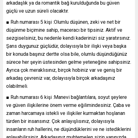
arkadaşlık ya da romantik bağ kurulduğunda bu güven
güçlü ve uzun süreli olacaktır.
■ Ruh numarası 5 kişi :Olumlu düşünen, zeki ve net bir
düşünme biçimine sahip, maceracı bir tipsiniz. Aktif ve
sezgiselsiniz, bu nedenle kendi kaderinizi siz yaratırsınız.
Şans duygunuz güçlüdür, dolayısıyla bir ilişki veya başka
bir konuda başınız dertte olsa bile, olumlu düşündüğünüz
sürece her şeyin üstesinden gelme yeteneğine sahipsiniz.
Ayrıca çok meraklısınız, birçok hobiniz var ve geniş bir
arkadaş çevreniz var, dolayısıyla birçok arkadaşınız
olabilmeli.
■ Ruh numarası 6 kişi :Manevi bağlantılara, soyut şeylere
ve güven ilişkilerine önem verme eğilimindesiniz. Çaba ve
zaman harcamaya istekli ve ilişkiler kurmaktan hoşlanan
türden bir insansınız. Çok anlayışlısınız, dolayısıyla
insanların ruh hallerini, ne düşündüklerini ve ne istediklerini
anlayabilirsiniz. Arkadaşınız muhtemelen sizin yanınızda