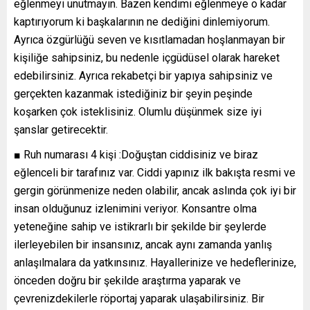
eğlenmeyi unutmayın. Bazen kendimi eğlenmeye o kadar
kaptırıyorum ki başkalarının ne dediğini dinlemiyorum.
Ayrıca özgürlüğü seven ve kısıtlamadan hoşlanmayan bir
kişiliğe sahipsiniz, bu nedenle içgüdüsel olarak hareket
edebilirsiniz. Ayrıca rekabetçi bir yapıya sahipsiniz ve
gerçekten kazanmak istediğiniz bir şeyin peşinde
koşarken çok isteklisiniz. Olumlu düşünmek size iyi
şanslar getirecektir.
■ Ruh numarası 4 kişi :Doğuştan ciddisiniz ve biraz
eğlenceli bir tarafınız var. Ciddi yapınız ilk bakışta resmi ve
gergin görünmenize neden olabilir, ancak aslında çok iyi bir
insan olduğunuz izlenimini veriyor. Konsantre olma
yeteneğine sahip ve istikrarlı bir şekilde bir şeylerde
ilerleyebilen bir insansınız, ancak aynı zamanda yanlış
anlaşılmalara da yatkınsınız. Hayallerinize ve hedeflerinize,
önceden doğru bir şekilde araştırma yaparak ve
çevrenizdekilerle röportaj yaparak ulaşabilirsiniz. Bir