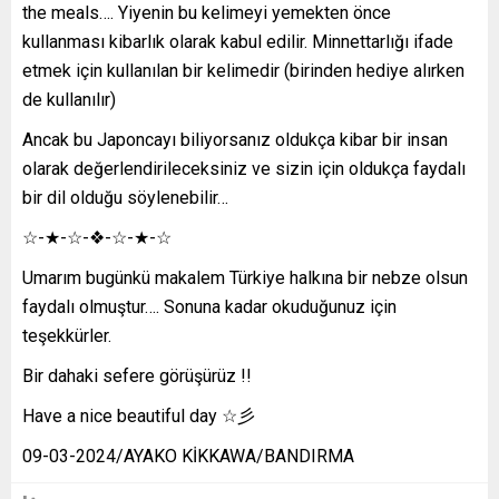
the meals…. Yiyenin bu kelimeyi yemekten önce
kullanması kibarlık olarak kabul edilir. Minnettarlığı ifade
etmek için kullanılan bir kelimedir (birinden hediye alırken
de kullanılır)
Ancak bu Japoncayı biliyorsanız oldukça kibar bir insan
olarak değerlendirileceksiniz ve sizin için oldukça faydalı
bir dil olduğu söylenebilir…
☆-★-☆-❖-☆-★-☆
Umarım bugünkü makalem Türkiye halkına bir nebze olsun
faydalı olmuştur…. Sonuna kadar okuduğunuz için
teşekkürler.
Bir dahaki sefere görüşürüz !!
Have a nice beautiful day ☆彡
09-03-2024/AYAKO KİKKAWA/BANDIRMA