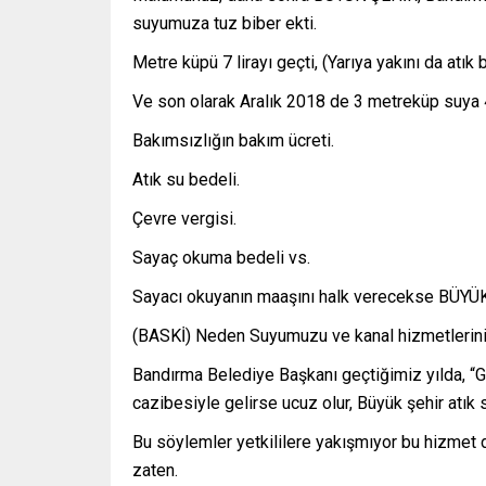
suyumuza tuz biber ekti.
Metre küpü 7 lirayı geçti, (Yarıya yakını da atık
Ve son olarak Aralık 2018 de 3 metreküp suya 46
Bakımsızlığın bakım ücreti.
Atık su bedeli.
Çevre vergisi.
Sayaç okuma bedeli vs.
Sayacı okuyanın maaşını halk verecekse BÜYÜK
(BASKİ) Neden Suyumuzu ve kanal hizmetlerini y
Bandırma Belediye Başkanı geçtiğimiz yılda, “G
cazibesiyle gelirse ucuz olur, Büyük şehir atık 
Bu söylemler yetkililere yakışmıyor bu hizmet 
zaten.