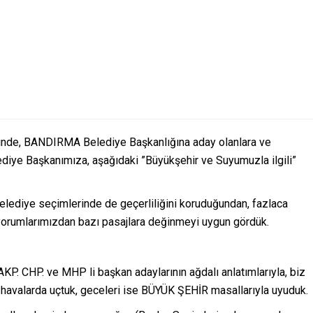
esinde, BANDIRMA Belediye Başkanlığına aday olanlara ve
iye Başkanımıza, aşağıdaki ”Büyükşehir ve Suyumuzla ilgili”
elediye seçimlerinde de geçerliliğini koruduğundan, fazlaca
 yorumlarımızdan bazı pasajlara değinmeyi uygun gördük.
KP. CHP. ve MHP li başkan adaylarının ağdalı anlatımlarıyla, biz
havalarda uçtuk, geceleri ise BÜYÜK ŞEHİR masallarıyla uyuduk.