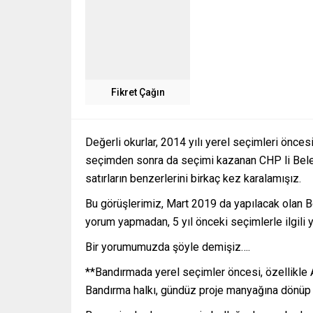
Fikret Çağın
Değerli okurlar, 2014 yılı yerel seçimleri önc
seçimden sonra da seçimi kazanan CHP li Beled
satırların benzerlerini birkaç kez karalamışız.
Bu görüşlerimiz, Mart 2019 da yapılacak olan B
yorum yapmadan, 5 yıl önceki seçimlerle ilgili
Bir yorumumuzda şöyle demişiz….
**Bandırmada yerel seçimler öncesi, özellikle A
Bandırma halkı, gündüz proje manyağına dönüp 