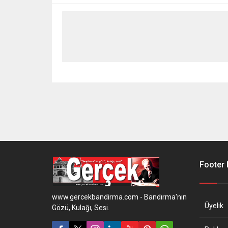
Footer
www.gercekbandirma.com - Bandırma'nın
Üyelik
Gözü, Kulağı, Sesi.