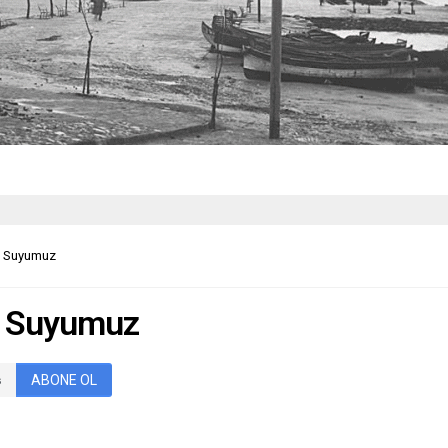
e Suyumuz
e Suyumuz
ABONE OL