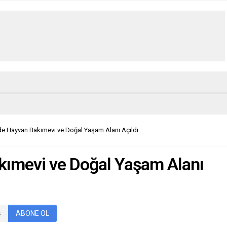
’de Hayvan Bakımevi ve Doğal Yaşam Alanı Açıldı
akımevi ve Doğal Yaşam Alanı
ABONE OL