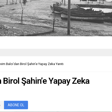
vim Balcı’dan Birol Şahin’e Yapay Zeka Yanıtı
 Birol Şahin’e Yapay Zeka
ABONE OL