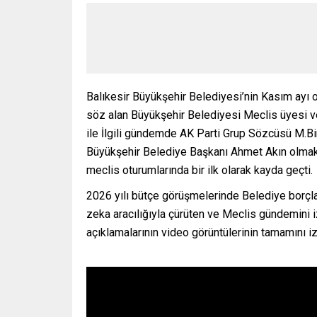
Balıkesir Büyükşehir Belediyesi’nin Kasım ayı 
söz alan Büyükşehir Belediyesi Meclis üyesi ve
ile İlgili gündemde AK Parti Grup Sözcüsü M.Bi
Büyükşehir Belediye Başkanı Ahmet Akın olmak ü
meclis oturumlarında bir ilk olarak kayda geçti.
2026 yılı bütçe görüşmelerinde Belediye borçları 
zeka aracılığıyla çürüten ve Meclis gündemini 
açıklamalarının video görüntülerinin tamamını iz