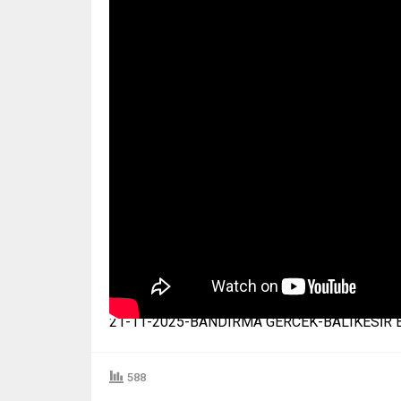
21-11-2025-BANDIRMA GERCEK-BALIKESİR 
588