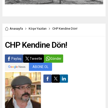
Anasayfa
Köşe Yazıları
CHP Kendine Dön!
CHP Kendine Dön!
Paylaş
Tweetle
Gönder
ABONE OL