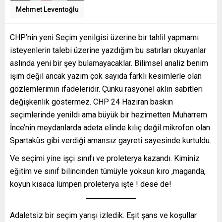
Mehmet Leventoğlu
CHP’nin yeni Seçim yenilgisi üzerine bir tahlil yapmamı
isteyenlerin talebi üzerine yazdığım bu satırları okuyanlar
aslında yeni bir şey bulamayacaklar. Bilimsel analiz benim
işim değil ancak yazım çok sayıda farklı kesimlerle olan
gözlemlerimin ifadeleridir. Çünkü rasyonel aklın sabitleri
değişkenlik göstermez. CHP 24 Haziran baskın
seçimlerinde yenildi ama büyük bir hezimetten Muharrem
İnce’nin meydanlarda adeta elinde kılıç değil mikrofon olan
Spartaküs gibi verdiği amansız gayreti sayesinde kurtuldu.
Ve seçimi yine işçi sınıfı ve proleterya kazandı. Kiminiz
eğitim ve sınıf bilincinden tümüyle yoksun kıro ,maganda,
koyun kısaca lümpen proleterya işte ! dese de!
Adaletsiz bir seçim yarışı izledik. Eşit şans ve koşullar