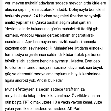
verilmeyen muhalif adayların sadece meydanlarda kitlelere
ulaşma çırpınışlarını üzülerek izledik. Dolayısıyla ben dahil
herkesin yaptığı 24 Haziran seçimleri üzerine sosyolojik
analiz yapılamaz. Çünkü baskın seçim ohal şartları ,
‘devlet’i elinde bulunduran gücün muhalefeti itediği gibi
ezmesi, Anadolu Ajansa gerçek rakamlar çarpıtılarak
sunulması . Açıklanamayan sessizlik saatleri,sonuçta
kazanan dahi sevinemedi.?! Muhalefete iktidarın elindeki
tüm medya organlarınca saldırıldı İktidar ittifak partisi en
büyük silahı sadece kendine ayırmıştı. Medya. Evet cep
telefonları internet medyası sesinizi duyurmak için büyük
güç ve alternatif medya ama toplumun büyük kesiminde
hgala android yok. Ancak bu kadar.
Muhalefetteyseniz seçim sadece taraftarınıza
meydanlarda hitap ederek kazanılmaz. Özellikle son on
gün başta TRT olmak üzere 10 a yakın yaygın kanal, yüze
yakın yerel kanal sadece ve sadece AK Parti