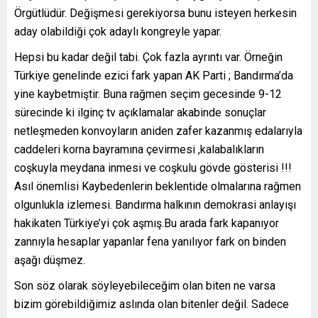
Örgütlüdür. Değişmesi gerekiyorsa bunu isteyen herkesin
aday olabildiği çok adaylı kongreyle yapar.
Hepsi bu kadar değil tabi. Çok fazla ayrıntı var. Örneğin
Türkiye genelinde ezici fark yapan AK Parti ; Bandırma’da
yine kaybetmiştir. Buna rağmen seçim gecesinde 9-12
sürecinde ki ilginç tv açıklamalar akabinde sonuçlar
netleşmeden konvoyların aniden zafer kazanmış edalarıyla
caddeleri korna bayramına çevirmesi ,kalabalıkların
coşkuyla meydana inmesi ve coşkulu gövde gösterisi !!!
Asıl önemlisi Kaybedenlerin beklentide olmalarına rağmen
olgunlukla izlemesi. Bandırma halkının demokrasi anlayışı
hakikaten Türkiye’yi çok aşmış.Bu arada fark kapanıyor
zannıyla hesaplar yapanlar fena yanılıyor fark on binden
aşağı düşmez.
Son söz olarak söyleyebileceğim olan biten ne varsa
bizim görebildiğimiz aslında olan bitenler değil. Sadece