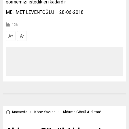
görmemizi istedikleri kadardır.
MEHMET LEVENTOĞLU – 28-06-2018
126
A
A
+
-
Anasayfa
Köşe Yazıları
Aldırma Gönül Aldırma!