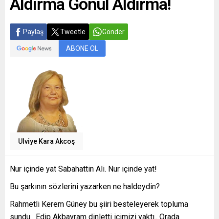
Aldırma Gönül Aldırma!
Paylaş
Tweetle
Gönder
ABONE OL
Ulviye Kara Akcoş
Nur içinde yat Sabahattin Ali. Nur içinde yat!
Bu şarkının sözlerini yazarken ne haldeydin?
Rahmetli Kerem Güney bu şiiri besteleyerek topluma
sundu . Edip Akbayram dinletti içimizi yaktı.. Orada