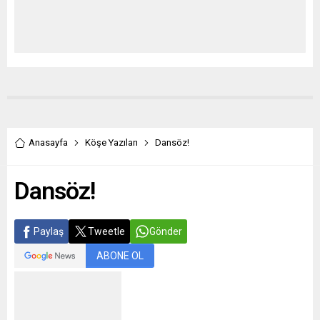
Anasayfa
Köşe Yazıları
Dansöz!
Dansöz!
Paylaş
Tweetle
Gönder
ABONE OL