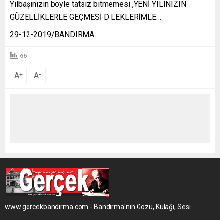
Yılbaşınızın böyle tatsız bitmemesi ,YENİ YILINIZIN
GÜZELLİKLERLE GEÇMESİ DİLEKLERİMLE…
29-12-2019/BANDIRMA
66
A
A
+
-
www.gercekbandirma.com - Bandırma'nın Gözü, Kulağı, Sesi.