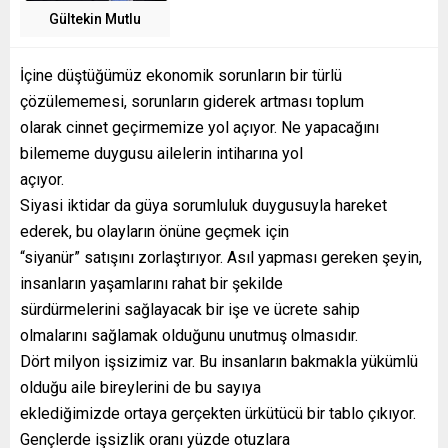
Gültekin Mutlu
İçine düştüğümüz ekonomik sorunların bir türlü
çözülememesi, sorunların giderek artması toplum
olarak cinnet geçirmemize yol açıyor. Ne yapacağını
bilememe duygusu ailelerin intiharına yol
açıyor.
Siyasi iktidar da güya sorumluluk duygusuyla hareket
ederek, bu olayların önüne geçmek için
“siyanür” satışını zorlaştırıyor. Asıl yapması gereken şeyin,
insanların yaşamlarını rahat bir şekilde
sürdürmelerini sağlayacak bir işe ve ücrete sahip
olmalarını sağlamak olduğunu unutmuş olmasıdır.
Dört milyon işsizimiz var. Bu insanların bakmakla yükümlü
olduğu aile bireylerini de bu sayıya
eklediğimizde ortaya gerçekten ürkütücü bir tablo çıkıyor.
Gençlerde işsizlik oranı yüzde otuzlara