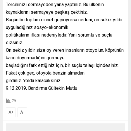
Tercihinizi sermayeden yana yaptınız. Bu ülkenin
kaynaklarını sermayeye peşkeş çektiniz.
Bugün bu toplum cinnet geçiriyorsa nedeni, on sekiz yıldır
uyguladığınız sosyo-ekonomik
politikaların iflası nedeniyledir. Yani sorumlu ve suçlu
sizsiniz.
On sekiz yıldır size oy veren insanların otoyolun, köprünün
karın doyurmadığını görmeye
başladığını fark ettiğiniz için, bir suçlu telaşı içindesiniz.
Fakat çok geç, otoyola benzin almadan
girdiniz. Yolda kalacaksınız.
9.12.2019, Bandırma Gültekin Mutlu
79
A
A
+
-