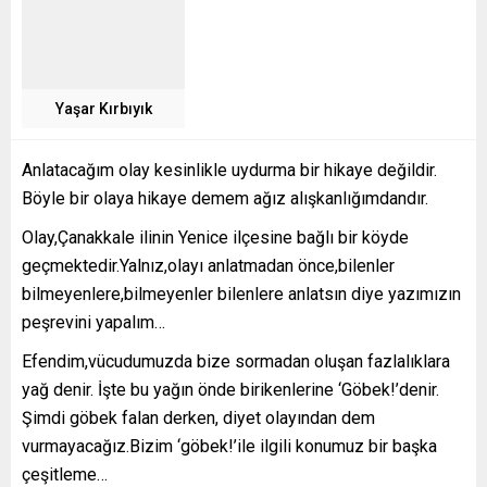
Yaşar Kırbıyık
Anlatacağım olay kesinlikle uydurma bir hikaye değildir.
Böyle bir olaya hikaye demem ağız alışkanlığımdandır.
Olay,Çanakkale ilinin Yenice ilçesine bağlı bir köyde
geçmektedir.Yalnız,olayı anlatmadan önce,bilenler
bilmeyenlere,bilmeyenler bilenlere anlatsın diye yazımızın
peşrevini yapalım…
Efendim,vücudumuzda bize sormadan oluşan fazlalıklara
yağ denir. İşte bu yağın önde birikenlerine ‘Göbek!’denir.
Şimdi göbek falan derken, diyet olayından dem
vurmayacağız.Bizim ‘göbek!’ile ilgili konumuz bir başka
çeşitleme…