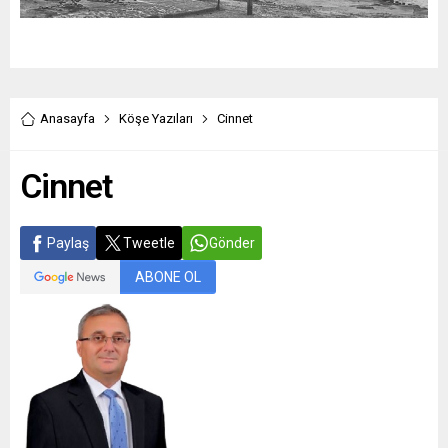
Anasayfa
Köşe Yazıları
Cinnet
Cinnet
Paylaş
Tweetle
Gönder
ABONE OL