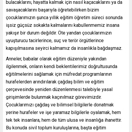
bulacaklarını, hayatta kalmak için nasıl kaçacaklarını ya da
savaşacaklarını başarıyla öğretebilirken bizim
çocuklarımızın şunca yıllık eğitim öğretim süreci sonunda
işsiz güçsüz sokakta kalmalarını kabullenmemiz insana
yakışır bir durum değildir. Öte yandan çocuklarımızın
uyuşturucu tacirlerince, suç ve terör örgütlerince
kapışılmasına seyirci kalmamız da insanlıkla bağdaşmaz.
Anneler, babalar olarak eğitim düzeniyle yakından
ilgilenmek, onların kendi beklentilerimiz doğrultusunda
eğitilmelerini sağlamak için müfredat programlarının
hurafelerden arındırılarak çağdaş bilim ve eğitim
çerçevesinde yeniden düzenlenmesi talebiyle yasal
girişimlerde bulunmak kaçınılmaz görevimizdir.
Çocuklarımızı çağdaş ve bilimsel bilgilerle donatmak
yerine hurafeler ve işe yaramaz bilgilerle oyalamak, hem
tek tek insanlara, hem de tüm ulusa ve insanlığa ihanettir.
Bu konuda sivil toplum kuruluşlarına, başta eğitim