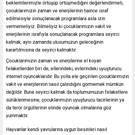
beklentilerimizle örtüşüp örtüşmediğini değerlendirmeli,
çocuklarımızın zaman ve enerjilerinin haince israf
edilmesiyle sonuçlanacak programlara asla izin
vermemeliyiz. Bilmeliyiz ki çocuklarımızın vakit ve
enerjilerinin israfıyla sonuçlanacak programlara seyirci
kalmak, aynı zamanda ulusumuzun geleceğinin
karartılmısına da seyirci kalmaktır.
Çocuklarımızın zaman ve enerjilerine el koyan
felaketlerden biri de, ellerindeki, evlerindeki uyuşturucu
internet oyuncaklarıdır. Bu yolla ele geçirilen çocuklarımızın
vakit ve enerjilerinin nasıl çalındığını görmemek mümkün
değildir. Buna seyirci kalmak da toplumumuzun felaketlere
sürüklenmesine, çocuklarımızın uyuşturucu tacirlerinin ya
da terör örgütlerinin elinde oyuncak olmalarına göz
yummaktır.
Hayvanlar kendi yavrularına uygun besinleri nasıl