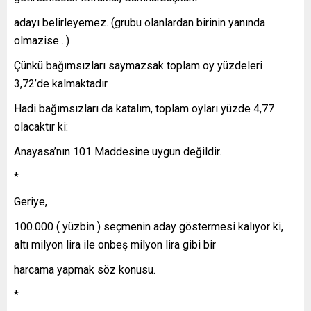
adayı belirleyemez. (grubu olanlardan birinin yanında
olmazise…)
Çünkü bağımsızları saymazsak toplam oy yüzdeleri
3,72’de kalmaktadır.
Hadi bağımsızları da katalım, toplam oyları yüzde 4,77
olacaktır ki:
Anayasa’nın 101 Maddesine uygun değildir.
*
Geriye,
100.000 ( yüzbin ) seçmenin aday göstermesi kalıyor ki,
altı milyon lira ile onbeş milyon lira gibi bir
harcama yapmak söz konusu.
*