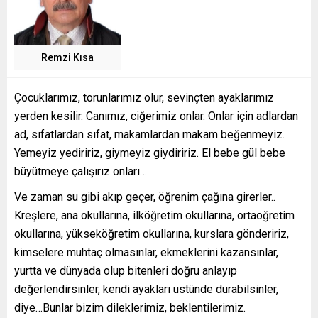
Remzi Kısa
Çocuklarımız, torunlarımız olur, sevinçten ayaklarımız
yerden kesilir. Canımız, ciğerimiz onlar. Onlar için adlardan
ad, sıfatlardan sıfat, makamlardan makam beğenmeyiz.
Yemeyiz yediririz, giymeyiz giydiririz. El bebe gül bebe
büyütmeye çalışırız onları…
Ve zaman su gibi akıp geçer, öğrenim çağına girerler..
Kreşlere, ana okullarına, ilköğretim okullarına, ortaoğretim
okullarına, yükseköğretim okullarına, kurslara göndeririz,
kimselere muhtaç olmasınlar, ekmeklerini kazansınlar,
yurtta ve dünyada olup bitenleri doğru anlayıp
değerlendirsinler, kendi ayakları üstünde durabilsinler,
diye…Bunlar bizim dileklerimiz, beklentilerimiz.