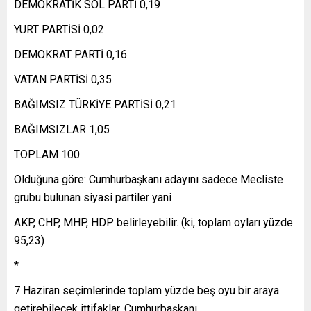
DEMOKRATİK SOL PARTİ 0,19
YURT PARTİSİ 0,02
DEMOKRAT PARTİ 0,16
VATAN PARTİSİ 0,35
BAĞIMSIZ TÜRKİYE PARTİSİ 0,21
BAĞIMSIZLAR 1,05
TOPLAM 100
Olduğuna göre: Cumhurbaşkanı adayını sadece Mecliste
grubu bulunan siyasi partiler yani
AKP, CHP, MHP, HDP belirleyebilir. (ki, toplam oyları yüzde
95,23)
*
7 Haziran seçimlerinde toplam yüzde beş oyu bir araya
getirebilecek ittifaklar, Cumhurbaşkanı