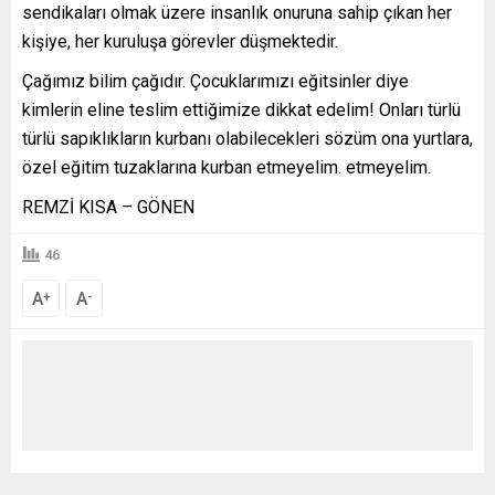
sendikaları olmak üzere insanlık onuruna sahip çıkan her
kişiye, her kuruluşa görevler düşmektedir.
Çağımız bilim çağıdır. Çocuklarımızı eğitsinler diye
kimlerin eline teslim ettiğimize dikkat edelim! Onları türlü
türlü sapıklıkların kurbanı olabilecekleri sözüm ona yurtlara,
özel eğitim tuzaklarına kurban etmeyelim. etmeyelim.
REMZİ KISA – GÖNEN
46
A
A
+
-