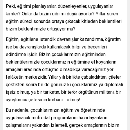
Peki, eğitimi planlayanlar, düzenleyenler, uygulayanlar
kimler? Onlar da bizim gibi mi düşünüyorlar? Yıllar süren
eğitim süreci sonunda ortaya çıkacak kitleden beklentileri
bizim beklentimizle örtüşüyor mu?
Eğitim, eğitilene istendik davranışlar kazandırma, öğretim
ise bu davranışlarda kullanılacak bilgi ve becerileri
edindirme işidir. Bizim çocuklarımızın eğitiminden
beklentilerimizle çocuklarımızın eğitimine el koyanların
amaçları arasında örtüşme olmadıkça varacağımız yer
felâketin merkezidir. Yıllar yılı birlikte çabaladıktan, çileler
çektikten sonra bir de görürüz ki çocuklarımız ya diplomalı
işsiz olmuş, ya bir tarikatın, bir terör örgütünün militanı, bir
uyuşturucu çetesinin kurbanı… olmuş!
Bu nedenle, çocuklarımızın eğitim ve öğretiminde
uygulanacak müfredat programlarını hazırlayanların
çalışmalarını yakından izlemeli, gerçek amaçlarının bizim