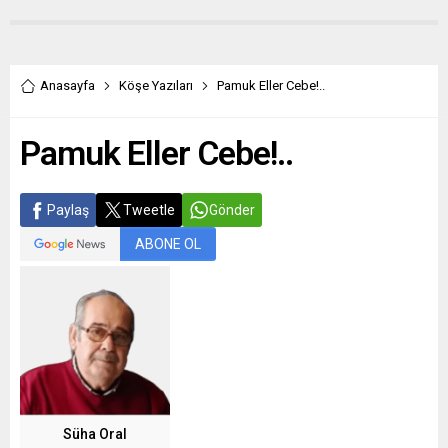
Anasayfa
Köşe Yazıları
Pamuk Eller Cebe!..
Pamuk Eller Cebe!..
Paylaş
Tweetle
Gönder
ABONE OL
Süha Oral