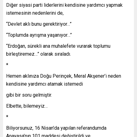
Diğer siyasi parti liderlerini kendisine yardımcı yapmak
istemesinin nedenlerini de,
“Devlet aklı bunu gerektiriyor…”
“Toplumda ayrışma yaşanıyor…”
“Erdoğan, sürekli ana muhalefete vurarak toplumu
birleştiremez…” olarak sıraladı.
*
Hemen aklınıza Doğu Perinçek, Meral Akşener’i neden
kendisine yardımcı atamak istemedi
gibi bir soru gelmiştir.
Elbette, bilemeyiz…
*
Biliyorsunuz, 16 Nisan’da yapılan referandumda
Anayasa’nın 101 maddesi değiştirildi ve