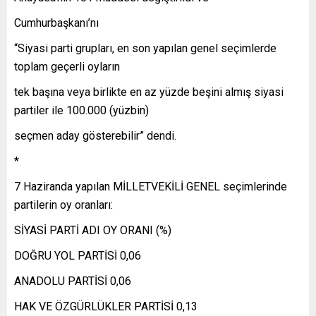
Cumhurbaşkanı’nı
“Siyasi parti grupları, en son yapılan genel seçimlerde
toplam geçerli oyların
tek başına veya birlikte en az yüzde beşini almış siyasi
partiler ile 100.000 (yüzbin)
seçmen aday gösterebilir” dendi.
*
7 Haziranda yapılan MİLLETVEKİLİ GENEL seçimlerinde
partilerin oy oranları:
SİYASİ PARTİ ADI OY ORANI (%)
DOĞRU YOL PARTİSİ 0,06
ANADOLU PARTİSİ 0,06
HAK VE ÖZGÜRLÜKLER PARTİSİ 0,13