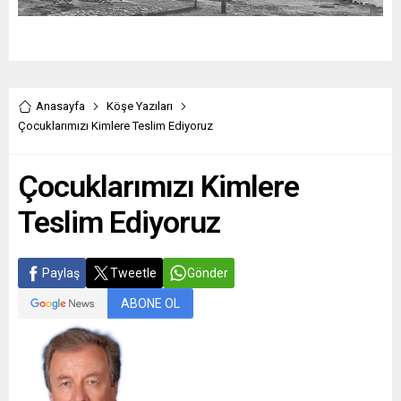
Anasayfa
Köşe Yazıları
Çocuklarımızı Kimlere Teslim Ediyoruz
Çocuklarımızı Kimlere
Teslim Ediyoruz
Paylaş
Tweetle
Gönder
ABONE OL