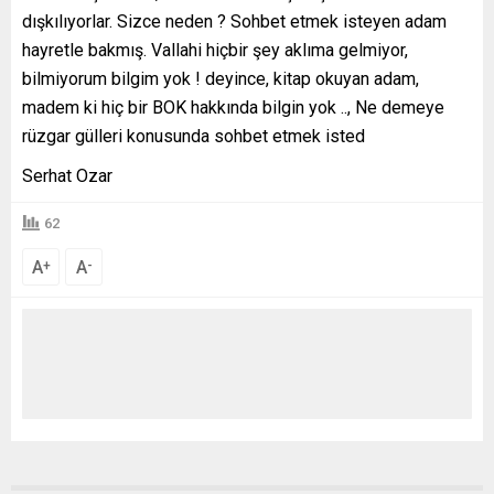
dışkılıyorlar. Sizce neden ? Sohbet etmek isteyen adam
hayretle bakmış. Vallahi hiçbir şey aklıma gelmiyor,
bilmiyorum bilgim yok ! deyince, kitap okuyan adam,
madem ki hiç bir BOK hakkında bilgin yok .., Ne demeye
rüzgar gülleri konusunda sohbet etmek isted
Serhat Ozar
62
A
A
+
-