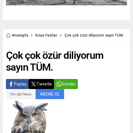
Anasayfa
Köşe Yazıları
Çok çok özür diliyorum sayın TÜM.
Çok çok özür diliyorum
sayın TÜM.
Paylaş
Tweetle
Gönder
ABONE OL