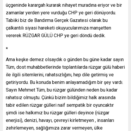
üçgeninde karargah kurarak nihayet muradına eriyor ve bir
zamanlar yerden yere vurduğu CHP ye geri dönüyordu.
Tabiiki biz de Bandırma Gerçek Gazatesi olarak bu
çalkantılı siyasi hareketi okuyucularımıza manşetten
vererek RÜZGAR GÜLÜ CHP ye geri döndü dedik.
*
Ama keşke demez olsaydık o günden bu güne kadar sayın
Tüm, dost muhabbetlerinde toplantılarda rüzgar gülü haberi
ile ilgili sitemlerini, rahatsızlığını, hep dile getirmiş ve
getiriyordu. Bu konuda benim anlayamadığım bir şey vardı.
Sayın Mehmet Tüm, bu rüzgar gülünden neden bu kadar
rahatsız olmuştu. Çünkü bizim bildiğimiz halk arasında
tabir edilen rüzgar gülleri naif sempatik bir oyuncaktır
şimdi ise halkımız bu rüzgar gülleri deyince (rüzgar
enerjisi), denizi, havayı, çevreyi kirletmeyen , insanları
zehirlemeyen, sağlığımıza zarar vermeyen, ülke