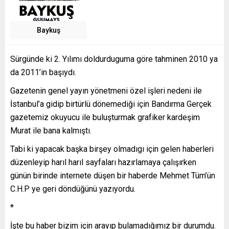
Baykuş
Sürgünde ki 2. Yılımı doldurduguma göre tahminen 2010 ya
da 2011’in başıydı.
Gazetenin genel yayın yönetmeni özel işleri nedeni ile
İstanbul’a gidip birtürlü dönemediği için Bandırma Gerçek
gazetemiz okuyucu ile buluşturmak grafiker kardeşim
Murat ile bana kalmıştı.
Tabi ki yapacak başka birşey olmadıgı için gelen haberleri
düzenleyip harıl harıl sayfaları hazırlamaya çalışırken
günün birinde internete düşen bir haberde Mehmet Tüm’ün
C.H.P ye geri döndüğünü yazıyordu.
*
İşte bu haber bizim için arayıp bulamadığımız bir durumdu.