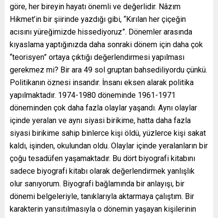
göre, her bireyin hayatı önemli ve değerlidir. Nâzım
Hikmet’in bir şiirinde yazdığı gibi, “Kırılan her çiçeğin
acısını yüreğimizde hissediyoruz”. Dönemler arasında
kıyaslama yaptığınızda daha sonraki dönem için daha çok
“teorisyen” ortaya çıktığı değerlendirmesi yapılması
gerekmez mi? Bir ara 49 sol gruptan bahsediliyordu çünkü.
Politikanın öznesi insandır. İnsanı eksen alarak politika
yapılmaktadır. 1974-1980 döneminde 1961-1971
döneminden çok daha fazla olaylar yaşandı. Aynı olaylar
içinde yeralan ve aynı siyasi birikime, hatta daha fazla
siyasi birikime sahip binlerce kişi öldü, yüzlerce kişi sakat
kaldı, işinden, okulundan oldu. Olaylar içinde yeralanların bir
çoğu tesadüfen yaşamaktadır. Bu dört biyografi kitabını
sadece biyografi kitabı olarak değerlendirmek yanlışlık
olur sanıyorum. Biyografi bağlamında bir anlayışı, bir
dönemi belgeleriyle, tanıklarıyla aktarmaya çalıştım. Bir
karakterin yansıtılmasıyla o dönemin yaşayan kişilerinin