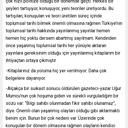
çok hızlı politize olduğu bir dönemde geçti. Herkes bir
şeyleri tartışıyor, konuşuyor, yeni teoriler üretiyordu. Bu
tartışılan, konuşulan ve teori üretilen süreç içinde
toplumsal tarihi bilmek önemli olmasına rağmen Türkiye’nin
toplumsal tarihi hakkında yayınlanmış yayınlar hemen
hemen hiç yoktu dersem abartmış sayılmam. Kendinden
önce yaşanmış toplumsal tarihi her yönüyle aktaran
yayınlara gereksinim olduğu için yayınlanmış kitaplarım bir
ihtiyaçtan ortaya çıkmıştır.
-Kitaplarınız da yoruma hiç yer verilmiyor. Daha çok
belgelere dayanıyor.
-Alçakça bir suikast sonucu öldürülen gazeteci-yazar Uğur
Mumcu’nun çok hoşuma giden ve sürekli vurguladığım bir
sözü var: “Bilgi sahibi olunmadan fikir sahibi olunamaz”,
diye. Önemli olan yaşanmış olayları olduğu gibi aktarmaktı
benim için. Bunun bir çok nedeni var. Üzerinde çok
konuşulan bir dönem olmasına rağmen olayların kendisi