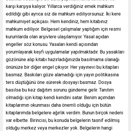
karşı karşıya kalıyor. Yıllarca verdiğiniz emek mahkum
edildiği gibi ayrıca siz de mahkum ediliyorsunuz. İki kere
mahkumiyet açıkçası. Hem kendiniz, hem kitabınız
mahkum ediliyor. Belgesel çalışmalar yaptığım için resmi
kurumlarda olan arşivlere ulaşılamıyor. Yasal açıdan
engeller söz konusu. Yasaları kendi açısından
yorumlayarak keyfi uygulamalar yapılmaktadır. Bu yasakları
gözönüne alıp kitabı hazırladığınızda basılmama olanağı
önünüze bir diğer engel çıkıyor. Her yayınevi bu kitapları
basmaz. Baskıları göze alamadığı için yayın politikasına
ters düştüğünü öne sürerek dosyayı basmaz. Dosya
basılsa bu kez dağıtım sorunu gündeme gelir. Tanıtım
olmadığı için kitap kendi kendini satar. Benim açımdan
kitaplarımın okunması daha önemli olduğu için bütün
kitaplarımda belgelere ağırlık verdim. Bunun birçok nedeni
var elbette. Birincisi, bu konuda belgelerin tasnif edilmiş
olduğu merkez veya merkezler yok. Belgelerin hangi