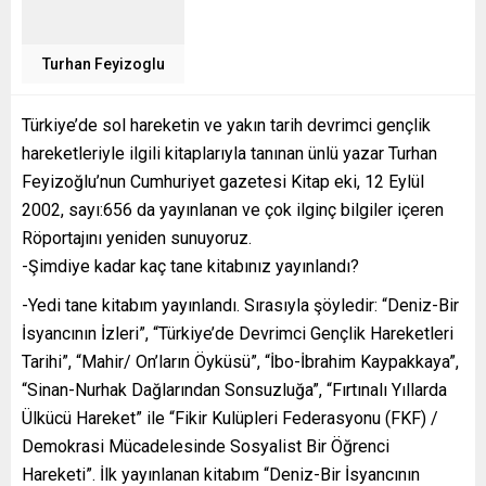
Turhan Feyizoglu
Türkiye’de sol hareketin ve yakın tarih devrimci gençlik
hareketleriyle ilgili kitaplarıyla tanınan ünlü yazar Turhan
Feyizoğlu’nun Cumhuriyet gazetesi Kitap eki, 12 Eylül
2002, sayı:656 da yayınlanan ve çok ilginç bilgiler içeren
Röportajını yeniden sunuyoruz.
-Şimdiye kadar kaç tane kitabınız yayınlandı?
-Yedi tane kitabım yayınlandı. Sırasıyla şöyledir: “Deniz-Bir
İsyancının İzleri”, “Türkiye’de Devrimci Gençlik Hareketleri
Tarihi”, “Mahir/ On’ların Öyküsü”, “İbo-İbrahim Kaypakkaya”,
“Sinan-Nurhak Dağlarından Sonsuzluğa”, “Fırtınalı Yıllarda
Ülkücü Hareket” ile “Fikir Kulüpleri Federasyonu (FKF) /
Demokrasi Mücadelesinde Sosyalist Bir Öğrenci
Hareketi”. İlk yayınlanan kitabım “Deniz-Bir İsyancının