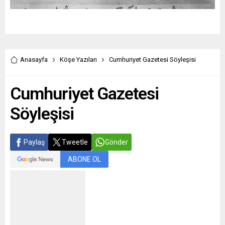
Anasayfa
Köşe Yazıları
Cumhuriyet Gazetesi Söyleşisi
Cumhuriyet Gazetesi
Söyleşisi
Paylaş
Tweetle
Gönder
ABONE OL