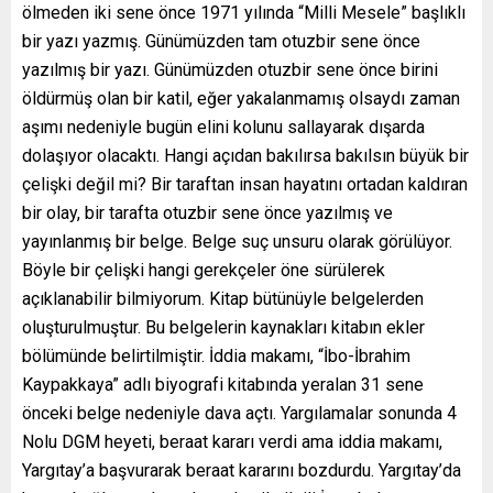
ölmeden iki sene önce 1971 yılında “Milli Mesele” başlıklı
bir yazı yazmış. Günümüzden tam otuzbir sene önce
yazılmış bir yazı. Günümüzden otuzbir sene önce birini
öldürmüş olan bir katil, eğer yakalanmamış olsaydı zaman
aşımı nedeniyle bugün elini kolunu sallayarak dışarda
dolaşıyor olacaktı. Hangi açıdan bakılırsa bakılsın büyük bir
çelişki değil mi? Bir taraftan insan hayatını ortadan kaldıran
bir olay, bir tarafta otuzbir sene önce yazılmış ve
yayınlanmış bir belge. Belge suç unsuru olarak görülüyor.
Böyle bir çelişki hangi gerekçeler öne sürülerek
açıklanabilir bilmiyorum. Kitap bütünüyle belgelerden
oluşturulmuştur. Bu belgelerin kaynakları kitabın ekler
bölümünde belirtilmiştir. İddia makamı, “İbo-İbrahim
Kaypakkaya” adlı biyografi kitabında yeralan 31 sene
önceki belge nedeniyle dava açtı. Yargılamalar sonunda 4
Nolu DGM heyeti, beraat kararı verdi ama iddia makamı,
Yargıtay’a başvurarak beraat kararını bozdurdu. Yargıtay’da