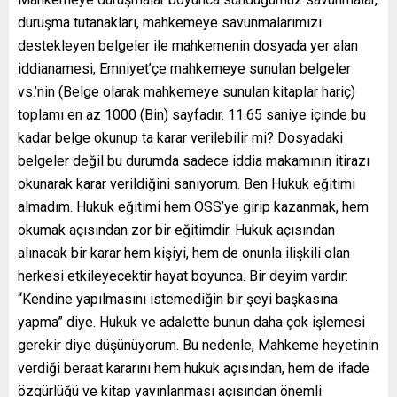
duruşma tutanakları, mahkemeye savunmalarımızı
destekleyen belgeler ile mahkemenin dosyada yer alan
iddianamesi, Emniyet’çe mahkemeye sunulan belgeler
vs.’nin (Belge olarak mahkemeye sunulan kitaplar hariç)
toplamı en az 1000 (Bin) sayfadır. 11.65 saniye içinde bu
kadar belge okunup ta karar verilebilir mi? Dosyadaki
belgeler değil bu durumda sadece iddia makamının itirazı
okunarak karar verildiğini sanıyorum. Ben Hukuk eğitimi
almadım. Hukuk eğitimi hem ÖSS’ye girip kazanmak, hem
okumak açısından zor bir eğitimdir. Hukuk açısından
alınacak bir karar hem kişiyi, hem de onunla ilişkili olan
herkesi etkileyecektir hayat boyunca. Bir deyim vardır:
“Kendine yapılmasını istemediğin bir şeyi başkasına
yapma” diye. Hukuk ve adalette bunun daha çok işlemesi
gerekir diye düşünüyorum. Bu nedenle, Mahkeme heyetinin
verdiği beraat kararını hem hukuk açısından, hem de ifade
özgürlüğü ve kitap yayınlanması açısından önemli