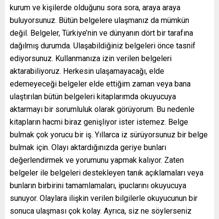
kurum ve kişilerde olduğunu sora sora, araya araya
buluyorsunuz. Bütün belgelere ulaşmanız da mümkün
değil. Belgeler, Türkiye’nin ve dünyanın dört bir tarafına
dağılmış durumda. Ulaşabildiğiniz belgeleri önce tasnif
ediyorsunuz. Kullanmanıza izin verilen belgeleri
aktarabiliyoruz. Herkesin ulaşamayacağı, elde
edemeyeceği belgeler elde ettiğim zaman veya bana
ulaştırılan bütün belgeleri kitaplarımda okuyucuya
aktarmayı bir sorumluluk olarak görüyorum. Bu nedenle
kitapların hacmi biraz genişliyor ister istemez. Belge
bulmak çok yorucu bir iş. Yıllarca iz sürüyorsunuz bir belge
bulmak için. Olayı aktardığınızda geriye bunları
değerlendirmek ve yorumunu yapmak kalıyor. Zaten
belgeler ile belgeleri destekleyen tanık açıklamaları veya
bunların birbirini tamamlamaları, ipuclarını okuyucuya
sunuyor. Olaylara ilişkin verilen bilgilerle okuyucunun bir
sonuca ulaşması çok kolay. Ayrıca, siz ne söylerseniz