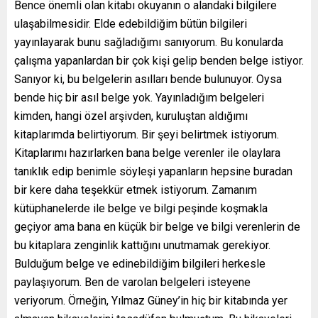
Bence önemli olan kitabı okuyanın o alandaki bilgilere
ulaşabilmesidir. Elde edebildiğim bütün bilgileri
yayınlayarak bunu sağladığımı sanıyorum. Bu konularda
çalışma yapanlardan bir çok kişi gelip benden belge istiyor.
Sanıyor ki, bu belgelerin asılları bende bulunuyor. Oysa
bende hiç bir asıl belge yok. Yayınladığım belgeleri
kimden, hangi özel arşivden, kuruluştan aldığımı
kitaplarımda belirtiyorum. Bir şeyi belirtmek istiyorum.
Kitaplarımı hazırlarken bana belge verenler ile olaylara
tanıklık edip benimle söyleşi yapanların hepsine buradan
bir kere daha teşekkür etmek istiyorum. Zamanım
kütüphanelerde ile belge ve bilgi peşinde koşmakla
geçiyor ama bana en küçük bir belge ve bilgi verenlerin de
bu kitaplara zenginlik kattığını unutmamak gerekiyor.
Bulduğum belge ve edinebildiğim bilgileri herkesle
paylaşıyorum. Ben de varolan belgeleri isteyene
veriyorum. Örneğin, Yılmaz Güney’in hiç bir kitabında yer