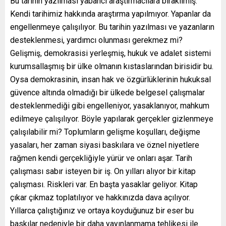
Bu tarihin yazılması yabancı araştırmacılara bırakılmış.
Kendi tarihimiz hakkında araştırma yapılmıyor. Yapanlar da
engellenmeye çalışılıyor. Bu tarihin yazılması ve yazanların
desteklenmesi, yardımcı olunması gerekmez mi?
Gelişmiş, demokrasisi yerleşmiş, hukuk ve adalet sistemi
kurumsallaşmış bir ülke olmanın kıstaslarından birisidir bu.
Oysa demokrasinin, insan hak ve özgürlüklerinin hukuksal
güvence altında olmadığı bir ülkede belgesel çalışmalar
desteklenmediği gibi engelleniyor, yasaklanıyor, mahkum
edilmeye çalışılıyor. Böyle yapılarak gerçekler gizlenmeye
çalışılabilir mi? Toplumların gelişme koşulları, değişme
yasaları, her zaman siyasi baskılara ve öznel niyetlere
rağmen kendi gerçekliğiyle yürür ve onları aşar. Tarih
çalışması sabır isteyen bir iş. On yılları alıyor bir kitap
çalışması. Riskleri var. En başta yasaklar geliyor. Kitap
çıkar çıkmaz toplatılıyor ve hakkınızda dava açılıyor.
Yıllarca çalıştığınız ve ortaya koyduğunuz bir eser bu
baskılar nedeniyle bir daha yayınlanmama tehlikesi ile