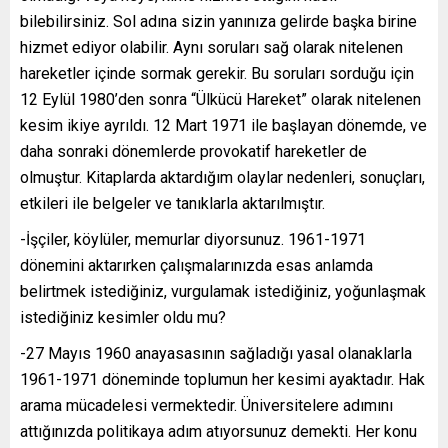
bilebilirsiniz. Sol adına sizin yanınıza gelirde başka birine
hizmet ediyor olabilir. Aynı soruları sağ olarak nitelenen
hareketler içinde sormak gerekir. Bu soruları sorduğu için
12 Eylül 1980’den sonra “Ülkücü Hareket” olarak nitelenen
kesim ikiye ayrıldı. 12 Mart 1971 ile başlayan dönemde, ve
daha sonraki dönemlerde provokatif hareketler de
olmuştur. Kitaplarda aktardığım olaylar nedenleri, sonuçları,
etkileri ile belgeler ve tanıklarla aktarılmıştır.
-İşçiler, köylüler, memurlar diyorsunuz. 1961-1971
dönemini aktarırken çalışmalarınızda esas anlamda
belirtmek istediğiniz, vurgulamak istediğiniz, yoğunlaşmak
istediğiniz kesimler oldu mu?
-27 Mayıs 1960 anayasasının sağladığı yasal olanaklarla
1961-1971 döneminde toplumun her kesimi ayaktadır. Hak
arama mücadelesi vermektedir. Üniversitelere adımını
attığınızda politikaya adım atıyorsunuz demekti. Her konu