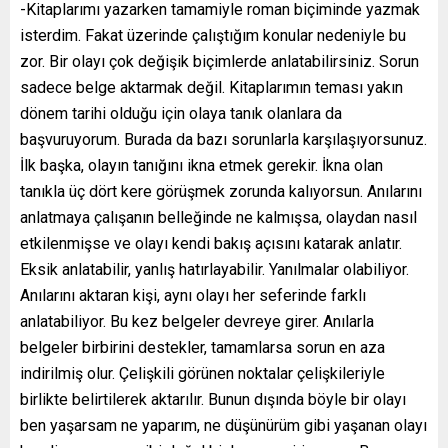
-Kitaplarımı yazarken tamamiyle roman biçiminde yazmak
isterdim. Fakat üzerinde çalıştığım konular nedeniyle bu
zor. Bir olayı çok değişik biçimlerde anlatabilirsiniz. Sorun
sadece belge aktarmak değil. Kitaplarımın teması yakın
dönem tarihi olduğu için olaya tanık olanlara da
başvuruyorum. Burada da bazı sorunlarla karşılaşıyorsunuz.
İlk başka, olayın tanığını ikna etmek gerekir. İkna olan
tanıkla üç dört kere görüşmek zorunda kalıyorsun. Anılarını
anlatmaya çalışanın belleğinde ne kalmışsa, olaydan nasıl
etkilenmişse ve olayı kendi bakış açısını katarak anlatır.
Eksik anlatabilir, yanlış hatırlayabilir. Yanılmalar olabiliyor.
Anılarını aktaran kişi, aynı olayı her seferinde farklı
anlatabiliyor. Bu kez belgeler devreye girer. Anılarla
belgeler birbirini destekler, tamamlarsa sorun en aza
indirilmiş olur. Çelişkili görünen noktalar çelişkileriyle
birlikte belirtilerek aktarılır. Bunun dışında böyle bir olayı
ben yaşarsam ne yaparım, ne düşünürüm gibi yaşanan olayı