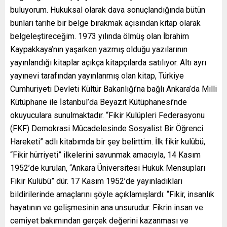
buluyorum. Hukuksal olarak dava sonuçlandığında bütün
bunları tarihe bir belge bırakmak açısından kitap olarak
belgeleştireceğim. 1973 yılında ölmüş olan İbrahim
Kaypakkaya’nın yaşarken yazmış olduğu yazılarının
yayınlandığı kitaplar açıkça kitapçılarda satılıyor. Altı ayrı
yayınevi tarafından yayınlanmış olan kitap, Türkiye
Cumhuriyeti Devleti Kültür Bakanlığı’na bağlı Ankara’da Milli
Kütüphane ile İstanbul’da Beyazıt Kütüphanesi’nde
okuyuculara sunulmaktadır. “Fikir Kulüpleri Federasyonu
(FKF) Demokrasi Mücadelesinde Sosyalist Bir Öğrenci
Hareketi” adlı kitabımda bir şey belirttim. İlk fikir kulübü,
“Fikir hürriyeti” ilkelerini savunmak amacıyla, 14 Kasım
1952’de kurulan, “Ankara Üniversitesi Hukuk Mensupları
Fikir Kulübü” dür. 17 Kasım 1952’de yayınladıkları
bildirilerinde amaçlarını şöyle açıklamışlardı: “Fikir, insanlık
hayatının ve gelişmesinin ana unsurudur. Fikrin insan ve
cemiyet bakımından gerçek değerini kazanması ve