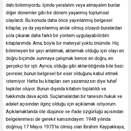
dahi bilinmiyordu. İçinde yeralalım veya almayalım bunlar
diğer dönemler gibi bir dönem yaşanmış toplumsal
olaylardı. Bu konuda daha önce yayınlanmış belgesel
kitaplar, ya da yayınlanmış anılar olmuş olsaydı buralardan
yola çıkarak daha farklı bir yöntem uygulayabilirdim
kitaplarımda. Ama, böyle bir materyal yoktu önümde. Hiç
bilinmeyen bir şeyi anlatmak, aktarmak olduğu için olayı en
doğru biçimde sunmaya çalışmak bence en doğru, en
gerçekçi bir işti. Ayrıca, olduğu gibi aktarıldığında bile bazı
çevreler, bunun belgesel bir eser olduğunu kabul etmek
istemiyor. Hatta bu kitapları sen yazamazsın diye tuhaf
tepkiler oluyor. Bunun dışında kitabım toplatıldı ve
hakkımda dava açıldı. Suçlamalardan bir tanesini hukuk ve
adalet açısından ilginç olduğu için açıklamak istiyorum.
Açıklamaktanda öte düşünce ve ifade özgürlüğü açısından
belgelenmesi de gerekir kanısındayım. 1948 yılında
doğmuş 17 Mayıs 1973’te ölmüş olan İbrahim Kaypakkaya,