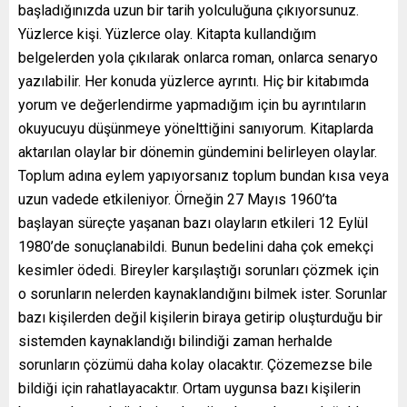
başladığınızda uzun bir tarih yolculuğuna çıkıyorsunuz.
Yüzlerce kişi. Yüzlerce olay. Kitapta kullandığım
belgelerden yola çıkılarak onlarca roman, onlarca senaryo
yazılabilir. Her konuda yüzlerce ayrıntı. Hiç bir kitabımda
yorum ve değerlendirme yapmadığım için bu ayrıntıların
okuyucuyu düşünmeye yönelttiğini sanıyorum. Kitaplarda
aktarılan olaylar bir dönemin gündemini belirleyen olaylar.
Toplum adına eylem yapıyorsanız toplum bundan kısa veya
uzun vadede etkileniyor. Örneğin 27 Mayıs 1960’ta
başlayan süreçte yaşanan bazı olayların etkileri 12 Eylül
1980’de sonuçlanabildi. Bunun bedelini daha çok emekçi
kesimler ödedi. Bireyler karşılaştığı sorunları çözmek için
o sorunların nelerden kaynaklandığını bilmek ister. Sorunlar
bazı kişilerden değil kişilerin biraya getirip oluşturduğu bir
sistemden kaynaklandığı bilindiği zaman herhalde
sorunların çözümü daha kolay olacaktır. Çözemezse bile
bildiği için rahatlayacaktır. Ortam uygunsa bazı kişilerin