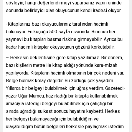
söyleyin, hangi değerlendirmeyi yaparsanız yapın eninde
sonunda belirleyici olan okuyucunun kendi iradesi oluyor.
-Kitaplarınız bazı okuyucularınız tarafından hacimli
bulunuyor. En küçüğü 500 sayfa civarında. Birincisi her
yayınevi bu kitapları basma riskine girmeyebilir. Ayrıca bu
kadar hacimli kitaplar okuyucunun gözünü korkutabilir.
– Herkesin beklentisine göre kitap yazılamaz. Bir dönem,
bazı kişilerin metre ile kitap aldığı yönünde kara-mizah
yapılıyordu. Kitapların hacimli olmasının bir çok nedeni var.
Belge bulmak kolay değildir. Bu zorluğu çok yaşadım.
Yıllarca bir belgeyi bulabilmek için uğraş verdim. Gazeteci-
yazar Uğur Mumcu, hazırladığı bir kitapta kullanabilmek
amacıyla istediği belgeyi bulabilmek için çalıştığı bir
sırada uğradığı suikast sonucu hayatını kaybetti. Herkes
her belgeyi bulamayacağı için bulabildiğim ve
ulaşabildiğim bütün belgeleri herkesle paylaşmak istedim.