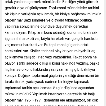
ortak yanlarını görmek mümkündür. Bir diğer yönü görmek
gerekir diye düşünüyorum. Toplumsal mücadeleler tarihini
bir kişinin varlığıyla açıklamak, bir kişiye bağlamak mümkün
olabilir mi? Bazı isimlere ve olaylara takılarak politika
yapılırsa sonuçları ne olur diye düşünmek gerektiği
kanısındayım. Kitapların konu edindiği dönemi ele alırsak
işçi sınıfı hareketi var, köylü hareketi var, gençlik hareketi
var, memur hareketi var. Bu toplumsal güçlerin ortak
hareketleri var. Kişiler, tarihsel olayları yorumlayabilirler,
açıklamaya çalışabilirler, yazı yazabilirler. Fakat sonra ne
oluyor, sanki sadece o kişi o konu hakkında yazmış, başka
hiç kimse o konu hakkında yazı yazmamış gibi bakılıyor
konuya. Değişik toplumsal güçlerin yarattığı dinamizmi bir
tarafa iterek, yadsıyarak sadece bir kişiye tapınarak
toplumsal tarihin açıklanması özgür düşünce açısından
mümkün müdür? Yapılmak isteniyorsa gerçekle bir bağı
olabilir mi?. 1961-1971 dönemini ele aldığımızda, bir çok