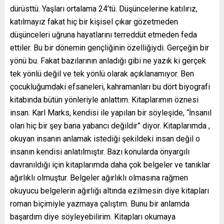
dürüsttü. Yaşları ortalama 24’tü. Düşüncelerine katılırız,
katılmayız fakat hiç bir kişisel çıkar gözetmeden
düşünceleri uğruna hayatlarını terreddüt etmeden feda
ettiler. Bu bir dönemin gençliğinin özelliğiydi. Gerçeğin bir
yönü bu. Fakat bazılarının anladığı gibi ne yazık ki gerçek
tek yönlü değil ve tek yönlü olarak açıklanamıyor. Ben
çocukluğumdaki efsaneleri, kahramanları bu dört biyografi
kitabında bütün yönleriyle anlattım. Kitaplarımın öznesi
insan. Karl Marks, kendisi ile yapılan bir söyleşide, “İnsanıl
olan hiç bir şey bana yabancı değildir” diyor. Kitaplarımda ,
okuyan insanın anlamak istediği şekildeki insan değil o
insanın kendisi anlatılmıştır. Bazı konularda önyargılı
davranıldığı için kitaplarımda daha çok belgeler ve tanıklar
ağırlıklı olmuştur. Belgeler ağırlıklı olmasına rağmen
okuyucu belgelerin ağırlığı altında ezilmesin diye kitapları
roman biçimiyle yazmaya çalıştım. Bunu bir anlamda
başardım diye söyleyebilirim. Kitapları okumaya