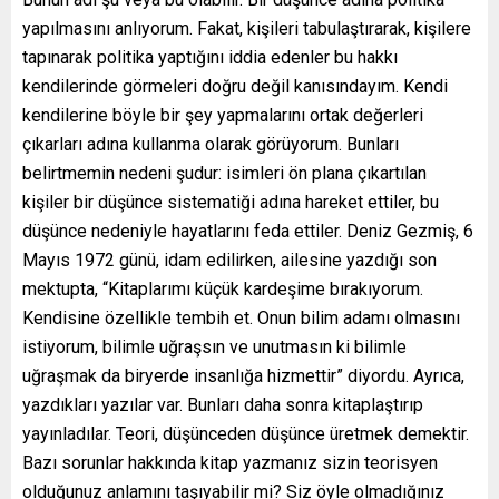
yapılmasını anlıyorum. Fakat, kişileri tabulaştırarak, kişilere
tapınarak politika yaptığını iddia edenler bu hakkı
kendilerinde görmeleri doğru değil kanısındayım. Kendi
kendilerine böyle bir şey yapmalarını ortak değerleri
çıkarları adına kullanma olarak görüyorum. Bunları
belirtmemin nedeni şudur: isimleri ön plana çıkartılan
kişiler bir düşünce sistematiği adına hareket ettiler, bu
düşünce nedeniyle hayatlarını feda ettiler. Deniz Gezmiş, 6
Mayıs 1972 günü, idam edilirken, ailesine yazdığı son
mektupta, “Kitaplarımı küçük kardeşime bırakıyorum.
Kendisine özellikle tembih et. Onun bilim adamı olmasını
istiyorum, bilimle uğraşsın ve unutmasın ki bilimle
uğraşmak da biryerde insanlığa hizmettir” diyordu. Ayrıca,
yazdıkları yazılar var. Bunları daha sonra kitaplaştırıp
yayınladılar. Teori, düşünceden düşünce üretmek demektir.
Bazı sorunlar hakkında kitap yazmanız sizin teorisyen
olduğunuz anlamını taşıyabilir mi? Siz öyle olmadığınız