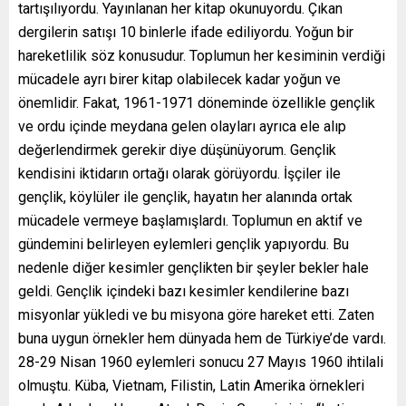
tartışılıyordu. Yayınlanan her kitap okunuyordu. Çıkan
dergilerin satışı 10 binlerle ifade ediliyordu. Yoğun bir
hareketlilik söz konusudur. Toplumun her kesiminin verdiği
mücadele ayrı birer kitap olabilecek kadar yoğun ve
önemlidir. Fakat, 1961-1971 döneminde özellikle gençlik
ve ordu içinde meydana gelen olayları ayrıca ele alıp
değerlendirmek gerekir diye düşünüyorum. Gençlik
kendisini iktidarın ortağı olarak görüyordu. İşçiler ile
gençlik, köylüler ile gençlik, hayatın her alanında ortak
mücadele vermeye başlamışlardı. Toplumun en aktif ve
gündemini belirleyen eylemleri gençlik yapıyordu. Bu
nedenle diğer kesimler gençlikten bir şeyler bekler hale
geldi. Gençlik içindeki bazı kesimler kendilerine bazı
misyonlar yükledi ve bu misyona göre hareket etti. Zaten
buna uygun örnekler hem dünyada hem de Türkiye’de vardı.
28-29 Nisan 1960 eylemleri sonucu 27 Mayıs 1960 ihtilali
olmuştu. Küba, Vietnam, Filistin, Latin Amerika örnekleri