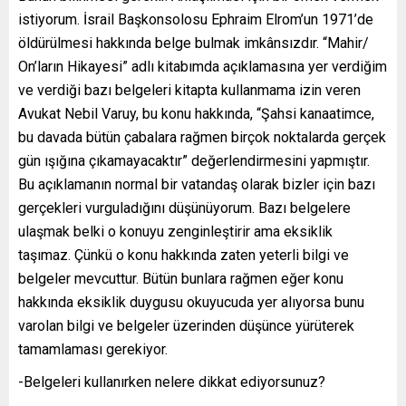
istiyorum. İsrail Başkonsolosu Ephraim Elrom’un 1971’de
öldürülmesi hakkında belge bulmak imkânsızdır. “Mahir/
On’ların Hikayesi” adlı kitabımda açıklamasına yer verdiğim
ve verdiği bazı belgeleri kitapta kullanmama izin veren
Avukat Nebil Varuy, bu konu hakkında, “Şahsi kanaatimce,
bu davada bütün çabalara rağmen birçok noktalarda gerçek
gün ışığına çıkamayacaktır” değerlendirmesini yapmıştır.
Bu açıklamanın normal bir vatandaş olarak bizler için bazı
gerçekleri vurguladığını düşünüyorum. Bazı belgelere
ulaşmak belki o konuyu zenginleştirir ama eksiklik
taşımaz. Çünkü o konu hakkında zaten yeterli bilgi ve
belgeler mevcuttur. Bütün bunlara rağmen eğer konu
hakkında eksiklik duygusu okuyucuda yer alıyorsa bunu
varolan bilgi ve belgeler üzerinden düşünce yürüterek
tamamlaması gerekiyor.
-Belgeleri kullanırken nelere dikkat ediyorsunuz?