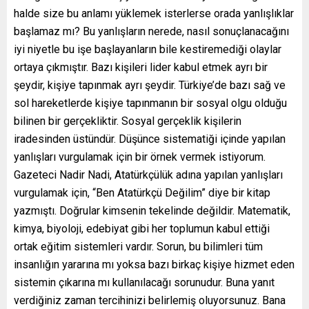
halde size bu anlamı yüklemek isterlerse orada yanlışlıklar
başlamaz mı? Bu yanlışların nerede, nasıl sonuçlanacağını
iyi niyetle bu işe başlayanların bile kestiremediği olaylar
ortaya çıkmıştır. Bazı kişileri lider kabul etmek ayrı bir
şeydir, kişiye tapınmak ayrı şeydir. Türkiye’de bazı sağ ve
sol hareketlerde kişiye tapınmanın bir sosyal olgu olduğu
bilinen bir gerçekliktir. Sosyal gerçeklik kişilerin
iradesinden üstündür. Düşünce sistematiği içinde yapılan
yanlışları vurgulamak için bir örnek vermek istiyorum.
Gazeteci Nadir Nadi, Atatürkçülük adına yapılan yanlışları
vurgulamak için, “Ben Atatürkçü Değilim” diye bir kitap
yazmıştı. Doğrular kimsenin tekelinde değildir. Matematik,
kimya, biyoloji, edebiyat gibi her toplumun kabul ettiği
ortak eğitim sistemleri vardır. Sorun, bu bilimleri tüm
insanlığın yararına mı yoksa bazı birkaç kişiye hizmet eden
sistemin çıkarına mı kullanılacağı sorunudur. Buna yanıt
verdiğiniz zaman tercihinizi belirlemiş oluyorsunuz. Bana