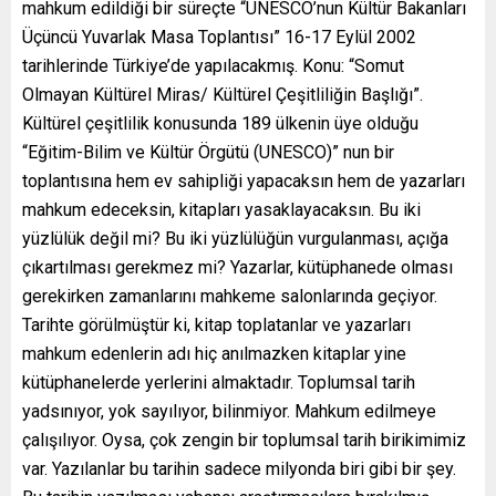
mahkum edildiği bir süreçte “UNESCO’nun Kültür Bakanları
Üçüncü Yuvarlak Masa Toplantısı” 16-17 Eylül 2002
tarihlerinde Türkiye’de yapılacakmış. Konu: “Somut
Olmayan Kültürel Miras/ Kültürel Çeşitliliğin Başlığı”.
Kültürel çeşitlilik konusunda 189 ülkenin üye olduğu
“Eğitim-Bilim ve Kültür Örgütü (UNESCO)” nun bir
toplantısına hem ev sahipliği yapacaksın hem de yazarları
mahkum edeceksin, kitapları yasaklayacaksın. Bu iki
yüzlülük değil mi? Bu iki yüzlülüğün vurgulanması, açığa
çıkartılması gerekmez mi? Yazarlar, kütüphanede olması
gerekirken zamanlarını mahkeme salonlarında geçiyor.
Tarihte görülmüştür ki, kitap toplatanlar ve yazarları
mahkum edenlerin adı hiç anılmazken kitaplar yine
kütüphanelerde yerlerini almaktadır. Toplumsal tarih
yadsınıyor, yok sayılıyor, bilinmiyor. Mahkum edilmeye
çalışılıyor. Oysa, çok zengin bir toplumsal tarih birikimimiz
var. Yazılanlar bu tarihin sadece milyonda biri gibi bir şey.