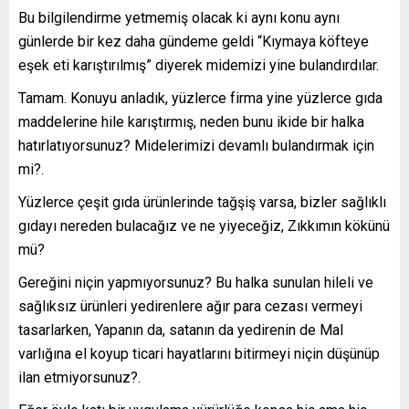
Bu bilgilendirme yetmemiş olacak ki aynı konu aynı
günlerde bir kez daha gündeme geldi “Kıymaya köfteye
eşek eti karıştırılmış” diyerek midemizi yine bulandırdılar.
Tamam. Konuyu anladık, yüzlerce firma yine yüzlerce gıda
maddelerine hile karıştırmış, neden bunu ikide bir halka
hatırlatıyorsunuz? Midelerimizi devamlı bulandırmak için
mi?.
Yüzlerce çeşit gıda ürünlerinde tağşiş varsa, bizler sağlıklı
gıdayı nereden bulacağız ve ne yiyeceğiz, Zıkkımın kökünü
mü?
Gereğini niçin yapmıyorsunuz? Bu halka sunulan hileli ve
sağlıksız ürünleri yedirenlere ağır para cezası vermeyi
tasarlarken, Yapanın da, satanın da yedirenin de Mal
varlığına el koyup ticari hayatlarını bitirmeyi niçin düşünüp
ilan etmiyorsunuz?.