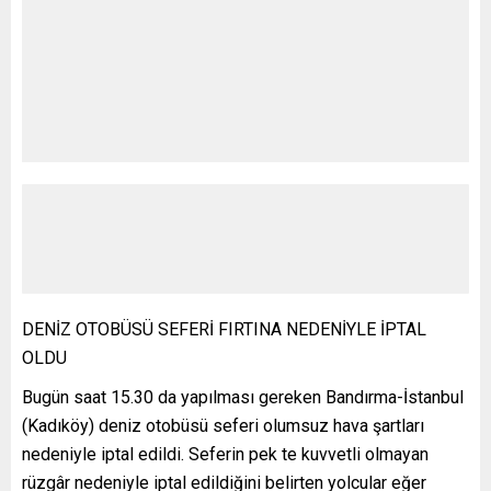
DENİZ OTOBÜSÜ SEFERİ FIRTINA NEDENİYLE İPTAL
OLDU
Bugün saat 15.30 da yapılması gereken Bandırma-İstanbul
(Kadıköy) deniz otobüsü seferi olumsuz hava şartları
nedeniyle iptal edildi. Seferin pek te kuvvetli olmayan
rüzgâr nedeniyle iptal edildiğini belirten yolcular eğer