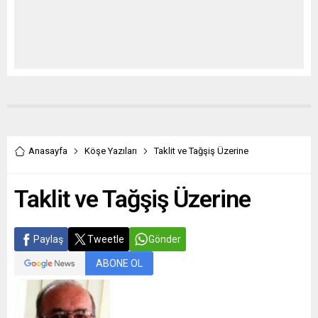
Anasayfa
Köşe Yazıları
Taklit ve Tağşiş Üzerine
Taklit ve Tağşiş Üzerine
Paylaş
Tweetle
Gönder
ABONE OL