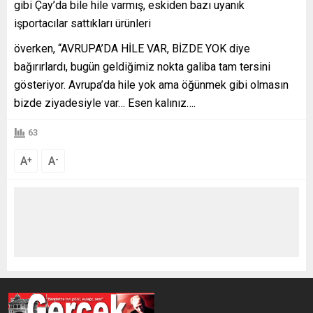
gibi Çay’da bile hile varmış, eskiden bazı uyanık
işportacılar sattıkları ürünleri
överken, “AVRUPA’DA HİLE VAR, BİZDE YOK diye
bağırırlardı, bugün geldiğimiz nokta galiba tam tersini
gösteriyor. Avrupa’da hile yok ama öğünmek gibi olmasın
bizde ziyadesiyle var… Esen kalınız….
63
A
A
+
-