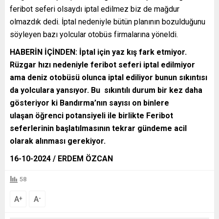
feribot seferi olsaydı iptal edilmez biz de mağdur
olmazdık dedi. İptal nedeniyle bütün planının bozulduğunu
söyleyen bazı yolcular otobüs firmalarına yöneldi.
HABERİN İÇİNDEN: İptal için yaz kış fark etmiyor.
Rüzgar hızı nedeniyle feribot seferi iptal edilmiyor
ama deniz otobüsü olunca iptal ediliyor bunun sıkıntısı
da yolculara yansıyor. Bu sıkıntılı durum bir kez daha
gösteriyor ki Bandırma’nın sayısı on binlere
ulaşan öğrenci potansiyeli ile birlikte Feribot
seferlerinin başlatılmasının tekrar gündeme acil
olarak alınması gerekiyor.
16-10-2024 / ERDEM ÖZCAN
58
A
A
+
-