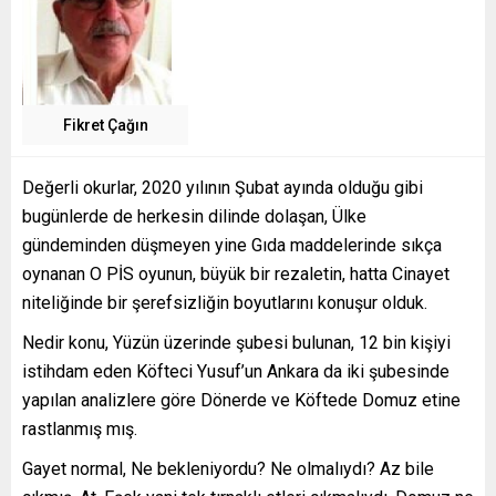
Fikret Çağın
Değerli okurlar, 2020 yılının Şubat ayında olduğu gibi
bugünlerde de herkesin dilinde dolaşan, Ülke
gündeminden düşmeyen yine Gıda maddelerinde sıkça
oynanan O PİS oyunun, büyük bir rezaletin, hatta Cinayet
niteliğinde bir şerefsizliğin boyutlarını konuşur olduk.
Nedir konu, Yüzün üzerinde şubesi bulunan, 12 bin kişiyi
istihdam eden Köfteci Yusuf’un Ankara da iki şubesinde
yapılan analizlere göre Dönerde ve Köftede Domuz etine
rastlanmış mış.
Gayet normal, Ne bekleniyordu? Ne olmalıydı? Az bile