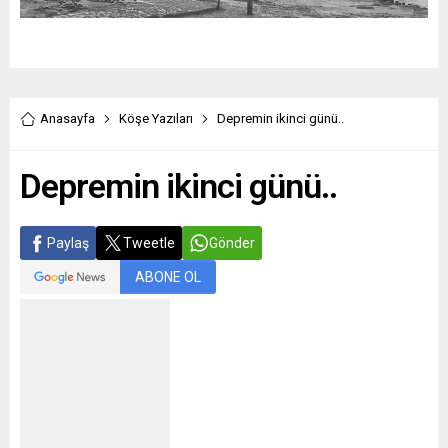
Anasayfa
Köşe Yazıları
Depremin ikinci günü..
Depremin ikinci günü..
Paylaş
Tweetle
Gönder
ABONE OL