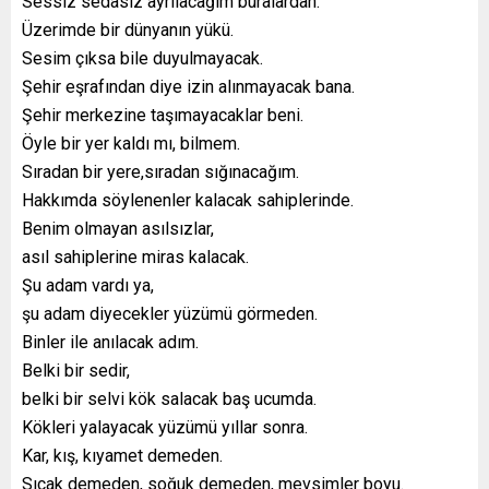
Sessiz sedasız ayrılacağım buralardan.
Üzerimde bir dünyanın yükü.
Sesim çıksa bile duyulmayacak.
Şehir eşrafından diye izin alınmayacak bana.
Şehir merkezine taşımayacaklar beni.
Öyle bir yer kaldı mı, bilmem.
Sıradan bir yere,sıradan sığınacağım.
Hakkımda söylenenler kalacak sahiplerinde.
Benim olmayan asılsızlar,
asıl sahiplerine miras kalacak.
Şu adam vardı ya,
şu adam diyecekler yüzümü görmeden.
Binler ile anılacak adım.
Belki bir sedir,
belki bir selvi kök salacak baş ucumda.
Kökleri yalayacak yüzümü yıllar sonra.
Kar, kış, kıyamet demeden.
Sıcak demeden, soğuk demeden, mevsimler boyu.