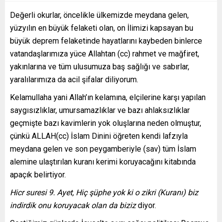
Değerli okurlar, öncelikle ülkemizde meydana gelen,
yüzyılın en büyük felaketi olan, on İlimizi kapsayan bu
büyük deprem felaketinde hayatlarını kaybeden binlerce
vatandaşlarımıza yüce Allahtan (cc) rahmet ve mağfiret,
yakınlarına ve tüm ulusumuza baş sağlığı ve sabırlar,
yaralılarımıza da acil şifalar diliyorum.
Kelamullaha yani Allah’ın kelamına, elçilerine karşı yapılan
saygısızlıklar, umursamazlıklar ve bazı ahlaksızlıklar
geçmişte bazı kavimlerin yok oluşlarına neden olmuştur,
çünkü ALLAH(cc) İslam Dinini öğreten kendi lafzıyla
meydana gelen ve son peygamberiyle (sav) tüm İslam
alemine ulaştırılan kuranı kerimi koruyacağını kitabında
apaçık belirtiyor.
Hicr suresi 9. Ayet, Hiç şüphe yok ki o zikri (Kuranı) biz
indirdik onu koruyacak olan da biziz
diyor.