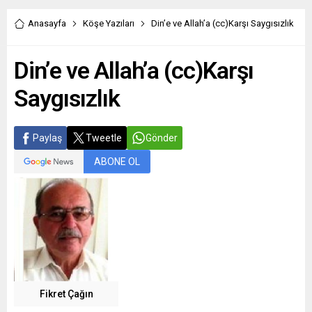
Anasayfa
Köşe Yazıları
Din’e ve Allah’a (cc)Karşı Saygısızlık
Din’e ve Allah’a (cc)Karşı
Saygısızlık
Paylaş
Tweetle
Gönder
ABONE OL
Fikret Çağın