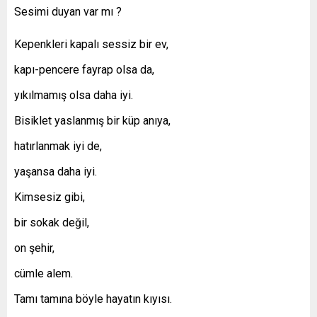
Sesimi duyan var mı ?
Kepenkleri kapalı sessiz bir ev,
kapı-pencere fayrap olsa da,
yıkılmamış olsa daha iyi.
Bisiklet yaslanmış bir küp anıya,
hatırlanmak iyi de,
yaşansa daha iyi.
Kimsesiz gibi,
bir sokak değil,
on şehir,
cümle alem.
Tamı tamına böyle hayatın kıyısı.