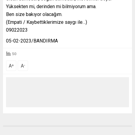
Yüksekten mi, derinden mi bilmiyorum ama.
Ben size bakıyor olacağım.
(Empati / Kaybettiklerimize saygı ile…)
09022023
05-02-2023/BANDIRMA
50
A
A
+
-