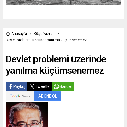
Anasayfa
Köşe Yazıları
Devlet problemi üzerinde yanılma küçümsenemez
Devlet problemi üzerinde
yanılma küçümsenemez
Paylaş
Tweetle
Gönder
ABONE OL